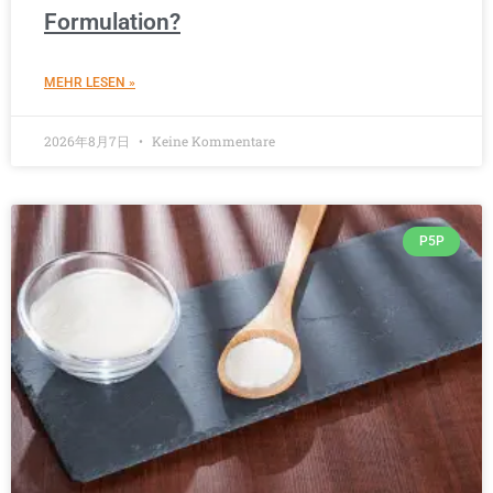
Formulation?
MEHR LESEN »
2026年8月7日
Keine Kommentare
P5P