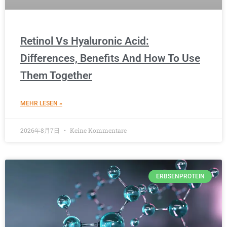
Retinol Vs Hyaluronic Acid:
Differences, Benefits And How To Use
Them Together
MEHR LESEN »
2026年8月7日
Keine Kommentare
ERBSENPROTEIN