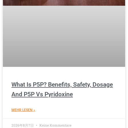
What Is P5P? Benefits, Safety, Dosage
And P5P Vs Pyridoxine
MEHR LESEN »
2026年8月7日
Keine Kommentare