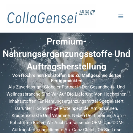
Premium-
Nahrungsergänzungsstoffe Und
Auftragsherstellung
Von Hochreinen Rohstoffen Bis Zu Maßgeschneiderten
Fertigprodukten
Als Zuverlässiger Globaler Partner In Der Gesundheits- Und
Wellnessbranche Sind Wir Auf Die Lieferung Von Hochreinen
Inhaltsstoffen Für Nahrungsergänzungsmittel Spezialisiert,
Darunter Hochwertige Proteinpeptide, Aminosäuren,
Kräuterextrakte Und Vitamine. Neben Der Lieferung Von
Rohstoffen Bieten Wir Auch Umfassende OEM- Und ODM-
Auftragsfertigungsdienste An. Ganz Gleich, Ob Sie Lose