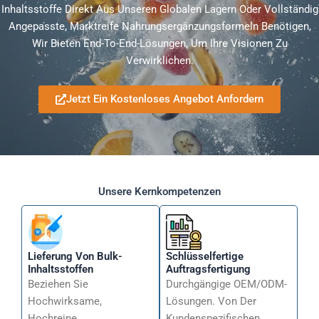
Inhaltsstoffe Direkt Aus Unseren Globalen Lagern Oder Vollständig
Angepasste, Marktreife Nahrungsergänzungsformeln Benötigen,
Wir Bieten End-To-End-Lösungen, Um Ihre Visionen Zu
Verwirklichen.
Jetzt Ein Kostenloses Angebot Anfordern
Unsere Kernkompetenzen
Lieferung Von Bulk-
Schlüsselfertige
Inhaltsstoffen
Auftragsfertigung
Beziehen Sie
Durchgängige OEM/ODM-
Hochwirksame,
Lösungen. Von Der
Hochreine
Kundenspezifischen