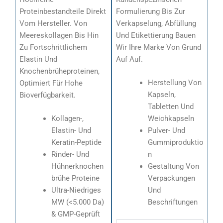
Proteinbestandteile Direkt
Formulierung Bis Zur
Vom Hersteller. Von
Verkapselung, Abfüllung
Meereskollagen Bis Hin
Und Etikettierung Bauen
Zu Fortschrittlichem
Wir Ihre Marke Von Grund
Elastin Und
Auf Auf.
Knochenbrüheproteinen,
Herstellung Von
Optimiert Für Hohe
Kapseln,
Bioverfügbarkeit.
Tabletten Und
Kollagen-,
Weichkapseln
Elastin- Und
Pulver- Und
Keratin-Peptide
Gummiproduktio
Rinder- Und
N
Hühnerknochen
Gestaltung Von
Brühe Proteine
Verpackungen
Ultra-Niedriges
Und
MW (<5.000 Da)
Beschriftungen
& GMP-Geprüft