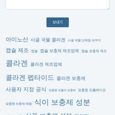
아미노산
사골 국물 콜라겐
사골 국물 단백질 파우더
캡슐 제조
캡슐 보충제 제조업체
캡슐
캡슐 보충제 제조
콜라겐
콜라겐 제조업체
콜라겐 펩타이드
콜라겐 보충제
사용자 지정 공식
맞춤형 포뮬레이션
맞춤형 포뮬러 보충제
식이 보충제 성분
맞춤형 보충제 배합