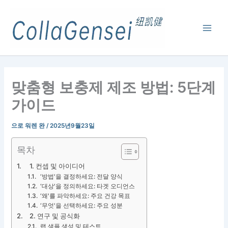
맞춤형 보충제 제조 방법: 5단계
가이드
으로
워렌 완
/
2025년9월23일
목차
1. 컨셉 및 아이디어
‘방법'을 결정하세요: 전달 양식
‘대상'을 정의하세요: 타겟 오디언스
‘왜'를 파악하세요: 주요 건강 목표
‘무엇'을 선택하세요: 주요 성분
2. 연구 및 공식화
랩 샘플 생성 및 테스트