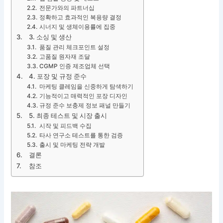
전문가와의 파트너십
정확하고 효과적인 복용량 결정
시너지 및 생체이용률에 집중
3. 소싱 및 생산
품질 관리 체크포인트 설정
고품질 원자재 조달
CGMP 인증 제조업체 선택
4. 포장 및 규정 준수
마케팅 클레임을 신중하게 탐색하기
기능적이고 매력적인 포장 디자인
규정 준수 보충제 정보 패널 만들기
5. 최종 테스트 및 시장 출시
시작 및 피드백 수집
타사 연구소 테스트를 통한 검증
출시 및 마케팅 전략 개발
결론
참조