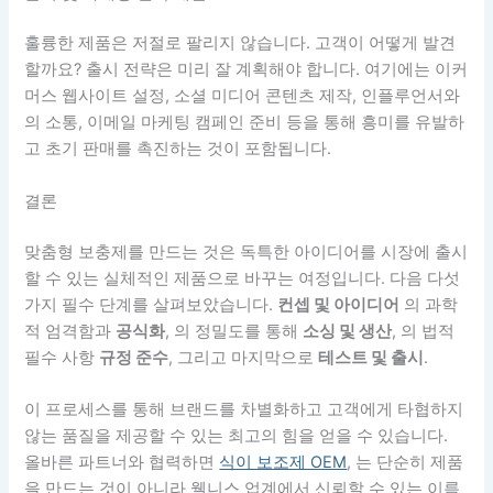
훌륭한 제품은 저절로 팔리지 않습니다. 고객이 어떻게 발견
할까요? 출시 전략은 미리 잘 계획해야 합니다. 여기에는 이커
머스 웹사이트 설정, 소셜 미디어 콘텐츠 제작, 인플루언서와
의 소통, 이메일 마케팅 캠페인 준비 등을 통해 흥미를 유발하
고 초기 판매를 촉진하는 것이 포함됩니다.
결론
맞춤형 보충제를 만드는 것은 독특한 아이디어를 시장에 출시
할 수 있는 실체적인 제품으로 바꾸는 여정입니다. 다음 다섯
가지 필수 단계를 살펴보았습니다.
컨셉 및 아이디어
의 과학
적 엄격함과
공식화
, 의 정밀도를 통해
소싱 및 생산
, 의 법적
필수 사항
규정 준수
, 그리고 마지막으로
테스트 및 출시
.
이 프로세스를 통해 브랜드를 차별화하고 고객에게 타협하지
않는 품질을 제공할 수 있는 최고의 힘을 얻을 수 있습니다.
올바른 파트너와 협력하면
식이 보조제 OEM
, 는 단순히 제품
을 만드는 것이 아니라 웰니스 업계에서 신뢰할 수 있는 이름