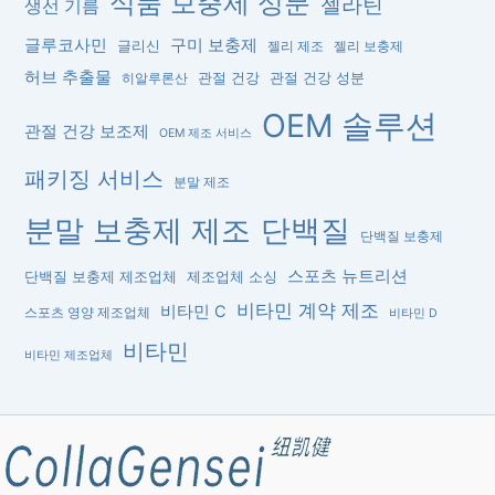
식품 보충제 성분
젤라틴
생선 기름
글루코사민
구미 보충제
글리신
젤리 제조
젤리 보충제
허브 추출물
관절 건강
관절 건강 성분
히알루론산
OEM 솔루션
관절 건강 보조제
OEM 제조 서비스
패키징 서비스
분말 제조
분말 보충제 제조
단백질
단백질 보충제
스포츠 뉴트리션
단백질 보충제 제조업체
제조업체 소싱
비타민 계약 제조
비타민 C
스포츠 영양 제조업체
비타민 D
비타민
비타민 제조업체