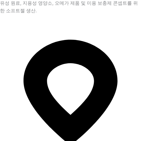
유성 원료, 지용성 영양소, 오메가 제품 및 미용 보충제 콘셉트를 위
한 소프트젤 생산.