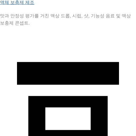
액체 보충제 제조
맛과 안정성 평가를 거친 액상 드롭, 시럽, 샷, 기능성 음료 및 액상
보충제 콘셉트.