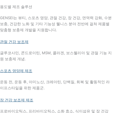
용도별 제조 솔루션
GENSEI는 뷰티, 스포츠 영양, 관절 건강, 장 건강, 면역력 강화, 수분
보충, 건강한 노화 및 기타 기능성 웰니스 분야 전반에 걸쳐 제품별
맞춤형 보충제 개발을 지원합니다.
관절 건강 보조제
글루코사민, 콘드로이틴, MSM, 콜라겐, 보스웰리아 및 관절 기능 지
원 보충제 개념.
스포츠 영양제 제조
운동 전, 운동 후, 아미노산, 크레아틴, 단백질, 회복 및 활동적인 라
이프스타일을 위한 제품군.
장 건강 보조제 제조
프로바이오틱스, 프리바이오틱스, 소화 효소, 식이섬유 및 장 건강