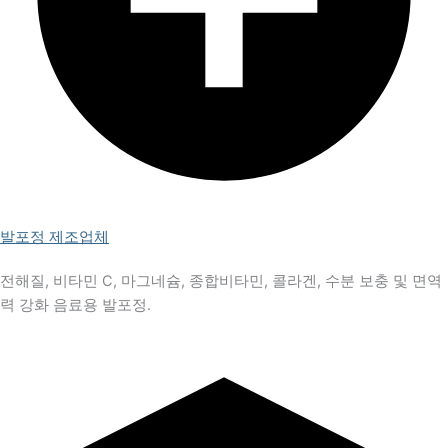
발포정 제조업체
전해질, 비타민 C, 마그네슘, 종합비타민, 콜라겐, 수분 보충 및 면역
력 강화 음료용 발포정.