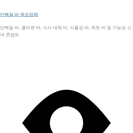
단백질 바 제조업체
단백질 바, 콜라겐 바, 식사 대체 바, 식물성 바, 케토 바 및 기능성 스
낵 콘셉트.