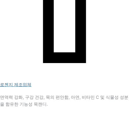
로젠지 제조업체
면역력 강화, 구강 건강, 목의 편안함, 아연, 비타민 C 및 식물성 성분
을 함유한 기능성 목캔디.