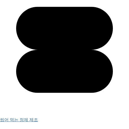
씹어 먹는 정제 제조