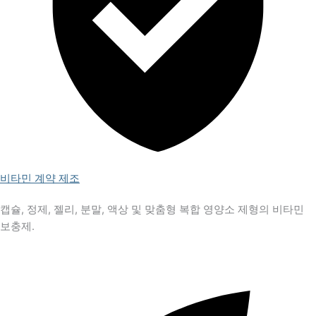
비타민 계약 제조
캡슐, 정제, 젤리, 분말, 액상 및 맞춤형 복합 영양소 제형의 비타민
보충제.