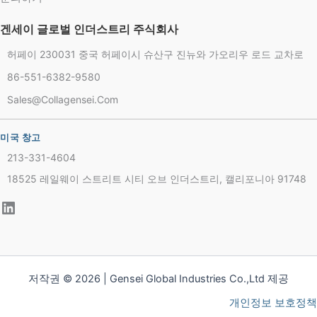
겐세이 글로벌 인더스트리 주식회사
허페이 230031 중국 허페이시 슈산구 진뉴와 가오리우 로드 교차로
86-551-6382-9580
Chinese
Sales@collagensei.com
French
Thai
미국 창고
Arabic
213-331-4604
Russian
18525 레일웨이 스트리트 시티 오브 인더스트리, 캘리포니아 91748
Vietnamese
Spanish
Turkish
Portuguese
저작권 © 2026 | Gensei Global Industries Co.,Ltd 제공
Italian
개인정보 보호정책