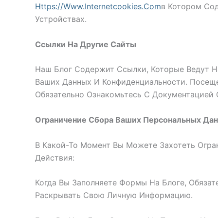
Https://www.internetcookies.com
В Котором Со
Устройствах.
Ссылки На Другие Сайты
Наш Блог Содержит Ссылки, Которые Ведут Н
Ваших Данных И Конфиденциальности. Посеще
Обязательно Ознакомьтесь С Документацией 
Ограничение Сбора Ваших Персональных Да
В Какой-То Момент Вы Можете Захотеть Огра
Действия:
Когда Вы Заполняете Формы На Блоге, Обязат
Раскрывать Свою Личную Информацию.