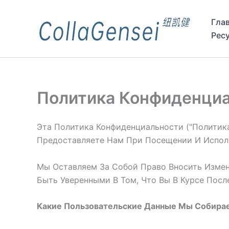
Гла
Рес
Политика Конфиденци
Эта Политика Конфиденциальности ("политика
Предоставляете Нам При Посещении И Использ
Мы Оставляем За Собой Право Вносить Измен
Быть Уверенными В Том, Что Вы В Курсе Пос
Какие Пользовательские Данные Мы Собира