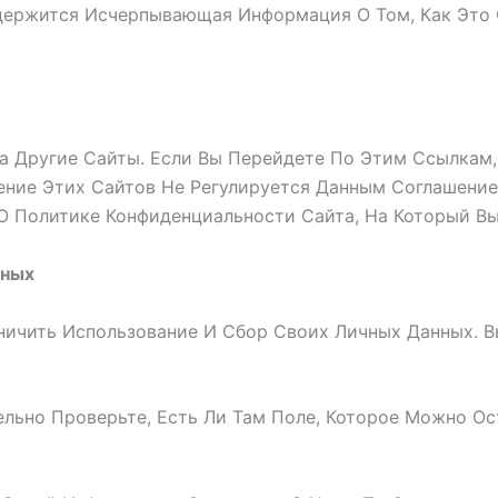
держится Исчерпывающая Информация О Том, Как Это 
а Другие Сайты. Если Вы Перейдете По Этим Ссылкам
ние Этих Сайтов Не Регулируется Данным Соглашение
О Политике Конфиденциальности Сайта, На Который Вы
нных
ничить Использование И Сбор Своих Личных Данных. 
ельно Проверьте, Есть Ли Там Поле, Которое Можно Ос