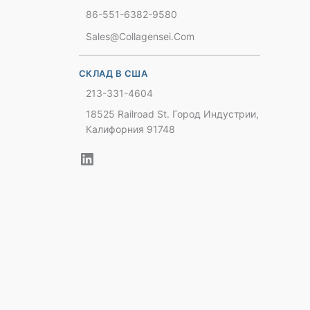
86-551-6382-9580
Sales@collagensei.com
СКЛАД В США
213-331-4604
18525 Railroad St. Город Индустрии,
Калифорния 91748
Chinese
French