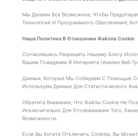
Мы Делаем Все Возможное, Чтобы Предотвра
Технологий И Программного Обеспечения, К
Наша Политика В Отношении Файлов Cookie
Согласившись Разрешить Нашему Блогу Испол
Вашем Поведении В Интернете (анализ Веб-Тр
Данные, Которые Мы Собираем С Помощью Coo
Используем Данные Для Статистического Ана
Обратите Внимание, Что Файлы Cookie Не По
Исключительно Для Отслеживания Того, Каки
Возможности.
Если Вы Хотите Отключить Cookies, Вы Может