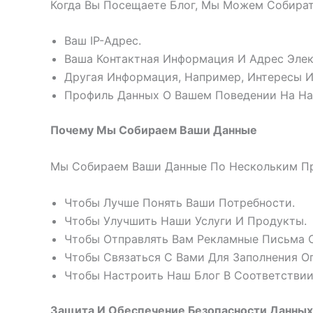
Когда Вы Посещаете Блог, Мы Можем Собира
Ваш IP-Адрес.
Ваша Контактная Информация И Адрес Эле
Другая Информация, Например, Интересы И
Профиль Данных О Вашем Поведении На На
Почему Мы Собираем Ваши Данные
Мы Собираем Ваши Данные По Нескольким П
Чтобы Лучше Понять Ваши Потребности.
Чтобы Улучшить Наши Услуги И Продукты.
Чтобы Отправлять Вам Рекламные Письма С
Чтобы Связаться С Вами Для Заполнения О
Чтобы Настроить Наш Блог В Соответстви
Защита И Обеспечение Безопасности Данных