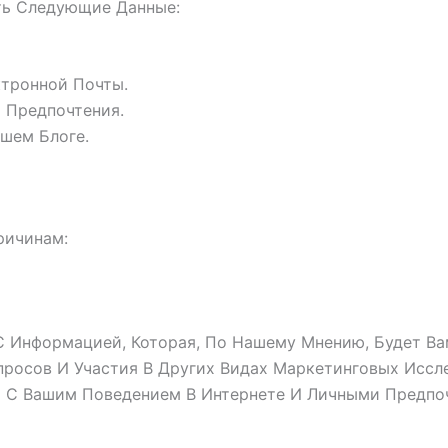
ть Следующие Данные:
ктронной Почты.
 Предпочтения.
шем Блоге.
ричинам:
 Информацией, Которая, По Нашему Мнению, Будет Ва
просов И Участия В Других Видах Маркетинговых Иссл
и С Вашим Поведением В Интернете И Личными Предпо