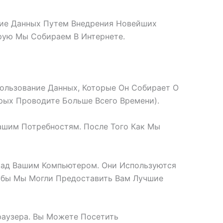
ние Данных Путем Внедрения Новейших
рую Мы Собираем В Интернете.
ользование Данных, Которые Он Собирает О
рых Проводите Больше Всего Времени).
ашим Потребностям. После Того Как Мы
Над Вашим Компьютером. Они Используются
тобы Мы Могли Предоставить Вам Лучшие
раузера. Вы Можете Посетить