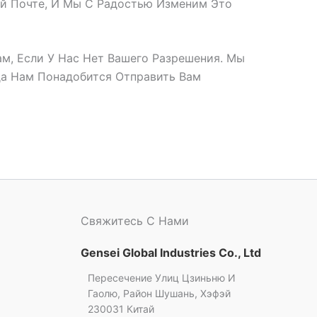
й Почте, И Мы С Радостью Изменим Это
м, Если У Нас Нет Вашего Разрешения. Мы
да Нам Понадобится Отправить Вам
Свяжитесь С Нами
Gensei Global Industries Co., Ltd
Пересечение Улиц Цзиньню И
Гаолю, Район Шушань, Хэфэй
230031 Китай