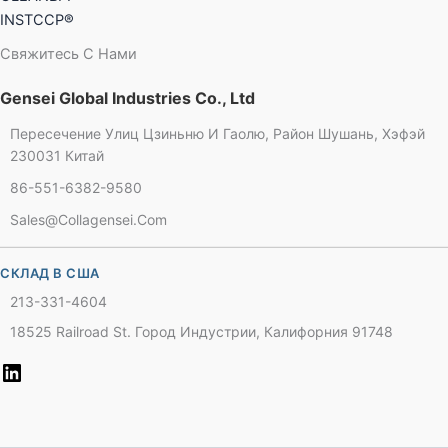
INSTCCP®
Свяжитесь С Нами
Gensei Global Industries Co., Ltd
Пересечение Улиц Цзиньню И Гаолю, Район Шушань, Хэфэй
230031 Китай
86-551-6382-9580
Sales@collagensei.com
СКЛАД В США
213-331-4604
18525 Railroad St. Город Индустрии, Калифорния 91748