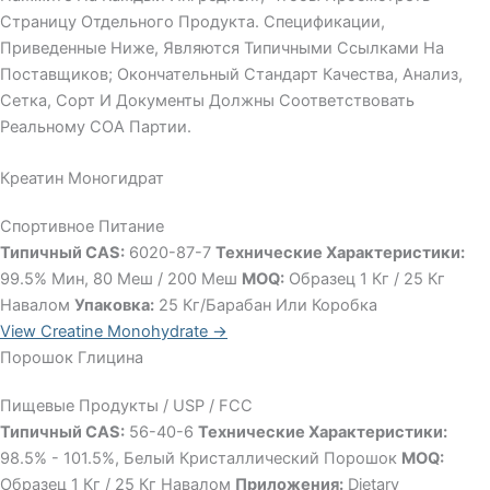
Страницу Отдельного Продукта. Спецификации,
Приведенные Ниже, Являются Типичными Ссылками На
Поставщиков; Окончательный Стандарт Качества, Анализ,
Сетка, Сорт И Документы Должны Соответствовать
Реальному COA Партии.
Креатин Моногидрат
Спортивное Питание
Типичный CAS:
6020-87-7
Технические Характеристики:
99.5% Мин, 80 Меш / 200 Меш
MOQ:
Образец 1 Кг / 25 Кг
Навалом
Упаковка:
25 Кг/барабан Или Коробка
View Creatine Monohydrate →
Порошок Глицина
Пищевые Продукты / USP / FCC
Типичный CAS:
56-40-6
Технические Характеристики:
98.5% - 101.5%, Белый Кристаллический Порошок
MOQ:
Образец 1 Кг / 25 Кг Навалом
Приложения:
Dietary