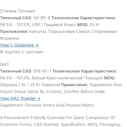
Степень Питания
Типичный CAS:
56-85-9
Технические Характеристики:
98.5% - 101.5%, USP / Пищевой Класс
MOQ:
25 Кг
Приложения:
Капсулы, Порошковые Смеси, Спортивные
Формулы
View L-Glutamine →
N-Ацетил-L-Цистеин
NAC
Типичный CAS:
616-91-1
Технические Характеристики:
98.5% - 101.0%, Белый Кристаллический Порошок
MOQ:
Образец 1 Кг / 25 Кг Навалом
Примечание:
Supplement And
Import Status Varies By Country; Confirm Before Order
View NAC Powder →
Supplement-Focused Amino Acid Product Matrix
A Procurement-Friendly Overview For Quick Comparison Of
Common Forms, CAS Number, Specification, MOQ, Packaging,