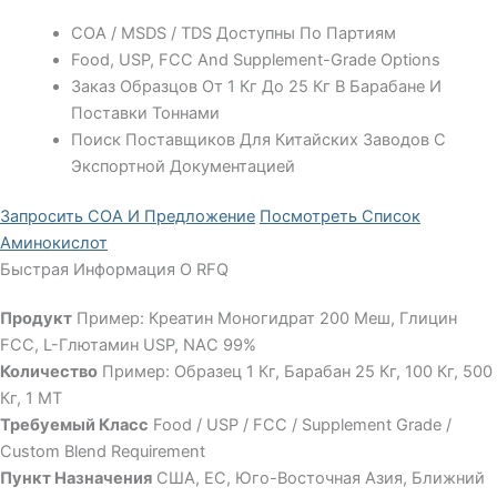
COA / MSDS / TDS Доступны По Партиям
Food, USP, FCC And Supplement-Grade Options
Заказ Образцов От 1 Кг До 25 Кг В Барабане И
Поставки Тоннами
Поиск Поставщиков Для Китайских Заводов С
Экспортной Документацией
Запросить COA И Предложение
Посмотреть Список
Аминокислот
Быстрая Информация О RFQ
Продукт
Пример: Креатин Моногидрат 200 Меш, Глицин
FCC, L-Глютамин USP, NAC 99%
Количество
Пример: Образец 1 Кг, Барабан 25 Кг, 100 Кг, 500
Кг, 1 МТ
Требуемый Класс
Food / USP / FCC / Supplement Grade /
Custom Blend Requirement
Пункт Назначения
США, ЕС, Юго-Восточная Азия, Ближний