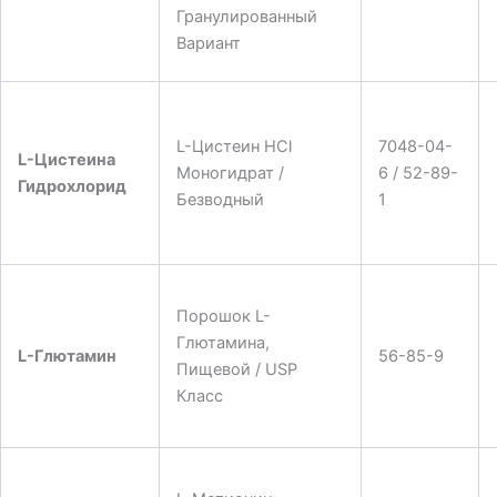
Гранулированный
Вариант
L-Цистеин HCl
7048-04-
L-Цистеина
Моногидрат /
6 / 52-89-
Гидрохлорид
Безводный
1
Порошок L-
Глютамина,
L-Глютамин
56-85-9
Пищевой / USP
Класс