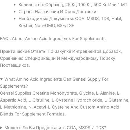
Количество: Образец, 25 Кг, 100 Кг, 500 Кг Или 1 MT
Страна Назначения И Срок Доставки
Необходимые Документы: COA, MSDS, TDS, Halal,
Kosher, Non-GMO, BSE/TSE
FAQs About Amino Acid Ingredients For Supplements
Практические Ответы По Закупке Ингредиентов Добавок,
Сравнению Спецификаций И Международному Поиску
Поставщиков.
What Amino Acid Ingredients Can Gensei Supply For
Supplements?
Gensei Supplies Creatine Monohydrate, Glycine, L-Alanine, L-
Aspartic Acid, L-Citrulline, L-Cysteine Hydrochloride, L-Glutamine,
L-Methionine, N-Acetyl-L-Cysteine And Custom Amino Acid
Blends For Supplement Formulas.
Можете Ли Вы Предоставить COA, MSDS И TDS?