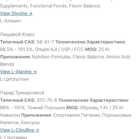
Supplements, Functional Foods, Flavor Balance
View Glycine →
L-Аланин
Пищевой Класс
Типичный CAS:
56-41-7
Технические Характеристики:
98.5% - 101.5%, Опция AJI / USP / FCC
MOQ:
25 Кг
Приложения:
Nutrition Formulas, Flavor Balance, Amino Acid
Blends
View L-Alanine →
L-Цитруллин
Перед Тренировкой
Типичный CAS:
372-75-8
Технические Характеристики:
98% - 101%, Тонкий Порошок
MOQ:
Образец 1 Кг / 25 Кг
Навалом
Приложения:
Спортивное Питание, Порошковые
Напитки, Капсулы
View L-Citrulline →
L-Глютамин