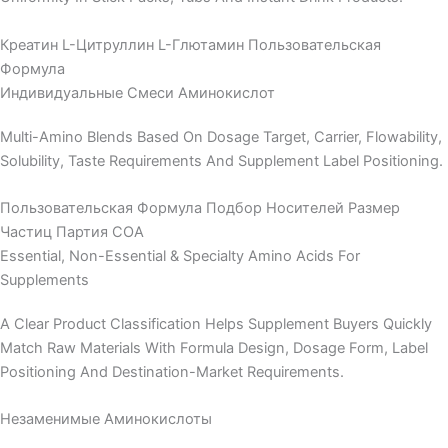
Креатин
L-Цитруллин
L-Глютамин
Пользовательская
Формула
Индивидуальные Смеси Аминокислот
Multi-Amino Blends Based On Dosage Target, Carrier, Flowability,
Solubility, Taste Requirements And Supplement Label Positioning.
Пользовательская Формула
Подбор Носителей
Размер
Частиц
Партия COA
Essential, Non-Essential & Specialty Amino Acids For
Supplements
A Clear Product Classification Helps Supplement Buyers Quickly
Match Raw Materials With Formula Design, Dosage Form, Label
Positioning And Destination-Market Requirements.
Незаменимые Аминокислоты