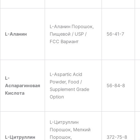
L-Аланин Порошок,
L-Аланин
Пищевой / USP /
56-41-7
FCC Вариант
L-Aspartic Acid
L-
Powder, Food /
Аспарагиновая
56-84-8
Supplement Grade
Кислота
Option
L-Цитруллин
Порошок, Мелкий
L-Цитруллин
Порошок,
372-75-8