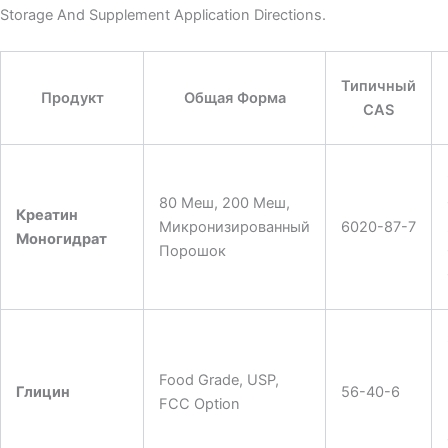
Storage And Supplement Application Directions.
Типичный
Продукт
Общая Форма
CAS
80 Меш, 200 Меш,
Креатин
Микронизированный
6020-87-7
Моногидрат
Порошок
Food Grade, USP,
Глицин
56-40-6
FCC Option