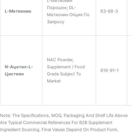
L-Метионин
Порошок; DL-
L-Метионин
63-68-3
Метионин Опция По
Запросу
NAC Powder,
N-Ацетил-L-
Supplement / Food
616-91-1
Цистеин
Grade Subject To
Market
Note: The Specifications, MOQ, Packaging And Shelf Life Above
Are Typical Commercial References For B2B Supplement
Ingredient Sourcing. Final Values Depend On Product Form,