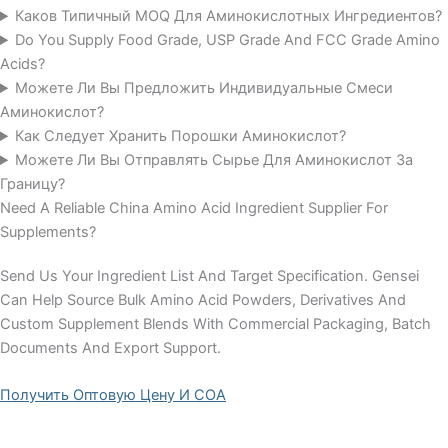
Каков Типичный MOQ Для Аминокислотных Ингредиентов?
Do You Supply Food Grade, USP Grade And FCC Grade Amino
Acids?
Можете Ли Вы Предложить Индивидуальные Смеси
Аминокислот?
Как Следует Хранить Порошки Аминокислот?
Можете Ли Вы Отправлять Сырье Для Аминокислот За
Границу?
Need A Reliable China Amino Acid Ingredient Supplier For
Supplements?
Send Us Your Ingredient List And Target Specification. Gensei
Can Help Source Bulk Amino Acid Powders, Derivatives And
Custom Supplement Blends With Commercial Packaging, Batch
Documents And Export Support.
Получить Оптовую Цену И COA