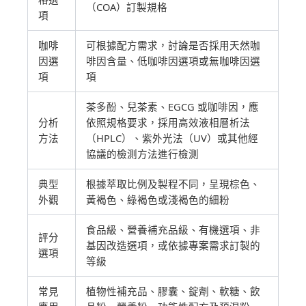
（COA）訂製規格
項
咖啡
可根據配方需求，討論是否採用天然咖
因選
啡因含量、低咖啡因選項或無咖啡因選
項
項
茶多酚、兒茶素、EGCG 或咖啡因，應
分析
依照規格要求，採用高效液相層析法
方法
（HPLC）、紫外光法（UV）或其他經
協議的檢測方法進行檢測
典型
根據萃取比例及製程不同，呈現棕色、
外觀
黃褐色、綠褐色或淺褐色的細粉
食品級、營養補充品級、有機選項、非
評分
基因改造選項，或依據專案需求訂製的
選項
等級
常見
植物性補充品、膠囊、錠劑、軟糖、飲