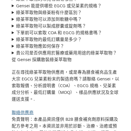
Gensei 能提供哪些 EGCG 或兒茶素的規格？
綠茶萃取物與綠茶粉有什麼區別？
綠茶萃取物可以添加到軟糖中嗎？
綠茶萃取物可以製成膠囊或錠劑嗎？
下單前可以索取 COA 和 EGCG 的規格書嗎？
綠茶萃取物的最低訂購量是多少？
綠茶萃取物應如何保存？
貴公司是否供應用於醫療或藥用用途的綠茶萃取物？
從 Gensei 採購散裝綠茶萃取物
正在尋找綠茶萃取物供應商，或是專為膳食補充品生產
大宗 EGCG 兒茶素粉末的製造商嗎？請聯絡 Gensei，以
索取報價、分析證明書（COA）、EGCG 規格、兒茶素
成分分析、最低訂購量（MOQ）、樣品供應狀況及全球
運送支援。.
聯絡供應商
免責聲明：本產品資訊僅供 B2B 膳食補充劑原料採購及
配方參考之用。本資訊並非用於診斷、治療、治癒或預