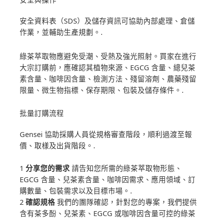
安全資料表（SDS）及儲存資訊可協助內部處理、倉儲
作業，並輔助生產規劃。.
綠茶萃取物應避免受潮、受熱及強光照射。買家在進行
大宗訂購前，應確認其植物來源、EGCG 含量、總兒茶
素含量、咖啡因含量、檢測方法、殘留溶劑、農藥殘留
限量、微生物指標、保存期限、包裝及儲存條件。.
批量訂購流程
Gensei 協助採購人員從規格審查階段，順利過渡至報
價、取樣及出貨階段。.
1
分享您的需求
請告知您所需的綠茶萃取物形態、
EGCG 含量、兒茶素含量、咖啡因需求、應用領域、訂
購數量、包裝需求以及目標市場。.
2
確認規格
我們的團隊確認，針對您的專案，我們提供
含有茶多酚、兒茶素、EGCG 或咖啡因含量可控的綠茶