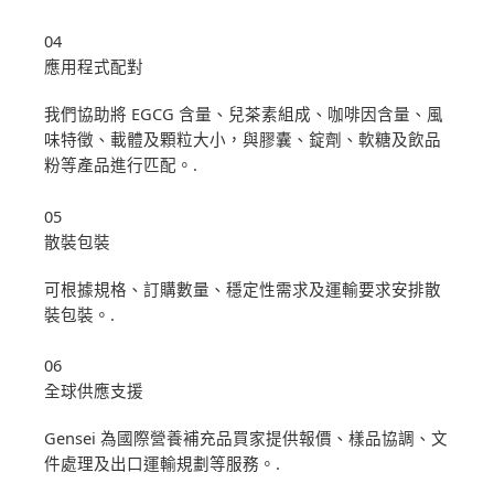
04
應用程式配對
我們協助將 EGCG 含量、兒茶素組成、咖啡因含量、風
味特徵、載體及顆粒大小，與膠囊、錠劑、軟糖及飲品
粉等產品進行匹配。.
05
散裝包裝
可根據規格、訂購數量、穩定性需求及運輸要求安排散
裝包裝。.
06
全球供應支援
Gensei 為國際營養補充品買家提供報價、樣品協調、文
件處理及出口運輸規劃等服務。.