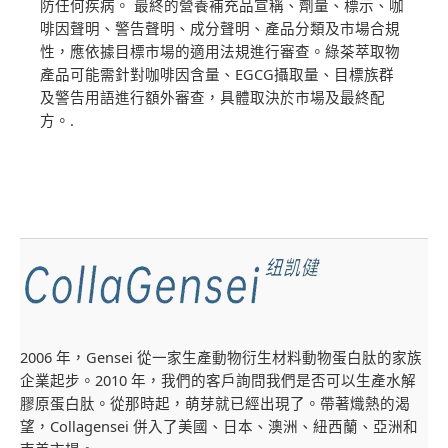
防任何疾病。 最終的營養補充品宣稱、劑量、標示、咖
啡因聲明、警告聲明、成分聲明、產品分類及市場合規
性，應依據目標市場的適用法規進行審查。綠茶萃取物
產品可能需針對咖啡因含量、EGCG攝取量、目標族群
及警告用語進行額外審查，具體取決於市場及最終配
方。.
2006 年，Gensei 從一家生產動物衍生材料動物蛋白肽的家族
企業起步。2010 年，我們的客戶詢問我們是否可以生產水解
膠原蛋白肽。從那時起，萌芽就已經出現了。帶著熾熱的渴
望，Collagensei 併入了美國、日本、澳洲、紐西蘭、亞洲和