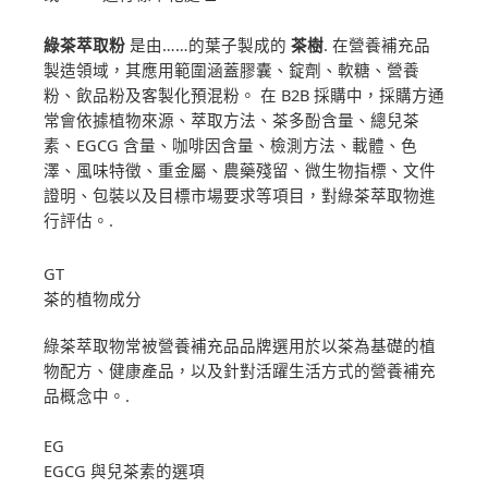
綠茶萃取粉
是由……的葉子製成的
茶樹
. 在營養補充品
製造領域，其應用範圍涵蓋膠囊、錠劑、軟糖、營養
粉、飲品粉及客製化預混粉。 在 B2B 採購中，採購方通
常會依據植物來源、萃取方法、茶多酚含量、總兒茶
素、EGCG 含量、咖啡因含量、檢測方法、載體、色
澤、風味特徵、重金屬、農藥殘留、微生物指標、文件
證明、包裝以及目標市場要求等項目，對綠茶萃取物進
行評估。.
GT
茶的植物成分
綠茶萃取物常被營養補充品品牌選用於以茶為基礎的植
物配方、健康產品，以及針對活躍生活方式的營養補充
品概念中。.
EG
EGCG 與兒茶素的選項