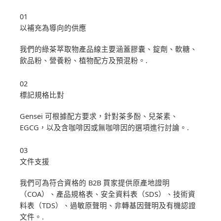
01
以補充為導向的供應
我們的綠茶萃取物產品線主要涵蓋膠囊、錠劑、軟糖、
飲品粉、營養粉、植物配方及預混粉。.
02
標記規格比對
Gensei 可根據配方要求，針對茶多酚、兒茶素、
EGCG，以及含咖啡因或無咖啡因的選項進行討論。.
03
文件支援
我們可為符合資格的 B2B 買家提供原產地證明
（COA）、產品規格表、安全資料表（SDS）、技術資
料表（TDS）、過敏原聲明、非轉基因聲明及有機認證
文件。.