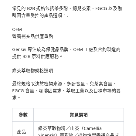
常見的 B2B 規格包括茶多酚、總兒茶素、EGCG 以及咖
啡因含量受控的產品選項。.
OEM
營養補充品供應重點
Gensei 專注於為保健品品牌、OEM 工廠及合約製造商
提供 B2B 原料供應服務。.
綠茶萃取物規格選項
最終規格取決於植物來源、多酚含量、兒茶素含量、
EGCG 含量、咖啡因需求、萃取工藝以及目標市場的要
求。.
參數
常見選項
綠茶萃取物粉／山茶（Camellia
產品
Sinensis）萃取物／植物性營養補充品成