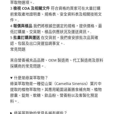
萃取物選項。.
3
檢視 COA 及相關文件
符合資格的買家可在大量訂購
前索取產地證明書、規格表、安全資料表及相關技術文
件。.
4
報價與樣品
我們將根據您選定的規格，提供價格、最
低訂購量、交貨期、樣品供應狀況及運送資訊。.
5
批量訂購與運送
在交貨前，我們會安排批次品質確
認、包裝及出口貨運協調事宜。.
常見問題
來自營養補充品品牌、OEM 製造商、代工製造商及原料
採購商的常見問題。.
什麼是綠茶萃取物？
綠茶萃取物是一種從山茶（Camellia Sinensis）葉片中
提取的植物萃取物。其應用範圍涵蓋膳食補充劑、植物
膠囊、錠劑、軟糖、飲品粉、營養粉以及客製化預混
料。.
綠茶萃取物的常見名稱有哪些？