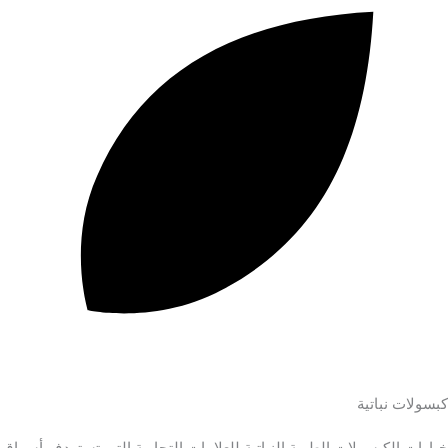
كبسولات نباتية
خيارات الكبسولات الطرية النباتية للعلامات التجارية التي تستهدف أسواق