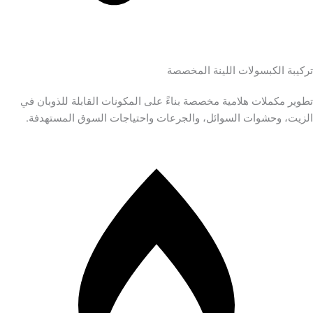
تركيبة الكبسولات اللينة المخصصة
تطوير مكملات هلامية مخصصة بناءً على المكونات القابلة للذوبان في
الزيت، وحشوات السوائل، والجرعات واحتياجات السوق المستهدفة.