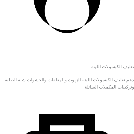
تغليف الكبسولات اللينة
دعم تغليف الكبسولات اللينة للزيوت والمعلقات والحشوات شبه الصلبة
وتركيبات المكملات السائلة.