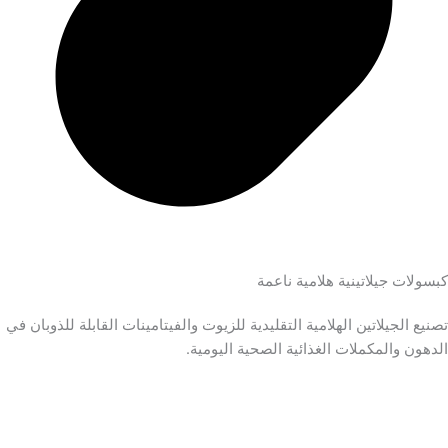
كبسولات جيلاتينية هلامية ناعمة
تصنيع الجيلاتين الهلامية التقليدية للزيوت والفيتامينات القابلة للذوبان في
الدهون والمكملات الغذائية الصحية اليومية.