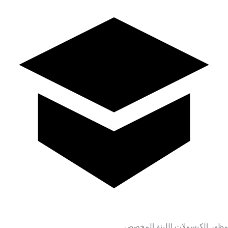
مظهر الكبسولات اللينة المخصص