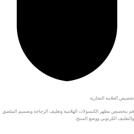
تخصيص العلامة التجارية
قم بتخصيص مظهر الكبسولات الهلامية وتغليف الزجاجة وتصميم الملصق
والتغليف الكرتوني ووضع المنتج.