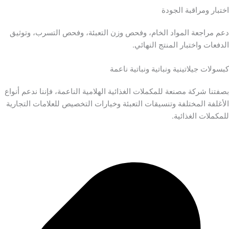
اختبار ومراقبة الجودة
دعم مراجعة المواد الخام، وفحص وزن التعبئة، وفحص التسرب، وتوثيق
الدفعات واختبار المنتج النهائي.
كبسولات جيلاتينية ونباتية ونباتية ناعمة
بصفتنا شركة مصنعة للمكملات الغذائية الهلامية الناعمة، فإننا ندعم أنواع
الأغلفة المختلفة وتنسيقات التعبئة وخيارات التخصيص للعلامات التجارية
للمكملات الغذائية.