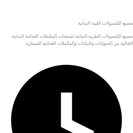
مصنع الكبسولات اللينة النباتية
تصنيع الكبسولات الطرية النباتية لمنتجات المكملات الغذائية النباتية
الخالية من الحيوانات والنباتات والمكملات الغذائية الممتازة.