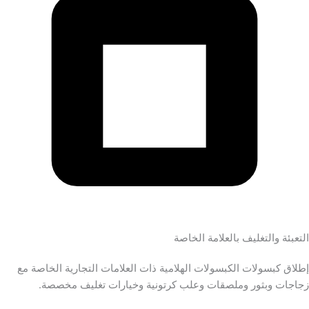
التعبئة والتغليف بالعلامة الخاصة
إطلاق كبسولات الكبسولات الهلامية ذات العلامات التجارية الخاصة مع
زجاجات وبثور وملصقات وعلب كرتونية وخيارات تغليف مخصصة.