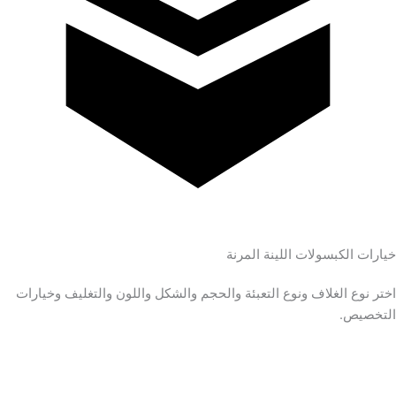
خيارات الكبسولات اللينة المرنة
اختر نوع الغلاف ونوع التعبئة والحجم والشكل واللون والتغليف وخيارات
التخصيص.