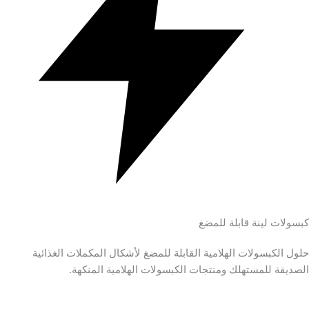
كبسولات لينة قابلة للمضغ
حلول الكبسولات الهلامية القابلة للمضغ لأشكال المكملات الغذائية
الصديقة للمستهلك ومنتجات الكبسولات الهلامية المنكهة.