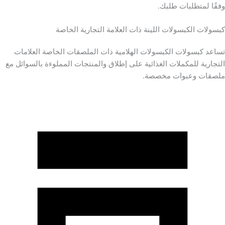
وفقًا لمتطلبات طلبك.
كبسولات الكبسولات اللينة ذات العلامة التجارية الخاصة
تساعد كبسولات الكبسولات الهلامية ذات الملصقات الخاصة العلامات
التجارية للمكملات الغذائية على إطلاق والمنتجات المملوءة بالسوائل مع
ملصقات وعبوات مخصصة.