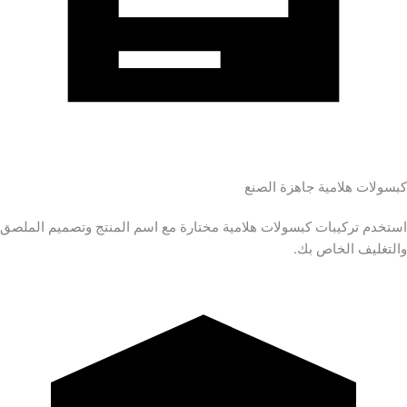
كبسولات هلامية جاهزة الصنع
استخدم تركيبات كبسولات هلامية مختارة مع اسم المنتج وتصميم الملصق
والتغليف الخاص بك.