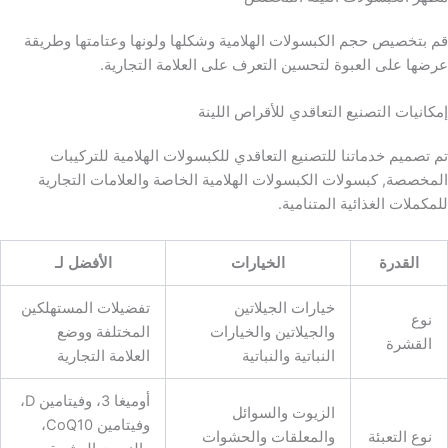
قم بتخصيص حجم الكبسولات الهلامية وشكلها ولونها وعتامتها وطريقة
عرضها على العبوة لتحسين التعرف على العلامة التجارية.
إمكانيات التصنيع التعاقدي للأقراص اللينة
تم تصميم خدماتنا للتصنيع التعاقدي للكبسولات الهلامية للتركيبات
المخصصة, كبسولات الكبسولات الهلامية الخاصة والعلامات التجارية
للمكملات الغذائية المتنامية.
القدرة
الخيارات
الأفضل لـ
خيارات الجيلاتين
تفضيلات المستهلكين
نوع
والجيلاتين والخيارات
المختلفة ووضع
القشرة
النباتية والنباتية
العلامة التجارية
أوميغا 3، وفيتامين D،
الزيوت والسوائل
وفيتامين CoQ10،
نوع التعبئة
والمعلقات والحشوات