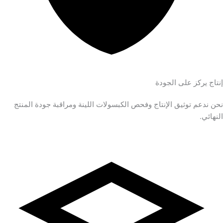
إنتاج يركز على الجودة
نحن ندعم توثيق الإنتاج وفحص الكبسولات اللينة ومراقبة جودة المنتج
النهائي.