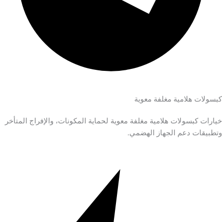
كبسولات هلامية مغلفة معوية
خيارات كبسولات هلامية مغلفة معوية لحماية المكونات، والإفراج المتأخر
وتطبيقات دعم الجهاز الهضمي.