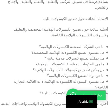
يساعد فريقنا في تنسيق التركيب والتغليف والتعبئة والتغليف والإنتاج
French
والشحن.
Thai
الأسئلة الشائعة حول تصنيع الكبسولات اللينة
Russian
أسئلة شائعة حول تصنيع الكبسولات الهلامية المخصصة والتغليف
Vietnamese
وكبسولات الكبسولات الهلامية الخاصة.
Spanish
Turkish
ما هي الشركة المصنعة للكبسولات الهلامية؟
هل تقدمون تصنيع الكبسولات الهلامية المخصصة؟
Portuguese
هل يمكنك تصنيع كبسولات هلامية نباتية؟
Italian
ما هي المكونات المناسبة للكبسولات الهلامية؟
Korean
هل يمكن تخصيص كبسولات الكبسولات الهلامية؟
ما هو موك لتصنيع الكبسولات الهلامية؟
Japanese
هل تقدمون كبسولات الكبسولات الهلامية ذات العلامة التجارية
German
الخاصة؟
هل أنت مستعد لبدء مشروع الكبسولات اللينة؟
English
دعونا'ندردش
Arabic
أخبرنا عن تركيبتك ومواد التعبئة ونوع الكبسولة الهلامية واحتياجات التعبئة