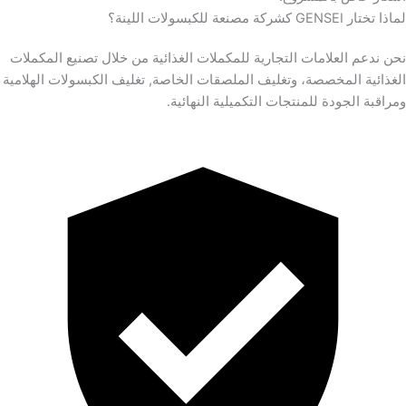
لماذا تختار GENSEI كشركة مصنعة للكبسولات اللينة؟
نحن ندعم العلامات التجارية للمكملات الغذائية من خلال تصنيع المكملات
الغذائية المخصصة، وتغليف الملصقات الخاصة, تغليف الكبسولات الهلامية
ومراقبة الجودة للمنتجات التكميلية النهائية.