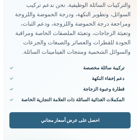
والتركيبات السائلة الوظيفية. نحن ندعم تركيب
السوائل، وتطوير النكهة، ودرجة الحموضة واللزوجة
ومراجعة درجة الحموضة واللزوجة، ودعم الثبات،
وتعبئة الزجاجات، وتعبئة الملصقات الخاصة ومراقبة
الجودة للقطرات والعصائر والصبغات والجرعات
والسوائل الشحمية ومنتجات الفيتامينات السائلة.
تركيبة سائلة مخصصة
دعم إخفاء النكهة
قطارة وعبوة الزجاجة
المكملات الغذائية السائلة ذات العلامة التجارية الخاصة
احصل على عرض أسعار مجاني