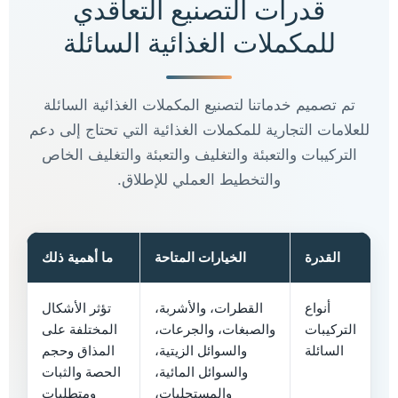
قدرات التصنيع التعاقدي
للمكملات الغذائية السائلة
تم تصميم خدماتنا لتصنيع المكملات الغذائية السائلة
للعلامات التجارية للمكملات الغذائية التي تحتاج إلى دعم
التركيبات والتعبئة والتغليف والتعبئة والتغليف الخاص
والتخطيط العملي للإطلاق.
القدرة
الخيارات المتاحة
ما أهمية ذلك
أنواع
القطرات، والأشربة،
تؤثر الأشكال
التركيبات
والصبغات، والجرعات،
المختلفة على
السائلة
والسوائل الزيتية،
المذاق وحجم
والسوائل المائية،
الحصة والثبات
والمستحلبات،
ومتطلبات