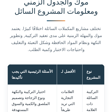
موك والجدول الزمني
ومعلومات المشروع السائل
تختلف مشاريع المكملات السائلة اختلافًا كبيرًا. يعتمد
موك والمهلة الزمنية على مدى تعقيد التركيبة, وتطوير
النكهة ونظام المواد الحافظة وشكل التعبئة والتغليف
واحتياجات الاختبار وكمية الطلب.
نوع
الأفضل لـ
الأسئلة الرئيسية التي يجب
المشروع
تأكيدها
التركيبة
العلامات
اختيار التركيبة والنكهة
السائلة
التجارية
ونوع الزجاجة وتصميم
ذات
التي تريد
الملصق والكمية والسوق
العلامة
طريقاً
المستهدفة
Chinese