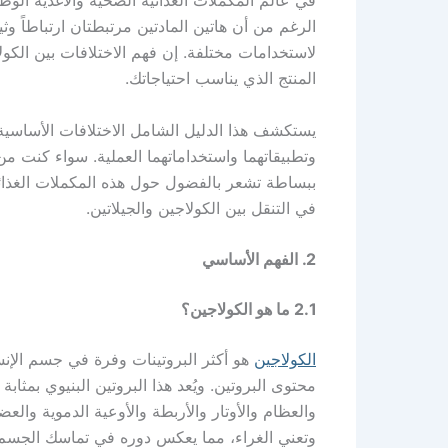
في عالم المكملات الغذائية الصحية والأغذية الوظ
الرغم من أن هاتين المادتين مرتبطتان ارتباطاً وثي
لاستخدامات مختلفة. إن فهم الاختلافات بين الكولا
المنتج الذي يناسب احتياجاتك.
يستكشف هذا الدليل الشامل الاختلافات الأساسية ب
وتطبيقاتهما واستخداماتهما العملية. سواء كنت 
ببساطة تشعر بالفضول حول هذه المكملات الغذائ
في التنقل بين الكولاجين والجيلاتين.
2. الفهم الأساسي
2.1 ما هو الكولاجين؟
الكولاجين
محتوى البروتين. ويُعد هذا البروتين البنيوي بمثابة 
وتعني الغراء، مما يعكس دوره في تماسك الجسم