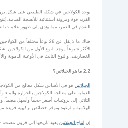
يوجد الكولاجين في شكله الطبيعي على شكل بروتينا
الفريد قوة ومرونة استثنائية للأنسجة الضامة. يُ
التقدم في العمر، مما يؤدي إلى ظهور علامات ا
هناك ما لا يقل عن 28 نوعاً مختلف
الأكثر شيوعاً. يوجد النوع الأول من الكولاجين بش
الغضاريف، والنوع الثالث في الأوعية الدموية والأ
2.2 ما هو الجيلاتين؟
الجيلاتين
هو في الأساس شكل معالج من الكولاجين 
العملية على معالجة الكولاجين بالحرارة والماء وأح
الثلاثي إلى بروتينات أصغر حجماً وأسهل هضماً. و
الهلامية والرغوة وتوفر خصائص تركيبية فريدة من
إن
إنتاج الجيلاتين
يعود تاريخها إلى قرون مضت، ح