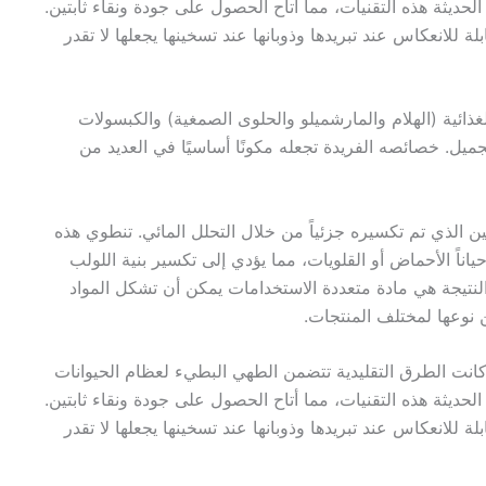
لحديثة هذه التقنيات، مما أتاح الحصول على جودة ونقاء ثابتين.
لة للانعكاس عند تبريدها وذوبانها عند تسخينها يجعلها لا تقدر
غذائية (الهلام والمارشميلو والحلوى الصمغية) والكبسولات
جميل. خصائصه الفريدة تجعله مكونًا أساسيًا في العديد من
 الذي تم تكسيره جزئياً من خلال التحلل المائي. تنطوي هذه
ياناً الأحماض أو القلويات، مما يؤدي إلى تكسير بنية اللولب
النتيجة هي مادة متعددة الاستخدامات يمكن أن تشكل المواد
 نوعها لمختلف المنتجات.
كانت الطرق التقليدية تتضمن الطهي البطيء لعظام الحيوانات
لحديثة هذه التقنيات، مما أتاح الحصول على جودة ونقاء ثابتين.
لة للانعكاس عند تبريدها وذوبانها عند تسخينها يجعلها لا تقدر