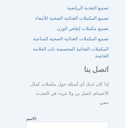
تصنيع التغذية الرياضية
تصنيع المكملات الغذائية الصحية للأمعاء
تصنيع مكملات إنقاص الوزن
تصنيع المكملات الغذائية الصحية المناعية
المكملات الغذائية المخصصة ذات العلامة
الخاصة
اتصل بنا
إذا كان لديك أي أسئلة حول مكملات كمال
الأجسام، اتصل بي ولا تتردد في التحدث
معي.
الاسم: