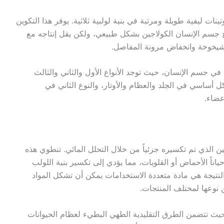
ت ليفية طويلة ومرتبة في بنية لولبية ثلاثية. يوفر هذا التكوين
نتج جسم الإنسان الكولاجين بشكل طبيعي، ولكن يقل إنتاجه مع
لشيخوخة وانخفاض مرونة المفاصل.
اً من الكولاجين في جسم الإنسان، حيث توجد الأنواع الأول والثاني والثالث
كل أساسي في الجلد والعظام والأوتار، والنوع الثاني في
عضاء.
الذي تم تكسيره جزئياً من خلال التحلل المائي. تنطوي هذه
ياناً الأحماض أو القلويات، مما يؤدي إلى تكسير بنية اللولب
النتيجة هي مادة متعددة الاستخدامات يمكن أن تشكل المواد
 نوعها لمختلف المنتجات.
يث تتضمن الطرق التقليدية الطهي البطيء لعظام الحيوانات