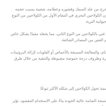
تخرج من جلد السمك وقشوره وعظامه، شعبية بسبب حجمه
 الكولاجين البحري في المقام الأول من الكولاجين من النوع
وانية البرية.
ني بالكولاجين من النوع الثاني، مما يجعله مفيدًا بشكل خاص
 القص من المصادر الشائعة.
، والمعالجة المسبقة بالأحماض أو القلويات لإزالة البروتينات
حرارة وظروف درجة حموضة مضبوطة والتنقية من خلال طرق
 تحول الكولاجين إلى شكله الأكثر تنوعًا:
أنسجة الضامة عالية الجودة بناءً على الاستخدام المقصود. تؤثر