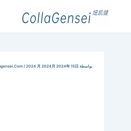
بواسطة
2024 月 2024月 2024年 15日
/
lagensei.com