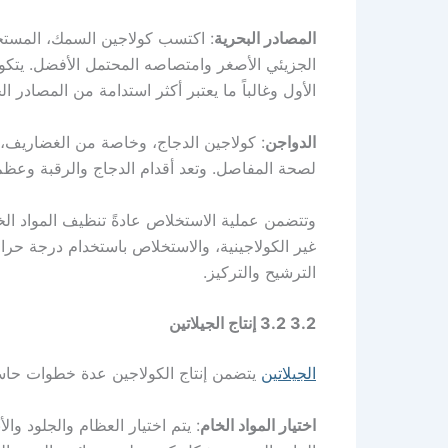
المصادر البحرية
: اكتسب كولاجين السمك، المس
الجزيئي الأصغر وامتصاصه المحتمل الأفضل. يتكون
الأول وغالباً ما يعتبر أكثر استدامة من المصادر الحي
الدواجن
: كولاجين الدجاج، وخاصة من الغضاريف، غ
لصحة المفاصل. وتعد أقدام الدجاج والرقبة وعظم
وتتضمن عملية الاستخلاص عادةً تنظيف المواد الخام
غير الكولاجينية، والاستخلاص باستخدام درجة 
الترشيح والتركيز.
3.2 3.2 إنتاج الجيلاتين
الجيلاتين
يتضمن إنتاج الكولاجين عدة خطوات حاسمة
اختيار المواد الخام
: يتم اختيار العظام والجلود وال