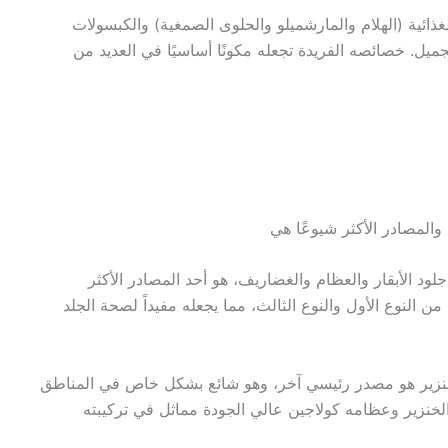
غذائية (الهلام والمارشميلو والحلوى الصمغية) والكبسولات
جميل. خصائصه الفريدة تجعله مكونًا أساسيًا في العديد من
والمصادر الأكثر شيوعًا هي
لود الأبقار والعظام والغضاريف، هو أحد المصادر الأكثر
من النوع الأول والنوع الثالث، مما يجعله مفيداً لصحة الجلد
خنزير هو مصدر رئيسي آخر، وهو شائع بشكل خاص في المناطق
 الخنزير وعظامه كولاجين عالي الجودة مماثل في تركيبته