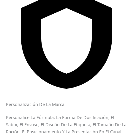
Personalización De La Marca
Personalice La Fórmula, La Forma De Dosificación, El
Sabor, El Envase, El Diseño De La Etiqueta, El Tamaño De La
Ración, El Posicionamiento Y La Presentación En El Canal