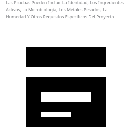
Las Pruebas Pueden Incluir La Identidad, Los Ingredientes
Activos, La Microbiología, Los Metales Pesados, La
Humedad Y Otros Requisitos Específicos Del Proyecto.