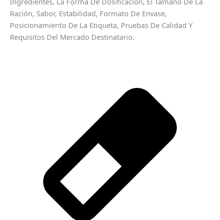
Ingredientes, La Forma De Dosificación, El Tamaño De La
Ración, Sabor, Estabilidad, Formato De Envase,
Posicionamiento De La Etiqueta, Pruebas De Calidad Y
Requisitos Del Mercado Destinatario.