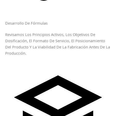
Desarrollo De Fórmulas
Revisamos Los Principios Activos, Los Objetivos De
Dosificación, El Formato De Servicio, El Posicionamiento
Del Producto Y La Viabilidad De La Fabricación Antes De La
Producción.