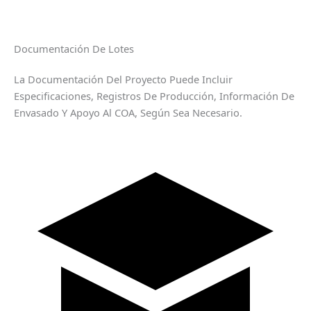
Documentación De Lotes
La Documentación Del Proyecto Puede Incluir
Especificaciones, Registros De Producción, Información De
Envasado Y Apoyo Al COA, Según Sea Necesario.
Chinese