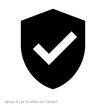
Apoyo A Las Pruebas De Calidad