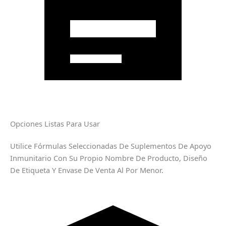
Opciones Listas Para Usar
Utilice Fórmulas Seleccionadas De Suplementos De Apoyo
Inmunitario Con Su Propio Nombre De Producto, Diseño
De Etiqueta Y Envase De Venta Al Por Menor.