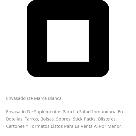
Envasado De Marca Blanca
Envasado De Suplementos Para La Salud Inmunitaria En
Botellas, Tarros, Bolsas, Sobres, Stick Packs, Blísteres,
Cartones Y Formatos Listos Para La Venta Al Por Menor.