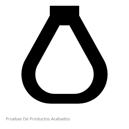
Pruebas De Productos Acabados