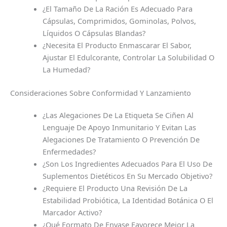
¿El Tamaño De La Ración Es Adecuado Para
Cápsulas, Comprimidos, Gominolas, Polvos,
Líquidos O Cápsulas Blandas?
¿Necesita El Producto Enmascarar El Sabor,
Ajustar El Edulcorante, Controlar La Solubilidad O
La Humedad?
Consideraciones Sobre Conformidad Y Lanzamiento
¿Las Alegaciones De La Etiqueta Se Ciñen Al
Lenguaje De Apoyo Inmunitario Y Evitan Las
Alegaciones De Tratamiento O Prevención De
Enfermedades?
¿Son Los Ingredientes Adecuados Para El Uso De
Suplementos Dietéticos En Su Mercado Objetivo?
¿Requiere El Producto Una Revisión De La
Estabilidad Probiótica, La Identidad Botánica O El
Marcador Activo?
¿Qué Formato De Envase Favorece Mejor La