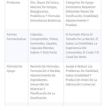
Productos
Zinc, Bayas De Saúco,
Categorías De Apoyo
Mezclas De Hongos,
Inmunitario Requieren
Betaglucanos,
Diferentes Planes De
Probióticos Y Fórmulas
Dosificación, Estabilidad,
Inmunitarias Botánicas.
Abastecimiento Y
Pruebas.
Formas
Cápsulas,
El Formato Afecta Al
Farmacéuticas
Comprimidos, Polvos,
Tamaño De La Ración, El
Gominolas, Líquidos,
Sabor, La Estabilidad, La
Cápsulas Blandas,
Experiencia Del
Sobres Y Stick Packs
Consumidor, El Coste Y El
Canal De Venta
Fórmula De
Revisión De Fórmulas,
Ayuda A Reducir Los
Apoyo
Formulación A Medida,
Problemas De Viabilidad,
Abastecimiento De
Sabor, Estabilidad Y
Ingredientes,
Producción Antes De La
Desarrollo De
Fabricación Comercial
Muestras Y
Planificación De La
Dosificación.