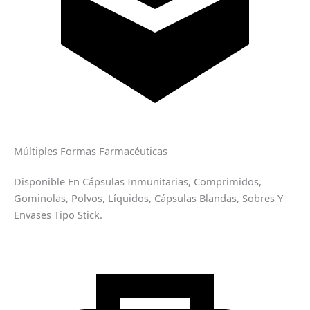
Múltiples Formas Farmacéuticas
Disponible En Cápsulas Inmunitarias, Comprimidos,
Gominolas, Polvos, Líquidos, Cápsulas Blandas, Sobres Y
Envases Tipo Stick.