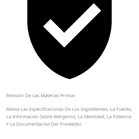
Revisión De Las Materias Primas
Revise Las Especificaciones De Los Ingredientes, La Fuente,
La Información Sobre Alérgenos, La Identidad, La Potencia
Y La Documentación Del Proveedor.