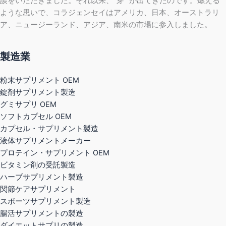
談をいただきました。それ以来、"芽 "が出てきたのです。燃える
ような思いで、コラジェンセイはアメリカ、日本、オーストラリ
ア、ニュージーランド、アジア、南米の市場に参入しました。
製造業
粉末サプリメント OEM
錠剤サプリメント製造
グミサプリ OEM
ソフトカプセル OEM
カプセル・サプリメント製造
液体サプリメントメーカー
プロテイン・サプリメント OEM
ビタミン剤の受託製造
ハーブサプリメント製造
関節ケアサプリメント
スポーツサプリメント製造
腸活サプリメントの製造
ダイエットサプリの製造