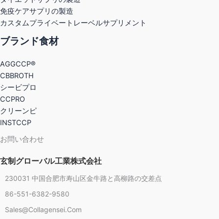
免疫ケアサプリの製造
カスタムプライベートレーベルサプリメント
ブランド食材
AGGCCP®
CBBROTH
シービプロ
CCPRO
クリーンピ
INSTCCP
お問い合わせ
玄制グローバル工業株式会社
230031 中国合肥市寿山区金牛路と高柳路の交差点
86-551-6382-9580
Chinese
Sales@collagensei.com
French