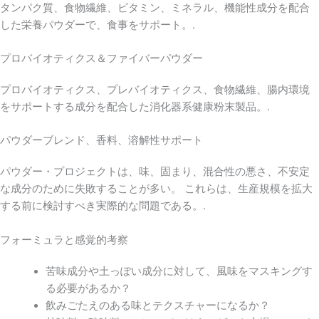
タンパク質、食物繊維、ビタミン、ミネラル、機能性成分を配合
した栄養パウダーで、食事をサポート。.
プロバイオティクス＆ファイバーパウダー
プロバイオティクス、プレバイオティクス、食物繊維、腸内環境
をサポートする成分を配合した消化器系健康粉末製品。.
パウダーブレンド、香料、溶解性サポート
パウダー・プロジェクトは、味、固まり、混合性の悪さ、不安定
な成分のために失敗することが多い。 これらは、生産規模を拡大
する前に検討すべき実際的な問題である。.
フォーミュラと感覚的考察
苦味成分や土っぽい成分に対して、風味をマスキングす
る必要があるか？
飲みごたえのある味とテクスチャーになるか？