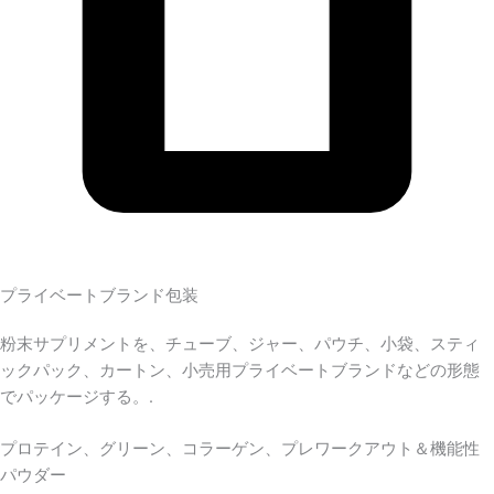
プライベートブランド包装
粉末サプリメントを、チューブ、ジャー、パウチ、小袋、スティ
ックパック、カートン、小売用プライベートブランドなどの形態
でパッケージする。.
プロテイン、グリーン、コラーゲン、プレワークアウト＆機能性
パウダー