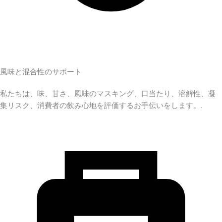
風味と混合性のサポート
私たちは、味、甘さ、風味のマスキング、口当たり、溶解性、凝
集リスク、消費者の飲み心地を評価するお手伝いをします。.