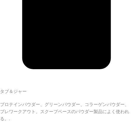
タブ＆ジャー
プロテインパウダー、グリーンパウダー、コラーゲンパウダー、
プレワークアウト、スクープベースのパウダー製品によく使われ
る。.