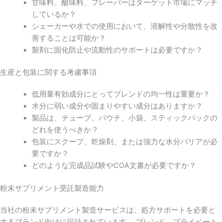
甘味料、酸味料、フレーバーはターゲット市場にマッチ
しているか？
シェーカーや水での使用において、溶解性や分散性を改
善することは可能か？
製剤に固化防止や流動性のサポートは必要ですか？
生産と包装に関する考慮事項
低用量有効成分にとってブレンドの均一性は重要か？
水分に弱い成分や固まりやすい成分はありますか？
製品は、チューブ、パウチ、小袋、スティックパックの
どれを使うべきか？
包装にスクープ、乾燥剤、または強力な水分バリアが必
要ですか？
どのような完成品試験やCOA文書が必要ですか？
粉末サプリメント受託製造能力
当社の粉末サプリメント製造サービスは、処方サポートを必要と