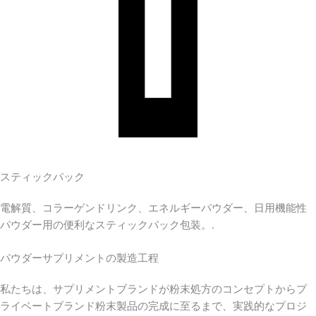
スティックパック
電解質、コラーゲンドリンク、エネルギーパウダー、日用機能性
パウダー用の便利なスティックパック包装。.
パウダーサプリメントの製造工程
私たちは、サプリメントブランドが粉末処方のコンセプトからプ
ライベートブランド粉末製品の完成に至るまで、実践的なプロジ