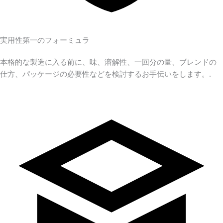
実用性第一のフォーミュラ
本格的な製造に入る前に、味、溶解性、一回分の量、ブレンドの
仕方、パッケージの必要性などを検討するお手伝いをします。.