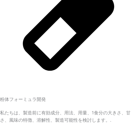
粉体フォーミュラ開発
私たちは、製造前に有効成分、用法、用量、1食分の大きさ、甘
さ、風味の特徴、溶解性、製造可能性を検討します。.