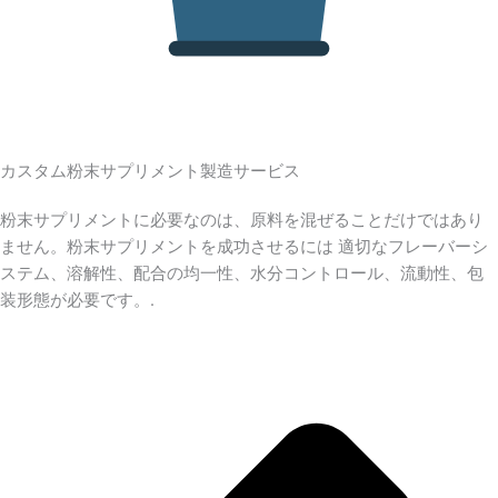
カスタム粉末サプリメント製造サービス
粉末サプリメントに必要なのは、原料を混ぜることだけではあり
ません。粉末サプリメントを成功させるには 適切なフレーバーシ
ステム、溶解性、配合の均一性、水分コントロール、流動性、包
装形態が必要です。.