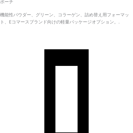
ポーチ
機能性パウダー、グリーン、コラーゲン、詰め替え用フォーマッ
ト、eコマースブランド向けの軽量パッケージオプション。.