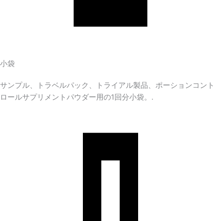
小袋
サンプル、トラベルパック、トライアル製品、ポーションコント
ロールサプリメントパウダー用の1回分小袋。.