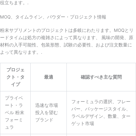
役立ちます。.
MOQ、タイムライン、パウダー・プロジェクト情報
粉末サプリメントのプロジェクトは多岐にわたります。MOQとリ
ードタイムは処方の複雑さによって異なります、 風味の開発、原
材料の入手可能性、包装形態、試験の必要性、および注文数量に
よって異なります。.
プロジェ
クト・タ
最適
確認すべき主な質問
イプ
プライベ
フォーミュラの選択、フレー
ート・ラ
迅速な市場
バー、パッケージスタイル、
ベル 粉末
投入を望む
ラベルデザイン、数量、ター
フォーミ
ブランド
ゲット市場
ュラ