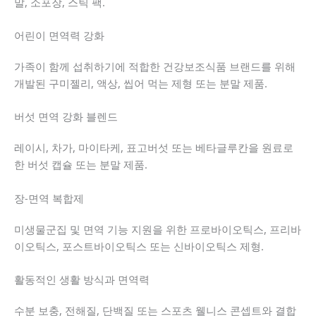
말, 소포장, 스틱 팩.
어린이 면역력 강화
가족이 함께 섭취하기에 적합한 건강보조식품 브랜드를 위해
개발된 구미젤리, 액상, 씹어 먹는 제형 또는 분말 제품.
버섯 면역 강화 블렌드
레이시, 차가, 마이타케, 표고버섯 또는 베타글루칸을 원료로
한 버섯 캡슐 또는 분말 제품.
장-면역 복합제
미생물군집 및 면역 기능 지원을 위한 프로바이오틱스, 프리바
이오틱스, 포스트바이오틱스 또는 신바이오틱스 제형.
활동적인 생활 방식과 면역력
수분 보충, 전해질, 단백질 또는 스포츠 웰니스 콘셉트와 결합