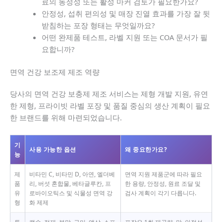
료의 동정성 또는 활성 마커 검토가 필요한가요?
안정성, 섭취 편의성 및 매장 진열 효과를 가장 잘 뒷
받침하는 포장 형태는 무엇일까요?
어떤 완제품 테스트, 라벨 지원 또는 COA 문서가 필
요합니까?
면역 건강 보조제 제조 역량
당사의 면역 건강 보충제 제조 서비스는 제형 개발 지원, 유연
한 제형, 프라이빗 라벨 포장 및 품질 중심의 생산 계획이 필요
한 브랜드를 위해 마련되었습니다.
기
사용 가능한 옵션
왜 중요한가요?
능
제
비타민 C, 비타민 D, 아연, 엘더베
면역 지원 제품군에 따라 필요
품
리, 버섯 혼합물, 베타글루칸, 프
한 용량, 안정성, 원료 조달 및
유
로바이오틱스 및 식물성 면역 강
검사 계획이 각기 다릅니다.
형
화 제제