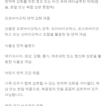
면역력 강화를 위한 효모 또는 버섯 유래 베타글루칸 제제(캡
슐, 분말 또는 복합 성분 혼합제).
프로바이오틱 면역 강화 제품
선별된 프로바이오틱스 균주, 프리바이오틱스, 포스트바이오
틱스 또는 신바이오틱스 조합을 활용한 장-면역 개념.
식물성 면역 블렌드
에키네시아, 생강, 강황, 황기, 케르세틴 또는 항산화 성분을 활
용한 식물성 개념.
어린이 면역 건강 제품
가족 모두가 함께 섭취할 수 있는 면역력 강화용 구미젤리, 액
상 또는 분말 제품으로, 복용량과 맛을 꼼꼼히 검토하여 포지
셔닝합니다.
면역 건강 보조제의 제형