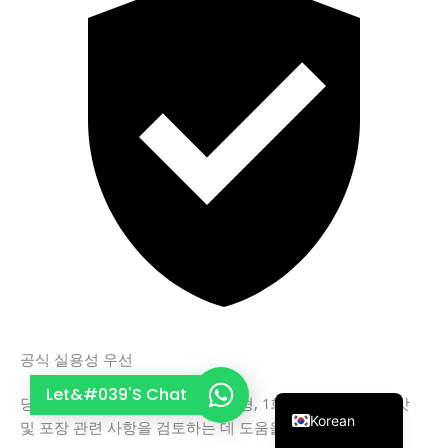
French
Thai
Arabic
Russian
Vietnamese
Spanish
Turkish
Portuguese
Italian
Japanese
German
공식 실용성 우선
English
Let&#039's Chat
당사는 생산에 앞서 유효 성분, 제형, 1회 섭취량, 안정성, 맛
Korean
및 포장 관련 사항을 검토하는 데 도움을 드립니다.