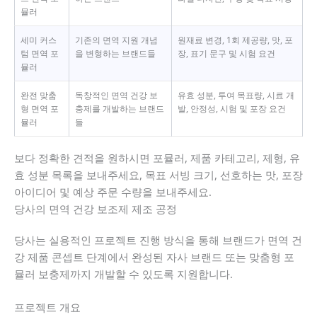
뮬러
세미 커스
기존의 면역 지원 개념
원재료 변경, 1회 제공량, 맛, 포
텀 면역 포
을 변형하는 브랜드들
장, 표기 문구 및 시험 요건
뮬러
완전 맞춤
독창적인 면역 건강 보
유효 성분, 투여 목표량, 시료 개
형 면역 포
충제를 개발하는 브랜드
발, 안정성, 시험 및 포장 요건
뮬러
들
보다 정확한 견적을 원하시면 포뮬러, 제품 카테고리, 제형, 유
효 성분 목록을 보내주세요, 목표 서빙 크기, 선호하는 맛, 포장
아이디어 및 예상 주문 수량을 보내주세요.
당사의 면역 건강 보조제 제조 공정
당사는 실용적인 프로젝트 진행 방식을 통해 브랜드가 면역 건
강 제품 콘셉트 단계에서 완성된 자사 브랜드 또는 맞춤형 포
뮬러 보충제까지 개발할 수 있도록 지원합니다.
프로젝트 개요