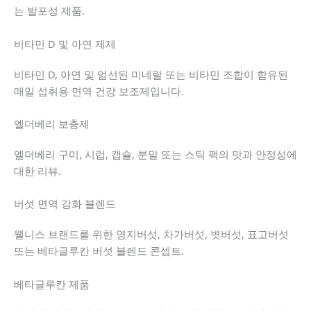
는 발포성 제품.
비타민 D 및 아연 제제
비타민 D, 아연 및 엄선된 미네랄 또는 비타민 조합이 함유된
매일 섭취용 면역 건강 보조제입니다.
엘더베리 보충제
엘더베리 구미, 시럽, 캡슐, 분말 또는 스틱 팩의 맛과 안정성에
대한 리뷰.
버섯 면역 강화 블렌드
웰니스 브랜드를 위한 영지버섯, 차가버섯, 볏버섯, 표고버섯
또는 베타글루칸 버섯 블렌드 콘셉트.
베타글루칸 제품