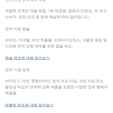
적절한 포맷은 제품 배합, 1회 제공량, 원료의 안정성, 맛, 타깃
소비자, 포장 요건 및 판매 채널에 따라 달라집니다.
면역 지원 캡슐
비타민, 미네랄, 버섯 추출물, 프로바이오틱스, 식물성 원료 및
다성분 면역 강화 제제를 위한 캡슐 제조.
캡슐 제조에 대해 알아보기
면역 지원 정제
비타민 C, 아연, 종합비타민, 씹어 먹는 타입, 코팅 타입 또는
발포성 타입의 면역력 강화 제품을 포함한 다양한 정제 형태의
제품들.
태블릿 제조에 대해 알아보기