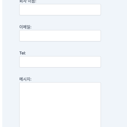
회사 이름:
이메일:
Tel:
메시지: