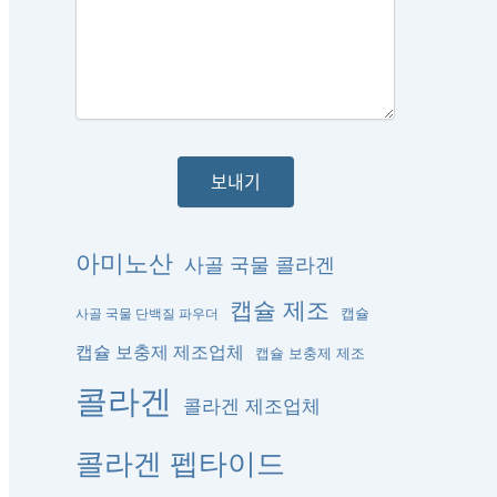
아미노산
사골 국물 콜라겐
캡슐 제조
캡슐
사골 국물 단백질 파우더
캡슐 보충제 제조업체
캡슐 보충제 제조
콜라겐
콜라겐 제조업체
콜라겐 펩타이드