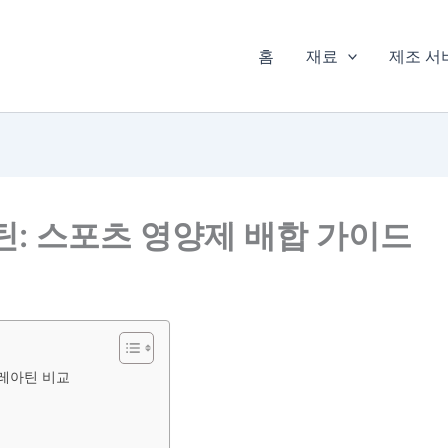
홈
재료
제조 서
틴: 스포츠 영양제 배합 가이드
크레아틴 비교