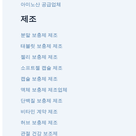
아미노산 공급업체
제조
분말 보충제 제조
태블릿 보충제 제조
젤리 보충제 제조
소프트젤 캡슐 제조
캡슐 보충제 제조
액체 보충제 제조업체
단백질 보충제 제조
비타민 계약 제조
허브 보충제 제조
관절 건강 보조제