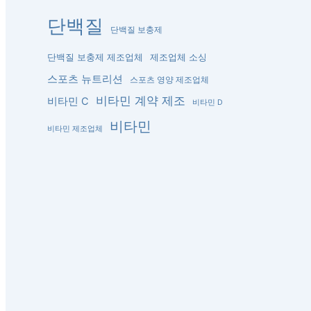
단백질
단백질 보충제
단백질 보충제 제조업체
제조업체 소싱
스포츠 뉴트리션
스포츠 영양 제조업체
비타민 계약 제조
비타민 C
비타민 D
비타민
비타민 제조업체