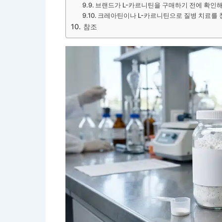
브랜드가 L-카르니틴을 구매하기 전에 확인해
크레아틴이나 L-카르니틴으로 질병 치료를 
참조