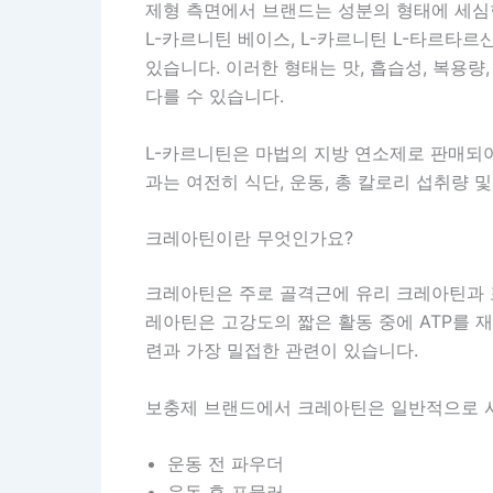
제형 측면에서 브랜드는 성분의 형태에 세심
L-카르니틴 베이스, L-카르니틴 L-타르타
있습니다. 이러한 형태는 맛, 흡습성, 복용량,
다를 수 있습니다.
L-카르니틴은 마법의 지방 연소제로 판매되어
과는 여전히 식단, 운동, 총 칼로리 섭취량 
크레아틴이란 무엇인가요?
크레아틴은 주로 골격근에 유리 크레아틴과 
레아틴은 고강도의 짧은 활동 중에 ATP를 재
련과 가장 밀접한 관련이 있습니다.
보충제 브랜드에서 크레아틴은 일반적으로 
운동 전 파우더
운동 후 포뮬러