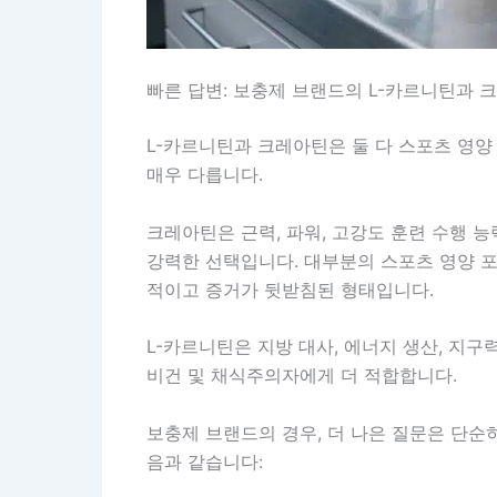
빠른 답변: 보충제 브랜드의 L-카르니틴과 
L-카르니틴과 크레아틴은 둘 다 스포츠 영양
매우 다릅니다.
크레아틴은 근력, 파워, 고강도 훈련 수행 능
강력한 선택입니다. 대부분의 스포츠 영양 
적이고 증거가 뒷받침된 형태입니다.
L-카르니틴은 지방 대사, 에너지 생산, 지구
비건 및 채식주의자에게 더 적합합니다.
보충제 브랜드의 경우, 더 나은 질문은 단순히
음과 같습니다: