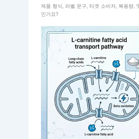
제품 형식, 라벨 문구, 타겟 소비자, 복용량,
인가요?