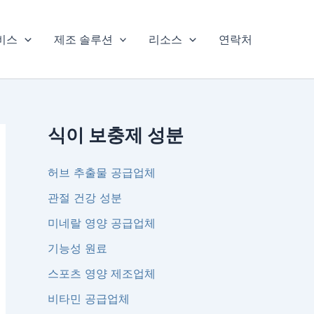
비스
제조 솔루션
리소스
연락처
식이 보충제 성분
허브 추출물 공급업체
관절 건강 성분
미네랄 영양 공급업체
기능성 원료
스포츠 영양 제조업체
비타민 공급업체