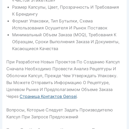
«чистой Этикеткой»
Размер Капсулы, Цвет, Прозрачность И Требования
К Брендингу
Формат Упаковки, Тип Бутылки, Схема
Использования Осушителя И Рынок Поставок
Минимальный Объем Заказа (MOQ), Требования К
Образцам, Сроки Выполнения Заказа И Документы,
Касающиеся Качества
При Разработке Новых Проектов По Созданию Капсул
Сначала Необходимо Провести Анализ Рецептуры И
Оболочки Капсул, Прежде Чем Утверждать Упаковку.
Вы Можете Отправить Информацию О Рецептуре,
Целевом Рынке И Предполагаемом Объеме Заказа
Через
Страница Контактов Gensei
.
Вопросы, Которые Следует Задать Производителю
Капсул При Запросе Предложений