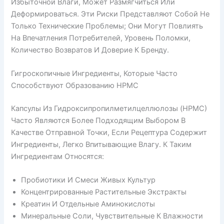
Избыточной Влаги, Может Размягчиться Или
Деформироваться. Эти Риски Представляют Собой Не
Только Технические Проблемы; Они Могут Повлиять
На Впечатления Потребителей, Уровень Поломки,
Количество Возвратов И Доверие К Бренду.
Гигроскопичные Ингредиенты, Которые Часто
Способствуют Образованию HPMC
Капсулы Из Гидроксипропилметилцеллюлозы (HPMC)
Часто Являются Более Подходящим Выбором В
Качестве Отправной Точки, Если Рецептура Содержит
Ингредиенты, Легко Впитывающие Влагу. К Таким
Ингредиентам Относятся:
Пробиотики И Смеси Живых Культур
Концентрированные Растительные Экстракты
Креатин И Отдельные Аминокислоты
Минеральные Соли, Чувствительные К Влажности