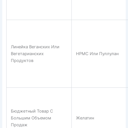
Линейка Веганских Или
Вегетарианских
HPMC Или Пуллулан
Продуктов
Бюджетный Товар С
Большим Объемом
Желатин
Продаж