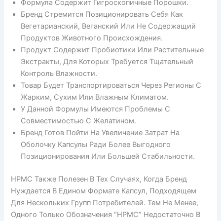
Формула Содержит Гигроскопичные Порошки.
Бренд Стремится Позиционировать Себя Как
Вегетарианский, Веганский Или Не Содержащий
Продуктов Животного Происхождения.
Продукт Содержит Пробиотики Или Растительные
Экстракты, Для Которых Требуется Тщательный
Контроль Влажности.
Товар Будет Транспортироваться Через Регионы С
Жарким, Сухим Или Влажным Климатом.
У Данной Формулы Имеются Проблемы С
Совместимостью С Желатином.
Бренд Готов Пойти На Увеличение Затрат На
Оболочку Капсулы Ради Более Выгодного
Позиционирования Или Большей Стабильности.
HPMC Также Полезен В Тех Случаях, Когда Бренд
Нуждается В Едином Формате Капсул, Подходящем
Для Нескольких Групп Потребителей. Тем Не Менее,
Одного Только Обозначения “HPMC” Недостаточно В