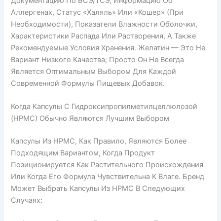
Документацию По БСЭ/ТСЭ, Информацию Об
Аллергенах, Статус «халяль» Или «кошер» (при
Необходимости), Показатели Влажности Оболочки,
Характеристики Распада Или Растворения, А Также
Рекомендуемые Условия Хранения. Желатин — Это Не
Вариант Низкого Качества; Просто Он Не Всегда
Является Оптимальным Выбором Для Каждой
Современной Формулы Пищевых Добавок.
Когда Капсулы С Гидроксипропилметилцеллюлозой
(HPMC) Обычно Являются Лучшим Выбором
Капсулы Из HPMC, Как Правило, Являются Более
Подходящим Вариантом, Когда Продукт
Позиционируется Как Растительного Происхождения
Или Когда Его Формула Чувствительна К Влаге. Бренд
Может Выбрать Капсулы Из HPMC В Следующих
Случаях: