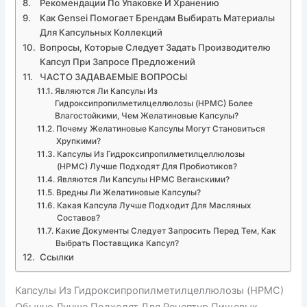
Рекомендации По Упаковке И Хранению
Как Gensei Помогает Брендам Выбирать Материалы
Для Капсульных Коллекций
Вопросы, Которые Следует Задать Производителю
Капсул При Запросе Предложений
ЧАСТО ЗАДАВАЕМЫЕ ВОПРОСЫ
Являются Ли Капсулы Из
Гидроксипропилметилцеллюлозы (HPMC) Более
Влагостойкими, Чем Желатиновые Капсулы?
Почему Желатиновые Капсулы Могут Становиться
Хрупкими?
Капсулы Из Гидроксипропилметилцеллюлозы
(HPMC) Лучше Подходят Для Пробиотиков?
Являются Ли Капсулы HPMC Веганскими?
Вредны Ли Желатиновые Капсулы?
Какая Капсула Лучше Подходит Для Масляных
Составов?
Какие Документы Следует Запросить Перед Тем, Как
Выбрать Поставщика Капсул?
Ссылки
Капсулы Из Гидроксипропилметилцеллюлозы (HPMC)