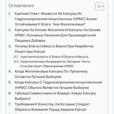
Оглавление
Краткий Ответ: Являются Ли Капсулы Из
Гидроксипропилметилцеллюлозы (HPMC) Более
Устойчивыми К Влаге, Чем Желатиновые?
Капсулы На Основе Желатина И Капсулы На Основе
HPMC: Основные Различия Для Производителей
Пищевых Добавок
Почему Влагостойкость Важна При Разработке
Рецептуры Капсул
Чувствительность К Влаге И Влагостойкость
Гигроскопичные Ингредиенты, Которые Часто
Способствуют Образованию HPMC
Когда Желатиновые Капсулы По-Прежнему
Остаются Лучшим Выбором
Когда Капсулы С Гидроксипропилметилцеллюлозой
(HPMC) Обычно Являются Лучшим Выбором
Таблица Совместимости Формул: Какую Капсулу
Выбрать?
Требования К Качеству, На Которые Следует
Обратить Внимание Перед Заказом Капсул