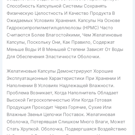
Способность Капсульной Системы Сохранять
Физическую Целостность И Качество Продукта В
Ожидаемых Условиях Хранения. Капсулы На Основе
Гидроксипропилметилцеллюлозы (HPMC) Часто
Считаются Более Влагостойкими, Чем Желатиновые
Капсулы, Поскольку Они, Как Правило, Содержат
Меньше Воды И В Меньшей Степени Зависят От Воды
Для Обеспечения Эластичности Оболочки.
Желатиновые Капсулы Демонстрируют Хорошие
Эксплуатационные Характеристики При Хранении И
Наполнении В Условиях Надлежащей Влажности.
Проблема Возникает, Когда Наполнитель Обладает
Высокой Гигроскопичностью Или Когда Готовая
Продукция Проходит Через Горячие, Сухие Или
Влажные Звенья Цепочки Поставок. Желатиновая
Оболочка, Потерявшая Слишком Много Влаги, Может
Стать Хрупкой. Оболочка, Подвергшаяся Воздействию