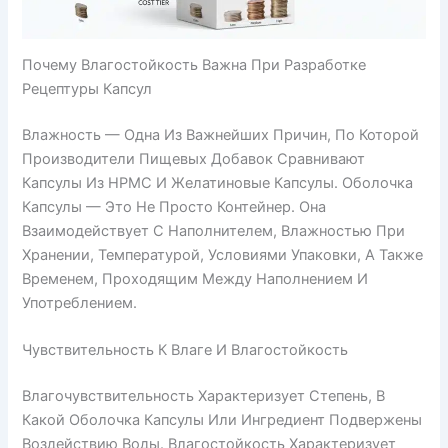
Почему Влагостойкость Важна При Разработке
Рецептуры Капсул
Влажность — Одна Из Важнейших Причин, По Которой
Производители Пищевых Добавок Сравнивают
Капсулы Из HPMC И Желатиновые Капсулы. Оболочка
Капсулы — Это Не Просто Контейнер. Она
Взаимодействует С Наполнителем, Влажностью При
Хранении, Температурой, Условиями Упаковки, А Также
Временем, Проходящим Между Наполнением И
Употреблением.
Чувствительность К Влаге И Влагостойкость
Влагочувствительность Характеризует Степень, В
Какой Оболочка Капсулы Или Ингредиент Подвержены
Воздействию Воды. Влагостойкость Характеризует