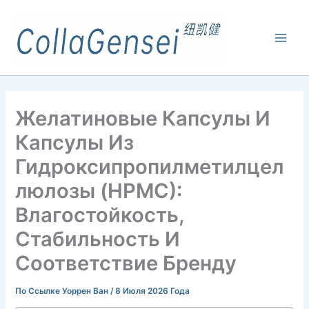
Желатиновые Капсулы И
Капсулы Из
Гидроксипропилметилцел
Люлозы (HPMC):
Влагостойкость,
Стабильность И
Соответствие Бренду
По Ссылке
Уоррен Ван
/
8 Июля 2026 Года