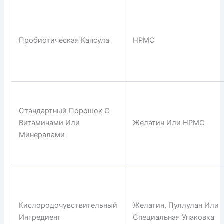
Пробиотическая Капсула
HPMC
Стандартный Порошок С
Витаминами Или
Желатин Или HPMC
Минералами
Кислородочувствительный
Желатин, Пуллулан Или
Ингредиент
Специальная Упаковка