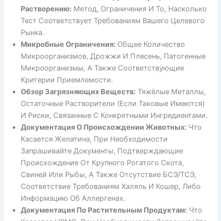
Растворению:
Метод, Ограничения И То, Насколько
Тест Соответствует Требованиям Вашего Целевого
Рынка.
Микробные Ограничения:
Общее Количество
Микроорганизмов, Дрожжи И Плесень, Патогенные
Микроорганизмы, А Также Соответствующие
Критерии Приемлемости.
Обзор Загрязняющих Веществ:
Тяжёлые Металлы,
Остаточные Растворители (если Таковые Имеются)
И Риски, Связанные С Конкретными Ингредиентами.
Документация О Происхождении Животных:
Что
Касается Желатина, При Необходимости
Запрашивайте Документы, Подтверждающие
Происхождение От Крупного Рогатого Скота,
Свиней Или Рыбы, А Также Отсутствие БСЭ/ТСЭ,
Соответствие Требованиям Халяль И Кошер, Либо
Информацию Об Аллергенах.
Документация По Растительным Продуктам:
Что