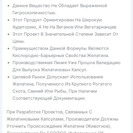
Данное Вещество Не Обладает Выраженной
Гигроскопичностью.
Этот Продукт Ориентирован На Широкую
Аудиторию, А Не На Веганов Или Вегетарианцев.
Этот Проект В Значительной Степени Зависит От
Цены.
Преимуществом Данной Формулы Являются
Кислородно-Барьерные Свойства Желатина.
Производственная Линия Уже Прошла Валидацию
Для Выпуска Желатиновых Капсул.
Целевой Рынок Допускает Использование
Желатина, Полученного Из Крупного Рогатого
Скота, Свиней Или Рыбы, При Наличии
Соответствующей Документации.
При Разработке Проектов, Связанных С
Желатиновыми Капсулами, Производители Должны
Уточнить Происхождение Желатина (животное),