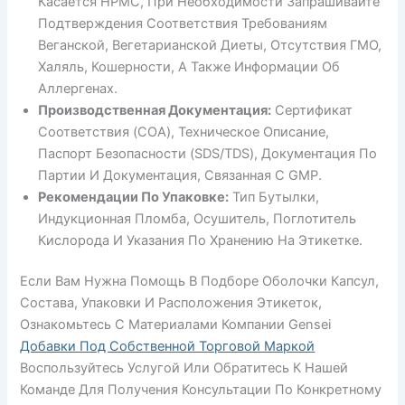
Касается HPMC, При Необходимости Запрашивайте
Подтверждения Соответствия Требованиям
Веганской, Вегетарианской Диеты, Отсутствия ГМО,
Халяль, Кошерности, А Также Информации Об
Аллергенах.
Производственная Документация:
Сертификат
Соответствия (COA), Техническое Описание,
Паспорт Безопасности (SDS/TDS), Документация По
Партии И Документация, Связанная С GMP.
Рекомендации По Упаковке:
Тип Бутылки,
Индукционная Пломба, Осушитель, Поглотитель
Кислорода И Указания По Хранению На Этикетке.
Если Вам Нужна Помощь В Подборе Оболочки Капсул,
Состава, Упаковки И Расположения Этикеток,
Ознакомьтесь С Материалами Компании Gensei
Добавки Под Собственной Торговой Маркой
Воспользуйтесь Услугой Или Обратитесь К Нашей
Команде Для Получения Консультации По Конкретному