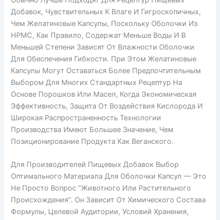
Обычно Лучше Подходят Для Рецептур Пищевых
Добавок, Чувствительных К Влаге И Гигроскопичных,
Чем Желатиновые Капсулы, Поскольку Оболочки Из
HPMC, Как Правило, Содержат Меньше Воды И В
Меньшей Степени Зависят От Влажности Оболочки
Для Обеспечения Гибкости. При Этом Желатиновые
Капсулы Могут Оставаться Более Предпочтительным
Выбором Для Многих Стандартных Рецептур На
Основе Порошков Или Масел, Когда Экономическая
Эффективность, Защита От Воздействия Кислорода И
Широкая Распространенность Технологии
Производства Имеют Большее Значение, Чем
Позиционирование Продукта Как Веганского.
Для Производителей Пищевых Добавок Выбор
Оптимального Материала Для Оболочки Капсул — Это
Не Просто Вопрос “животного Или Растительного
Происхождения”. Он Зависит От Химического Состава
Формулы, Целевой Аудитории, Условий Хранения,