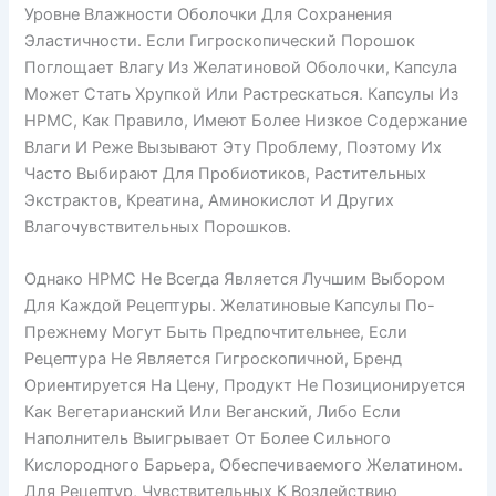
Уровне Влажности Оболочки Для Сохранения
Эластичности. Если Гигроскопический Порошок
Поглощает Влагу Из Желатиновой Оболочки, Капсула
Может Стать Хрупкой Или Растрескаться. Капсулы Из
HPMC, Как Правило, Имеют Более Низкое Содержание
Влаги И Реже Вызывают Эту Проблему, Поэтому Их
Часто Выбирают Для Пробиотиков, Растительных
Экстрактов, Креатина, Аминокислот И Других
Влагочувствительных Порошков.
Однако HPMC Не Всегда Является Лучшим Выбором
Для Каждой Рецептуры. Желатиновые Капсулы По-
Прежнему Могут Быть Предпочтительнее, Если
Рецептура Не Является Гигроскопичной, Бренд
Ориентируется На Цену, Продукт Не Позиционируется
Как Вегетарианский Или Веганский, Либо Если
Наполнитель Выигрывает От Более Сильного
Кислородного Барьера, Обеспечиваемого Желатином.
Для Рецептур, Чувствительных К Воздействию