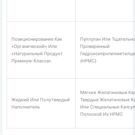
Позиционирование Как
Пуллулан Или Тщательн
«органический» Или
Проверенный
«натуральный Продукт
Гидроксипропилметилц
Премиум-Класса»
(HPMC)
Мягкие Желатиновые Ка
Жидкий Или Полутвердый
Твердые Желатиновые К
Наполнитель
Или Специальные Капсу
Полоской Из HPMC