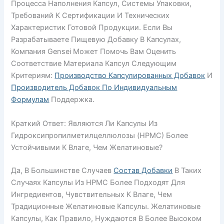
Процесса Наполнения Капсул, Системы Упаковки,
Требований К Сертификации И Технических
Характеристик Готовой Продукции. Если Вы
Разрабатываете Пищевую Добавку В Капсулах,
Компания Gensei Может Помочь Вам Оценить
Соответствие Материала Капсул Следующим
Критериям:
Производство Капсулированных Добавок
И
Производитель Добавок По Индивидуальным
Формулам
Поддержка.
Краткий Ответ: Являются Ли Капсулы Из
Гидроксипропилметилцеллюлозы (HPMC) Более
Устойчивыми К Влаге, Чем Желатиновые?
Да, В Большинстве Случаев
Состав Добавки
В Таких
Случаях Капсулы Из HPMC Более Подходят Для
Ингредиентов, Чувствительных К Влаге, Чем
Традиционные Желатиновые Капсулы. Желатиновые
Капсулы, Как Правило, Нуждаются В Более Высоком