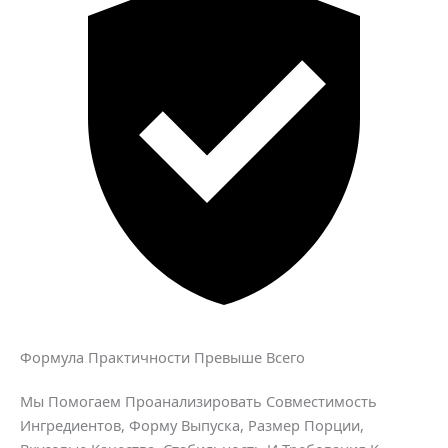
Формула Практичности Превыше Всего
Мы Помогаем Проанализировать Совместимость
Ингредиентов, Форму Выпуска, Размер Порции,