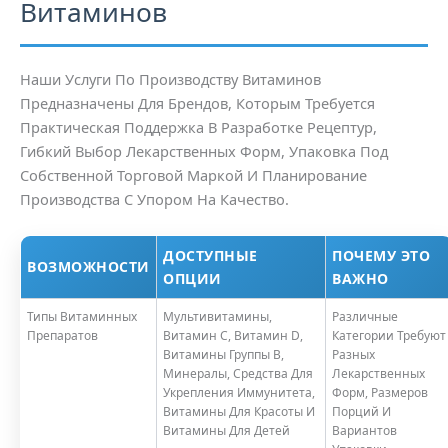
Витаминов
Наши Услуги По Производству Витаминов
Предназначены Для Брендов, Которым Требуется
Практическая Поддержка В Разработке Рецептур,
Гибкий Выбор Лекарственных Форм, Упаковка Под
Собственной Торговой Маркой И Планирование
Производства С Упором На Качество.
ДОСТУПНЫЕ
ПОЧЕМУ ЭТО
ВОЗМОЖНОСТИ
ОПЦИИ
ВАЖНО
Типы Витаминных
Мультивитамины,
Различные
Препаратов
Витамин С, Витамин D,
Категории Требуют
Витамины Группы В,
Разных
Минералы, Средства Для
Лекарственных
Укрепления Иммунитета,
Форм, Размеров
Витамины Для Красоты И
Порций И
Витамины Для Детей
Вариантов