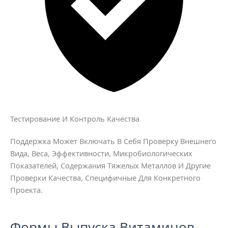
Тестирование И Контроль Качества
Поддержка Может Включать В Себя Проверку Внешнего
Вида, Веса, Эффективности, Микробиологических
Показателей, Содержания Тяжелых Металлов И Другие
Проверки Качества, Специфичные Для Конкретного
Проекта.
Формы Выпуска Витаминов,