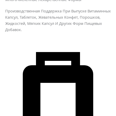
Производственная Поддержка При Выпуске Витаминных
Капсул, Таблеток, Жевательных Конфет, Порошков,
Жидкостей, Мягких Капсул И Других Форм Пищевых
Добавок.