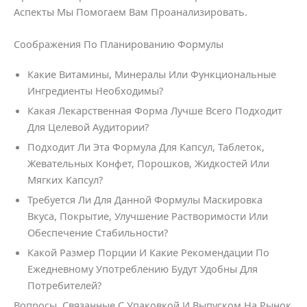
Аспекты Мы Помогаем Вам Проанализировать.
Соображения По Планированию Формулы
Какие Витамины, Минералы Или Функциональные
Ингредиенты Необходимы?
Какая Лекарственная Форма Лучше Всего Подходит
Для Целевой Аудитории?
Подходит Ли Эта Формула Для Капсул, Таблеток,
Жевательных Конфет, Порошков, Жидкостей Или
Мягких Капсул?
Требуется Ли Для Данной Формулы Маскировка
Вкуса, Покрытие, Улучшение Растворимости Или
Обеспечение Стабильности?
Какой Размер Порции И Какие Рекомендации По
Ежедневному Употреблению Будут Удобны Для
Потребителей?
Вопросы, Связанные С Упаковкой И Выпуском На Рынок