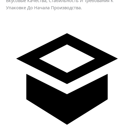
Вкусовые Качества, Стабильность И Требования К
Упаковке До Начала Производства.