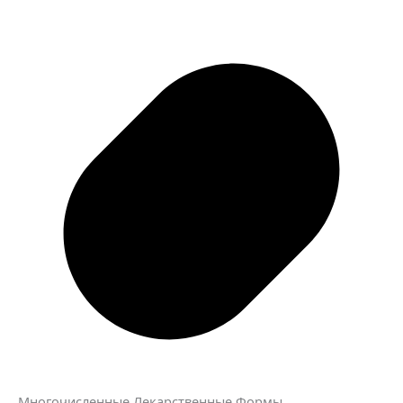
Многочисленные Лекарственные Формы