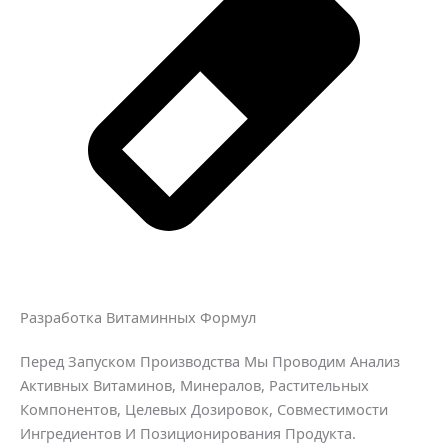
Разработка Витаминных Формул
Перед Запуском Производства Мы Проводим Анализ
Активных Витаминов, Минералов, Растительных
Компонентов, Целевых Дозировок, Совместимости
Ингредиентов И Позиционирования Продукта.