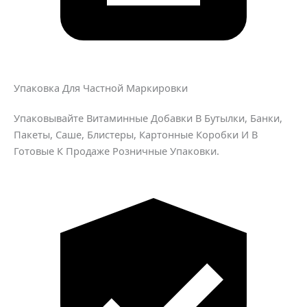
Упаковка Для Частной Маркировки
Упаковывайте Витаминные Добавки В Бутылки, Банки,
Пакеты, Саше, Блистеры, Картонные Коробки И В
Готовые К Продаже Розничные Упаковки.