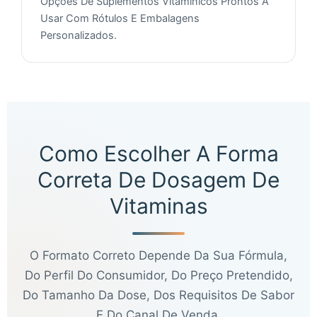
Opções De Suplementos Vitamínicos Prontos A
Usar Com Rótulos E Embalagens
Personalizados.
Como Escolher A Forma
Correta De Dosagem De
Vitaminas
O Formato Correto Depende Da Sua Fórmula,
Do Perfil Do Consumidor, Do Preço Pretendido,
Do Tamanho Da Dose, Dos Requisitos De Sabor
E Do Canal De Venda.