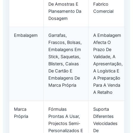
De Amostras E
Fabrico
Planeamento Da
Comercial
Dosagem
Embalagem
Garrafas,
A Embalagem
Frascos, Bolsas,
Afecta O
Embalagens Em
Prazo De
Stick, Saquetas,
Validade, A
Blisters, Caixas
Apresentação,
De Cartão E
A Logística E
Embalagens De
A Preparação
Marca Própria
Para A Venda
A Retalho
Marca
Fórmulas
Suporta
Própria
Prontas A Usar,
Diferentes
Projectos Semi-
Velocidades
Personalizados E
De