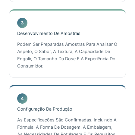
Desenvolvimento De Amostras
Podem Ser Preparadas Amostras Para Analisar O
Aspeto, O Sabor, A Textura, A Capacidade De
Engolir, O Tamanho Da Dose E A Experiência Do
Consumidor.
Configuração Da Produção
As Especificações São Confirmadas, Incluindo A
Fórmula, A Forma De Dosagem, A Embalagem,
As Necessidades De Rotulagem E Os Requisitos