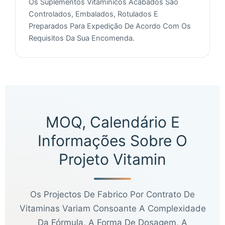
Os Suplementos Vitamínicos Acabados São
Controlados, Embalados, Rotulados E
Preparados Para Expedição De Acordo Com Os
Requisitos Da Sua Encomenda.
MOQ, Calendário E
Informações Sobre O
Projeto Vitamin
Os Projectos De Fabrico Por Contrato De
Vitaminas Variam Consoante A Complexidade
Chinese
Da Fórmula, A Forma De Dosagem, A