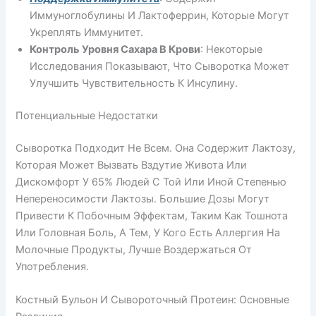
Иммуноглобулины И Лактоферрин, Которые Могут
Укреплять Иммунитет.
Контроль Уровня Сахара В Крови
: Некоторые
Исследования Показывают, Что Сыворотка Может
Улучшить Чувствительность К Инсулину.
Потенциальные Недостатки
Сыворотка Подходит Не Всем. Она Содержит Лактозу,
Которая Может Вызвать Вздутие Живота Или
Дискомфорт У 65% Людей С Той Или Иной Степенью
Непереносимости Лактозы. Большие Дозы Могут
Привести К Побочным Эффектам, Таким Как Тошнота
Или Головная Боль, А Тем, У Кого Есть Аллергия На
Молочные Продукты, Лучше Воздержаться От
Употребления.
Костный Бульон И Сывороточный Протеин: Основные