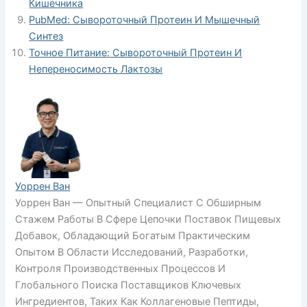
Кишечника
PubMed: Сывороточный Протеин И Мышечный
Синтез
Точное Питание: Сывороточный Протеин И
Непереносимость Лактозы
Уоррен Ван
Уоррен Ван — Опытный Специалист С Обширным
Стажем Работы В Сфере Цепочки Поставок Пищевых
Добавок, Обладающий Богатым Практическим
Опытом В Области Исследований, Разработки,
Контроля Производственных Процессов И
Глобального Поиска Поставщиков Ключевых
Ингредиентов, Таких Как Коллагеновые Пептиды,