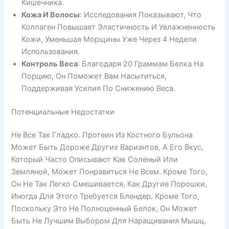
Кишечника.
Кожа И Волосы
: Исследования Показывают, Что
Коллаген Повышает Эластичность И Увлажненность
Кожи, Уменьшая Морщины Уже Через 4 Недели
Использования.
Контроль Веса
: Благодаря 20 Граммам Белка На
Порцию, Он Поможет Вам Насытиться,
Поддерживая Усилия По Снижению Веса.
Потенциальные Недостатки
Не Все Так Гладко. Протеин Из Костного Бульона
Может Быть Дороже Других Вариантов, А Его Вкус,
Который Часто Описывают Как Соленый Или
Земляной, Может Понравиться Не Всем. Кроме Того,
Он Не Так Легко Смешивается, Как Другие Порошки,
Иногда Для Этого Требуется Блендер. Кроме Того,
Поскольку Это Не Полноценный Белок, Он Может
Быть Не Лучшим Выбором Для Наращивания Мышц.