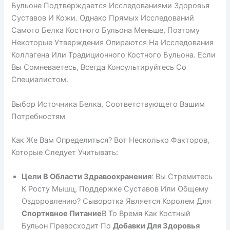
Бульоне Подтверждается Исследованиями Здоровья
Суставов И Кожи. Однако Прямых Исследований
Самого Белка Костного Бульона Меньше, Поэтому
Некоторые Утверждения Опираются На Исследования
Коллагена Или Традиционного Костного Бульона. Если
Вы Сомневаетесь, Всегда Консультируйтесь Со
Специалистом.
Выбор Источника Белка, Соответствующего Вашим
Потребностям
Как Же Вам Определиться? Вот Несколько Факторов,
Которые Следует Учитывать:
Цели В Области Здравоохранения
: Вы Стремитесь
К Росту Мышц, Поддержке Суставов Или Общему
Оздоровлению? Сыворотка Является Королем Для
Спортивное Питание
В То Время Как Костный
Бульон Превосходит По
Добавки Для Здоровья