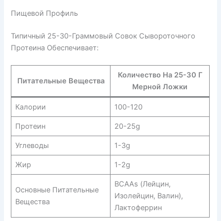
Пищевой Профиль
Типичный 25-30-Граммовый Совок Сывороточного
Протеина Обеспечивает:
Количество На 25-30 Г
Питательные Вещества
Мерной Ложки
Калории
100-120
Протеин
20-25g
Углеводы
1-3g
Жир
1-2g
BCAAs (лейцин,
Основные Питательные
Изолейцин, Валин),
Вещества
Лактоферрин