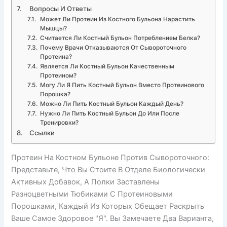
Вопросы И Ответы
Может Ли Протеин Из Костного Бульона Нарастить
Мышцы?
Считается Ли Костный Бульон Потреблением Белка?
Почему Врачи Отказываются От Сывороточного
Протеина?
Является Ли Костный Бульон Качественным
Протеином?
Могу Ли Я Пить Костный Бульон Вместо Протеинового
Порошка?
Можно Ли Пить Костный Бульон Каждый День?
Нужно Ли Пить Костный Бульон До Или После
Тренировки?
Ссылки
Протеин На Костном Бульоне Против Сывороточного:
Представьте, Что Вы Стоите В Отделе Биологически
Активных Добавок, А Полки Заставлены
Разноцветными Тюбиками С Протеиновыми
Порошками, Каждый Из Которых Обещает Раскрыть
Ваше Самое Здоровое "я". Вы Замечаете Два Варианта,