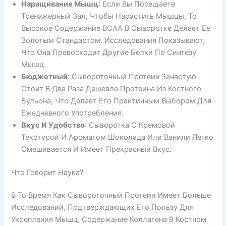
Наращивание Мышц
: Если Вы Посещаете
Тренажерный Зал, Чтобы Нарастить Мышцы, То
Высокое Содержание BCAA В Сыворотке Делает Ее
Золотым Стандартом. Исследования Показывают,
Что Она Превосходит Другие Белки По Синтезу
Мышц.
Бюджетный
: Сывороточный Протеин Зачастую
Стоит В Два Раза Дешевле Протеина Из Костного
Бульона, Что Делает Его Практичным Выбором Для
Ежедневного Употребления.
Вкус И Удобство
: Сыворотка С Кремовой
Текстурой И Ароматом Шоколада Или Ванили Легко
Смешивается И Имеет Прекрасный Вкус.
Что Говорит Наука?
В То Время Как Сывороточный Протеин Имеет Больше
Исследований, Подтверждающих Его Пользу Для
Укрепления Мышц, Содержание Коллагена В Костном