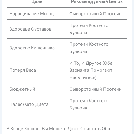
Цель
Рекомендуемый Белок
Наращивание Мышц
Сывороточный Протеин
Протеин Костного
Здоровье Суставов
Бульона
Протеин Костного
Здоровье Кишечника
Бульона
И То, И Другое (оба
Потеря Веса
Варианта Помогают
Насытиться)
Бюджетный
Сывороточный Протеин
Протеин Костного
Палео/кето Диета
Бульона
В Конце Концов, Вы Можете Даже Сочетать Оба