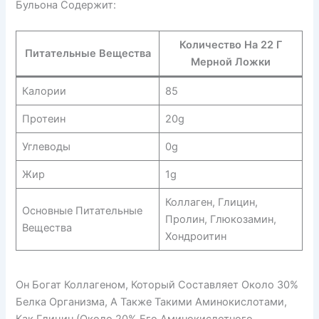
Бульона Содержит:
Количество На 22 Г
Питательные Вещества
Мерной Ложки
Калории
85
Протеин
20g
Углеводы
0g
Жир
1g
Коллаген, Глицин,
Основные Питательные
Пролин, Глюкозамин,
Вещества
Хондроитин
Он Богат Коллагеном, Который Составляет Около 30%
Белка Организма, А Также Такими Аминокислотами,