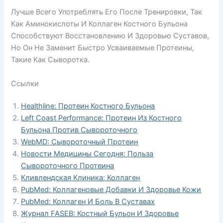
Лучше Всего Употреблять Его После Тренировки, Так
Как Аминокислоты И Коллаген Костного Бульона
Способствуют Восстановлению И Здоровью Суставов,
Но Он Не Заменит Быстро Усваиваемые Протеины,
Такие Как Сыворотка.
Ссылки
Healthline: Протеин Костного Бульона
Left Coast Performance: Протеин Из Костного
Бульона Против Сывороточного
WebMD: Сывороточный Протеин
Новости Медицины Сегодня: Польза
Сывороточного Протеина
Кливлендская Клиника: Коллаген
PubMed: Коллагеновые Добавки И Здоровье Кожи
PubMed: Коллаген И Боль В Суставах
Журнал FASEB: Костный Бульон И Здоровье