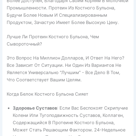
Более Доступен, Благодаря Своим Корням В Молочной
Промышленности. Протеин Из Костного Бульона,
Будучи Более Новым И Специализированным
Продуктом, Зачастую Имеет Более Высокую Цену.
Лучше Ли Протеин Костного Бульона, Чем
Сывороточный?
Это Вопрос На Миллион Долларов, И Ответ На Него?
Все Зависит От Ситуации. Ни Один Из Вариантов Не
Является Универсально "лучшим" - Все Дело В Том,
Что Соответствует Вашим Целям.
Когда Белок Костного Бульона Сияет
Здоровье Суставов
: Если Вас Беспокоят Скрипучие
Колени Или Тугоподвижность Суставов, Коллаген,
Содержащийся В Протеине Костного Бульона,
Может Стать Решающим Фактором. 24-Недельное