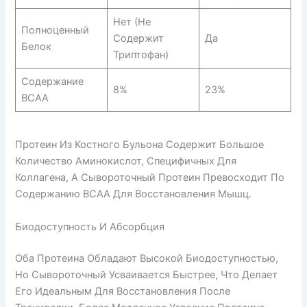
Нет (не
Полноценный
Содержит
Да
Белок
Триптофан)
Содержание
8%
23%
BCAA
Протеин Из Костного Бульона Содержит Большое
Количество Аминокислот, Специфичных Для
Коллагена, А Сывороточный Протеин Превосходит По
Содержанию BCAA Для Восстановления Мышц.
Биодоступность И Абсорбция
Оба Протеина Обладают Высокой Биодоступностью,
Но Сывороточный Усваивается Быстрее, Что Делает
Его Идеальным Для Восстановления После