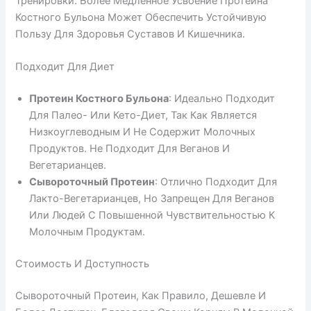
Тренировки. Более Медленное Усвоение Протеина
Костного Бульона Может Обеспечить Устойчивую
Пользу Для Здоровья Суставов И Кишечника.
Подходит Для Диет
Протеин Костного Бульона
: Идеально Подходит
Для Палео- Или Кето-Диет, Так Как Является
Низкоуглеводным И Не Содержит Молочных
Продуктов. Не Подходит Для Веганов И
Вегетарианцев.
Сывороточный Протеин
: Отлично Подходит Для
Лакто-Вегетарианцев, Но Запрещен Для Веганов
Или Людей С Повышенной Чувствительностью К
Молочным Продуктам.
Стоимость И Доступность
Сывороточный Протеин, Как Правило, Дешевле И