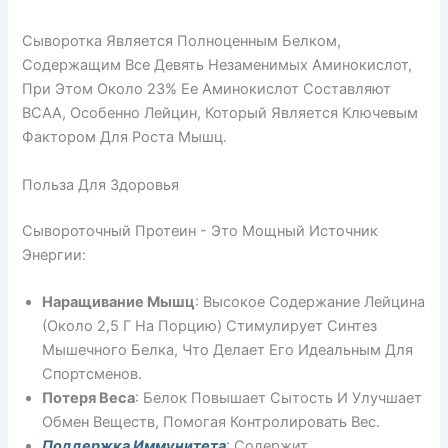
Сыворотка Является Полноценным Белком,
Содержащим Все Девять Незаменимых Аминокислот,
При Этом Около 23% Ее Аминокислот Составляют
BCAA, Особенно Лейцин, Который Является Ключевым
Фактором Для Роста Мышц.
Польза Для Здоровья
Сывороточный Протеин - Это Мощный Источник
Энергии:
Наращивание Мышц
: Высокое Содержание Лейцина
(около 2,5 Г На Порцию) Стимулирует Синтез
Мышечного Белка, Что Делает Его Идеальным Для
Спортсменов.
Потеря Веса
: Белок Повышает Сытость И Улучшает
Обмен Веществ, Помогая Контролировать Вес.
Поддержка Иммунитета
: Содержит