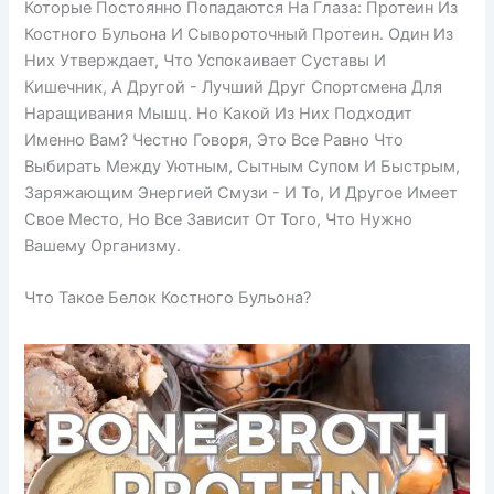
Которые Постоянно Попадаются На Глаза: Протеин Из
Костного Бульона И Сывороточный Протеин. Один Из
Них Утверждает, Что Успокаивает Суставы И
Кишечник, А Другой - Лучший Друг Спортсмена Для
Наращивания Мышц. Но Какой Из Них Подходит
Именно Вам? Честно Говоря, Это Все Равно Что
Выбирать Между Уютным, Сытным Супом И Быстрым,
Заряжающим Энергией Смузи - И То, И Другое Имеет
Свое Место, Но Все Зависит От Того, Что Нужно
Вашему Организму.
Что Такое Белок Костного Бульона?