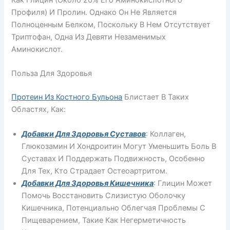
Как Глицин (около 20% Его Аминокислотного
Профиля) И Пролин. Однако Он Не Является
Полноценным Белком, Поскольку В Нем Отсутствует
Триптофан, Одна Из Девяти Незаменимых
Аминокислот.
Польза Для Здоровья
Протеин Из Костного Бульона
Блистает В Таких
Областях, Как:
Добавки Для Здоровья Суставов
: Коллаген,
Глюкозамин И Хондроитин Могут Уменьшить Боль В
Суставах И Поддержать Подвижность, Особенно
Для Тех, Кто Страдает Остеоартритом.
Добавки Для Здоровья Кишечника
: Глицин Может
Помочь Восстановить Слизистую Оболочку
Кишечника, Потенциально Облегчая Проблемы С
Пищеварением, Такие Как Негерметичность