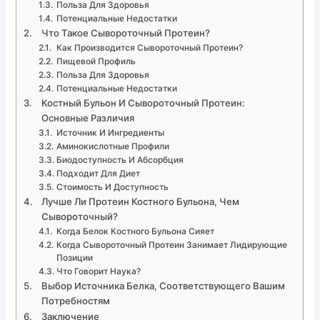
Польза Для Здоровья
Потенциальные Недостатки
Что Такое Сывороточный Протеин?
Как Производится Сывороточный Протеин?
Пищевой Профиль
Польза Для Здоровья
Потенциальные Недостатки
Костный Бульон И Сывороточный Протеин:
Основные Различия
Источник И Ингредиенты
Аминокислотные Профили
Биодоступность И Абсорбция
Подходит Для Диет
Стоимость И Доступность
Лучше Ли Протеин Костного Бульона, Чем
Сывороточный?
Когда Белок Костного Бульона Сияет
Когда Сывороточный Протеин Занимает Лидирующие
Позиции
Что Говорит Наука?
Выбор Источника Белка, Соответствующего Вашим
Потребностям
Заключение