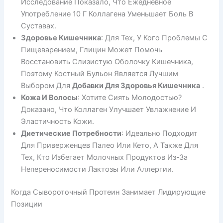
Исследование Показало, Что Ежедневное
Употребление 10 Г Коллагена Уменьшает Боль В
Суставах.
Здоровье Кишечника
: Для Тех, У Кого Проблемы С
Пищеварением, Глицин Может Помочь
Восстановить Слизистую Оболочку Кишечника,
Поэтому Костный Бульон Является Лучшим
Выбором Для
Добавки Для Здоровья Кишечника
.
Кожа И Волосы
: Хотите Сиять Молодостью?
Доказано, Что Коллаген Улучшает Увлажнение И
Эластичность Кожи.
Диетические Потребности
: Идеально Подходит
Для Приверженцев Палео Или Кето, А Также Для
Тех, Кто Избегает Молочных Продуктов Из-За
Непереносимости Лактозы Или Аллергии.
Когда Сывороточный Протеин Занимает Лидирующие
Позиции