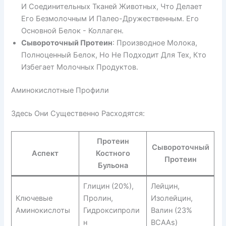
И Соединительных Тканей Животных, Что Делает
Его Безмолочным И Палео-Дружественным. Его
Основной Белок - Коллаген.
Сывороточный Протеин
: Производное Молока,
Полноценный Белок, Но Не Подходит Для Тех, Кто
Избегает Молочных Продуктов.
Аминокислотные Профили
Здесь Они Существенно Расходятся:
Протеин
Сывороточный
Аспект
Костного
Протеин
Бульона
Глицин (20%),
Лейцин,
Ключевые
Пролин,
Изолейцин,
Аминокислоты
Гидроксипроли
Валин (23%
Н
BCAAs)