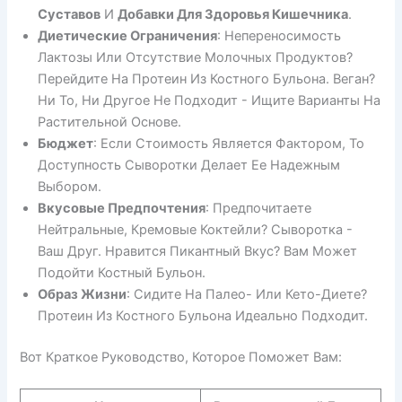
Суставов
И
Добавки Для Здоровья Кишечника
.
Диетические Ограничения
: Непереносимость
Лактозы Или Отсутствие Молочных Продуктов?
Перейдите На Протеин Из Костного Бульона. Веган?
Ни То, Ни Другое Не Подходит - Ищите Варианты На
Растительной Основе.
Бюджет
: Если Стоимость Является Фактором, То
Доступность Сыворотки Делает Ее Надежным
Выбором.
Вкусовые Предпочтения
: Предпочитаете
Нейтральные, Кремовые Коктейли? Сыворотка -
Ваш Друг. Нравится Пикантный Вкус? Вам Может
Подойти Костный Бульон.
Образ Жизни
: Сидите На Палео- Или Кето-Диете?
Протеин Из Костного Бульона Идеально Подходит.
Вот Краткое Руководство, Которое Поможет Вам: