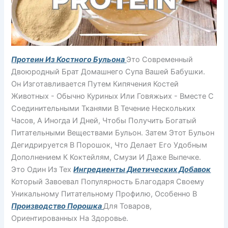
Протеин Из Костного Бульона
Это Современный
Двоюродный Брат Домашнего Супа Вашей Бабушки.
Он Изготавливается Путем Кипячения Костей
Животных - Обычно Куриных Или Говяжьих - Вместе С
Соединительными Тканями В Течение Нескольких
Часов, А Иногда И Дней, Чтобы Получить Богатый
Питательными Веществами Бульон. Затем Этот Бульон
Дегидрируется В Порошок, Что Делает Его Удобным
Дополнением К Коктейлям, Смузи И Даже Выпечке.
Это Один Из Тех
Ингредиенты Диетических Добавок
Который Завоевал Популярность Благодаря Своему
Уникальному Питательному Профилю, Особенно В
Производство Порошка
Для Товаров,
Ориентированных На Здоровье.