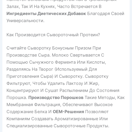
Залах, Так И На Кухнях, Часто Встречается В
Ингредиенты Диетических Добавок
Благодаря Своей
Универсальности.
Как Производится Сывороточный Протеин?
Считайте Сыворотку Бонусным Призом При
Производстве Сыра. Молоко Свертывается С
Помощью Сычужного Фермента Или Кислоты,
Разделяясь На Творог (используемый Для
Приготовления Сыра) И Сыворотку. Сыворотку
Фильтруют, Чтобы Удалить Лактозу И Жир,
Концентрируют И Сушат Распылением До Состояния
Порошка.
Производство Порошков
Такие Методы, Как
Мембранная Фильтрация, Обеспечивают Высокое
Содержание Белка И
OEM-Решения
Позволяют
Компаниям Создавать Ароматизированные Или
Специализированные Сывороточные Продукты.