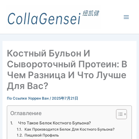
Костный Бульон И
Сывороточный Протеин: В
Чем Разница И Что Лучше
Для Вас?
По Ссылке
Уоррен Ван
/
2025年7月21日
Оглавление
Что Такое Белок Костного Бульона?
Как Производится Белок Для Костного Бульона?
Пищевой Профиль