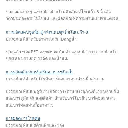
ขวด แผ่นบรรจุ และกล่องสำหรับผลิตภัณฑ์โอเมก้า-3 น้ำมัน
วิตามินที่ละลายในไขมัน และผลิตภัณฑ์ความงามแบบซอฟต์เจล.
การผลิตแคปซูลนิ่ม
ผู้ผลิตแคปซูลนิ่มโอเมก้า-3
บรรจุภัณฑ์สำหรับอาหารเสริม Dạngน้ำ
ขวดแก้ว ขวด PET หลอดหยด ปั๊ม ฝา และกล่องกระดาษ สำหรับ
ของเหลว ยาหยด ยาฉีด และน้ำมัน.
การผลิตผลิตภัณฑ์เสริมอาหารชนิดน้ำ
บรรจุภัณฑ์สำหรับโปรตีนบาร์และอาหารว่างเพื่อสุขภาพ
บรรจุภัณฑ์แบบฟลูว์แรป กล่องกระดาษ บรรจุภัณฑ์แบบหลายชิ้น
และบรรจุภัณฑ์แสดงสินค้า สำหรับบาร์โปรตีน บาร์คอลลาเจน
และบาร์ทดแทนมื้ออาหาร.
การผลิตบาร์โปรตีน
บรรจุภัณฑ์แบบสติ๊กแพ็กและซอง