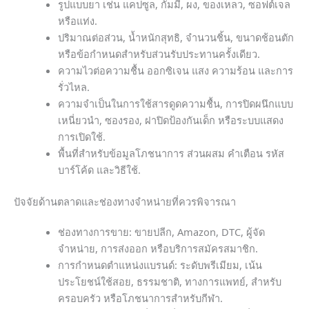
รูปแบบยา เช่น แคปซูล, กัมมี่, ผง, ของเหลว, ซอฟต์เจล
หรือแท่ง.
ปริมาณต่อส่วน, น้ำหนักสุทธิ, จำนวนชิ้น, ขนาดช้อนตัก
หรือข้อกำหนดสำหรับส่วนรับประทานครั้งเดียว.
ความไวต่อความชื้น ออกซิเจน แสง ความร้อน และการ
รั่วไหล.
ความจำเป็นในการใช้สารดูดความชื้น, การปิดผนึกแบบ
เหนี่ยวนำ, ซองรอง, ฝาปิดป้องกันเด็ก หรือระบบแสดง
การเปิดใช้.
พื้นที่สำหรับข้อมูลโภชนาการ ส่วนผสม คำเตือน รหัส
บาร์โค้ด และวิธีใช้.
ปัจจัยด้านตลาดและช่องทางจำหน่ายที่ควรพิจารณา
ช่องทางการขาย: ขายปลีก, Amazon, DTC, ผู้จัด
จำหน่าย, การส่งออก หรือบริการสมัครสมาชิก.
การกำหนดตำแหน่งแบรนด์: ระดับพรีเมียม, เน้น
ประโยชน์ใช้สอย, ธรรมชาติ, ทางการแพทย์, สำหรับ
ครอบครัว หรือโภชนาการสำหรับกีฬา.