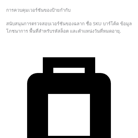
การควบคุมเวอร์ชันของป้ายกำกับ
สนับสนุนการตรวจสอบเวอร์ชันของฉลาก ชื่อ SKU บาร์โค้ด ข้อมูล
โภชนาการ พื้นที่สำหรับรหัสล็อต และตำแหน่งวันที่หมดอายุ.