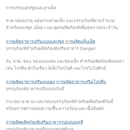
การบรรจุแคปซูลและยาเม็ด
ขวด แผ่นบรรจุ แผ่นกระดาษแข็ง และบรรจุภัณฑ์ตามจำนวน
สำหรับแคปซูล เม็ดยา และสูตรผลิตภัณฑ์เพื่อสุขภาพประจำวัน.
การผลิตอาหารเสริมแบบแคปซูล
การผลิตแท็บเล็ต
บรรจุภัณฑ์สำหรับผลิตภัณฑ์เสริมอาหาร Dạngผง
ถัง, ขวด, ซอง, ซองแบบแท่ง และซองเล็ก สำหรับผลิตภัณฑ์คอลลา
เจน โปรตีน ผักใบเขียว อิเล็กโทรไลต์ และโปรไบโอติกส์.
การผลิตอาหารเสริมแบบผง
การผลิตอาหารเสริมโปรตีน
บรรจุภัณฑ์อาหารเสริมแบบกัมมี่
กระปอง ขวด ถุง และกล่องบรรจุภัณฑ์สำหรับผลิตภัณฑ์กัมมี่
พร้อมการตรวจสอบความชื้น ความร้อน และเนื้อสัมผัส.
การผลิตผลิตภัณฑ์เสริมอาหารรูปแบบเยลลี่
บรรจุภัณฑ์อาหารเสริมแบบซอฟต์เจล