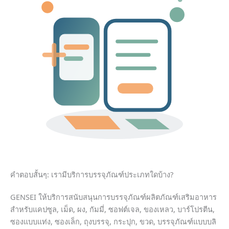
คำตอบสั้นๆ: เรามีบริการบรรจุภัณฑ์ประเภทใดบ้าง?
GENSEI ให้บริการสนับสนุนการบรรจุภัณฑ์ผลิตภัณฑ์เสริมอาหาร
สำหรับแคปซูล, เม็ด, ผง, กัมมี่, ซอฟต์เจล, ของเหลว, บาร์โปรตีน,
ซองแบบแท่ง, ซองเล็ก, ถุงบรรจุ, กระปุก, ขวด, บรรจุภัณฑ์แบบบลิ