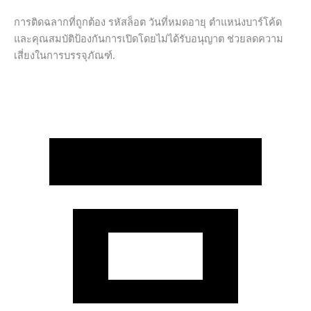
การติดฉลากที่ถูกต้อง รหัสล็อต วันที่หมดอายุ ตำแหน่งบาร์โค้ด
และคุณสมบัติป้องกันการเปิดโดยไม่ได้รับอนุญาต ช่วยลดความ
เสี่ยงในการบรรจุภัณฑ์.