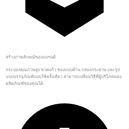
สร้างภาพลักษณ์ของแบรนด์
กระปองคุณภาพสูง ขวดแก้ว ซองแบบด้าน กล่องกระดาษ และรูป
แบบบรรจุภัณฑ์แบบใช้ครั้งเดียว สามารถเปลี่ยนวิธีที่ผู้บริโภคมอง
ผลิตภัณฑ์ของคุณได้.