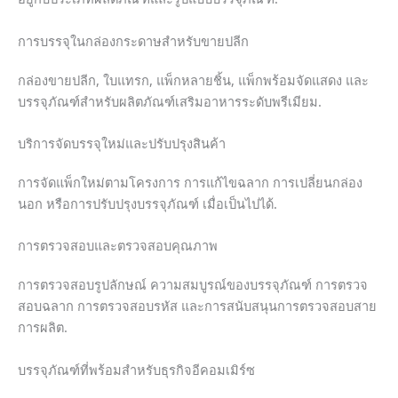
การบรรจุในกล่องกระดาษสำหรับขายปลีก
กล่องขายปลีก, ใบแทรก, แพ็กหลายชิ้น, แพ็กพร้อมจัดแสดง และ
บรรจุภัณฑ์สำหรับผลิตภัณฑ์เสริมอาหารระดับพรีเมียม.
บริการจัดบรรจุใหม่และปรับปรุงสินค้า
การจัดแพ็กใหม่ตามโครงการ การแก้ไขฉลาก การเปลี่ยนกล่อง
นอก หรือการปรับปรุงบรรจุภัณฑ์ เมื่อเป็นไปได้.
การตรวจสอบและตรวจสอบคุณภาพ
การตรวจสอบรูปลักษณ์ ความสมบูรณ์ของบรรจุภัณฑ์ การตรวจ
สอบฉลาก การตรวจสอบรหัส และการสนับสนุนการตรวจสอบสาย
การผลิต.
บรรจุภัณฑ์ที่พร้อมสำหรับธุรกิจอีคอมเมิร์ซ