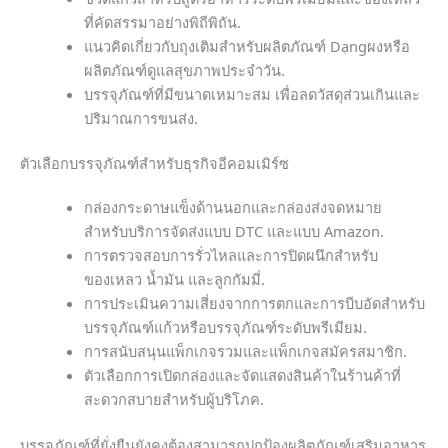
ที่คัดสรรมาอย่างพิถีพิถัน.
แนวคิดเกี่ยวกับถุงเติมสำหรับผลิตภัณฑ์ Dạngผงหรือ
ผลิตภัณฑ์ดูแลสุขภาพประจำวัน.
บรรจุภัณฑ์ที่มีขนาดเหมาะสม เพื่อลดวัสดุส่วนเกินและ
ปริมาณการขนส่ง.
ตัวเลือกบรรจุภัณฑ์สำหรับธุรกิจอีคอมเมิร์ซ
กล่องกระดาษแข็งด้านนอกและกล่องส่งจดหมาย
สำหรับบริการจัดส่งแบบ DTC และแบบ Amazon.
การตรวจสอบการรั่วไหลและการปิดผนึกสำหรับ
ของเหลว น้ำมัน และลูกกัมมี่.
การประเมินความเสี่ยงจากการตกและการบีบอัดสำหรับ
บรรจุภัณฑ์แก้วหรือบรรจุภัณฑ์ระดับพรีเมียม.
การสนับสนุนแพ็กเกจรวมและแพ็กเกจสมัครสมาชิก.
ตัวเลือกการเปิดกล่องและจัดแสดงสินค้าในร้านค้าที่
สะดวกสบายสำหรับผู้บริโภค.
บรรจุภัณฑ์ที่ยั่งยืนยังคงต้องสามารถปกป้องผลิตภัณฑ์เสริมอาหาร