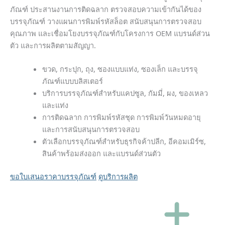
ภัณฑ์ ประสานงานการติดฉลาก ตรวจสอบความเข้ากันได้ของ
บรรจุภัณฑ์ วางแผนการพิมพ์รหัสล็อต สนับสนุนการตรวจสอบ
คุณภาพ และเชื่อมโยงบรรจุภัณฑ์กับโครงการ OEM แบรนด์ส่วน
ตัว และการผลิตตามสัญญา.
ขวด, กระปุก, ถุง, ซองแบบแท่ง, ซองเล็ก และบรรจุ
ภัณฑ์แบบบลิสเตอร์
บริการบรรจุภัณฑ์สำหรับแคปซูล, กัมมี่, ผง, ของเหลว
และแท่ง
การติดฉลาก การพิมพ์รหัสชุด การพิมพ์วันหมดอายุ
และการสนับสนุนการตรวจสอบ
ตัวเลือกบรรจุภัณฑ์สำหรับธุรกิจค้าปลีก, อีคอมเมิร์ซ,
สินค้าพร้อมส่งออก และแบรนด์ส่วนตัว
ขอใบเสนอราคาบรรจุภัณฑ์
ดูบริการผลิต