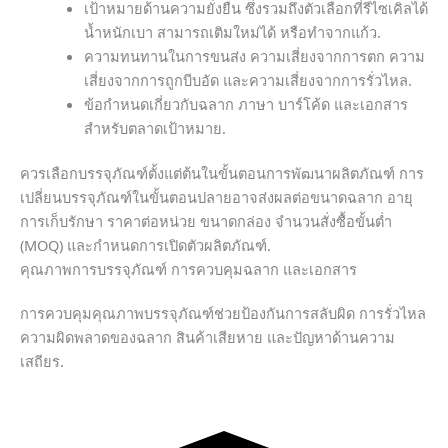
เป้าหมายด้านความยั่งยืน ซึ่งรวมถึงตัวเลือกที่รีไซเคิลได้
น้ำหนักเบา สามารถเติมใหม่ได้ หรือทำจากแก้ว.
ความทนทานในการขนส่ง ความเสี่ยงจากการตก ความ
เสี่ยงจากการถูกบีบอัด และความเสี่ยงจากการรั่วไหล.
ข้อกำหนดเกี่ยวกับฉลาก ภาษา บาร์โค้ด และเอกสาร
สำหรับตลาดเป้าหมาย.
ควรเลือกบรรจุภัณฑ์ตั้งแต่ต้นในขั้นตอนการพัฒนาผลิตภัณฑ์ การ
เปลี่ยนบรรจุภัณฑ์ในขั้นตอนปลายอาจส่งผลต่อขนาดฉลาก อายุ
การเก็บรักษา ราคาต่อหน่วย ขนาดกล่อง จำนวนสั่งซื้อขั้นต่ำ
(MOQ) และกำหนดการเปิดตัวผลิตภัณฑ์.
คุณภาพการบรรจุภัณฑ์ การควบคุมฉลาก และเอกสาร
การควบคุมคุณภาพบรรจุภัณฑ์ช่วยป้องกันการสลับผิด การรั่วไหล
ความผิดพลาดของฉลาก สินค้าเสียหาย และปัญหาด้านความ
เสถียร.