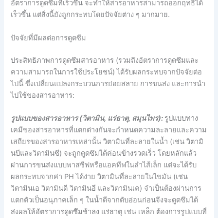
อัตราการดูดซึมที่เร็วขึ้น จะทำให้สารอาหารสามารถออกฤทธิ์ได้
เร็วขึ้น แต่สิ่งนี้ยังถูกกระทบโดยปัจจัยต่าง ๆ มากมาย.
ปัจจัยที่มีผลต่อการดูดซึม
ประสิทธิภาพการดูดซึมสารอาหาร (รวมถึงอัตราการดูดซึมและ
ความสามารถในการใช้ประโยชน์) ได้รับผลกระทบจากปัจจัยต่อ
ไปนี้ ซึ่งเปลี่ยนแปลงกระบวนการย่อยสลาย การขนส่ง และการนำ
ไปใช้ของสารอาหาร:
รูปแบบของสารอาหาร (วิตามิน, แร่ธาตุ, สมุนไพร):
รูปแบบทาง
เคมีของสารอาหารที่แตกต่างกันจะกำหนดความละลายและความ
เสถียรของสารอาหารเหล่านั้น วิตามินที่ละลายในน้ำ (เช่น วิตามิ
นบีและวิตามินซี) จะถูกดูดซึมได้ค่อนข้างรวดเร็ว โดยหลักแล้ว
ผ่านการขนส่งแบบพาสซีฟหรือแอคทีฟในลำไส้เล็ก แต่จะได้รับ
ผลกระทบจากค่า PH ได้ง่าย วิตามินที่ละลายในไขมัน (เช่น
วิตามินเอ วิตามินดี วิตามินอี และวิตามินเค) จำเป็นต้องผ่านการ
แตกตัวเป็นอนุภาคเล็ก ๆ ในน้ำดีจากตับอ่อนก่อนจึงจะดูดซึมได้
ส่งผลให้อัตราการดูดซึมช้าลง แร่ธาตุ เช่น เหล็ก ต้องการรูปแบบที่