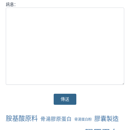
訊息：
替
胺基酸原料
膠囊製造
骨湯膠原蛋白
骨湯蛋白粉
代