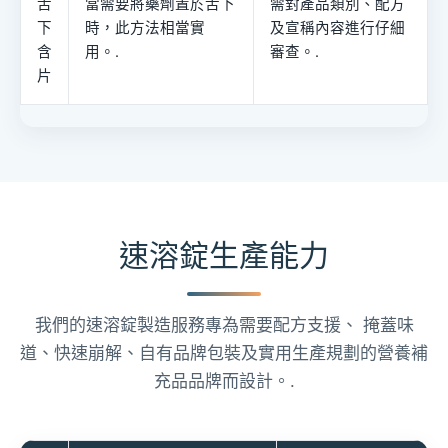
舌
當需要將藥劑置於舌下
需對產品類別、配方
下
時，此方法相當實
及宣稱內容進行仔細
含
用。.
審查。.
片
速溶錠生產能力
我們的速溶錠製造服務專為需要配方支援、 掩蓋味
道、快速崩解、自有品牌包裝及實用生產規劃的營養補
充品品牌而設計。.