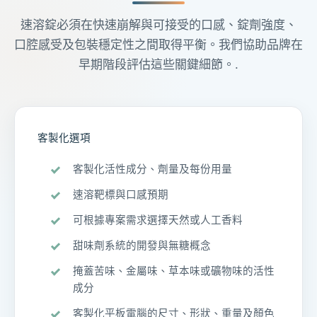
速溶錠必須在快速崩解與可接受的口感、錠劑強度、
口腔感受及包裝穩定性之間取得平衡。我們協助品牌在
早期階段評估這些關鍵細節。.
客製化選項
客製化活性成分、劑量及每份用量
速溶靶標與口感預期
可根據專案需求選擇天然或人工香料
甜味劑系統的開發與無糖概念
掩蓋苦味、金屬味、草本味或礦物味的活性
成分
客製化平板電腦的尺寸、形狀、重量及顏色