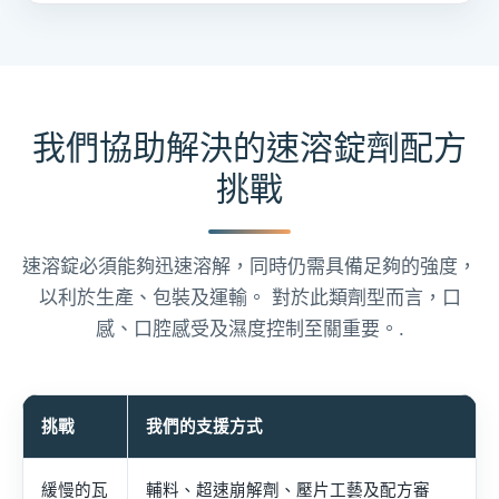
我們協助解決的速溶錠劑配方
挑戰
速溶錠必須能夠迅速溶解，同時仍需具備足夠的強度，
以利於生產、包裝及運輸。 對於此類劑型而言，口
感、口腔感受及濕度控制至關重要。.
挑戰
我們的支援方式
緩慢的瓦
輔料、超速崩解劑、壓片工藝及配方審