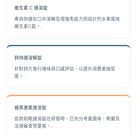
維生素 C 速溶錠
專為快速在口中溶解及增強免疫力而設計的水果風味
維生素C錠。.
鋅快速溶解錠
針對鋅片進行掩味與口感評估，以提升消費者接受
度。.
褪黑激素速溶錠
這款助眠速溶錠在研發時，已充分考量風味、劑量及
法規審查等要素。.