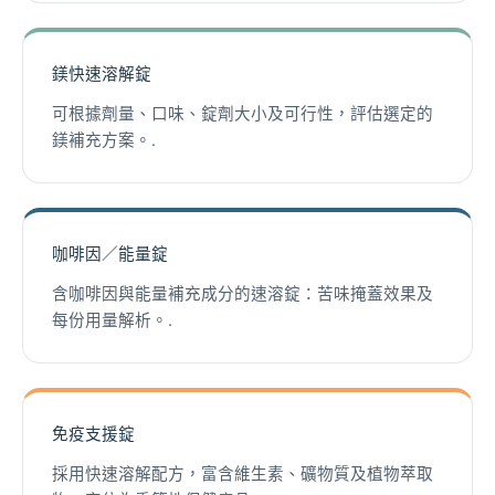
鎂快速溶解錠
可根據劑量、口味、錠劑大小及可行性，評估選定的
鎂補充方案。.
咖啡因／能量錠
含咖啡因與能量補充成分的速溶錠：苦味掩蓋效果及
每份用量解析。.
免疫支援錠
採用快速溶解配方，富含維生素、礦物質及植物萃取