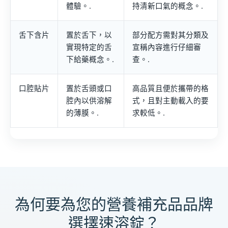
體驗。.
持清新口氣的概念。.
舌下含片
置於舌下，以
部分配方需對其分類及
實現特定的舌
宣稱內容進行仔細審
下給藥概念。.
查。.
口腔貼片
置於舌頭或口
高品質且便於攜帶的格
腔內以供溶解
式，且對主動載入的要
的薄膜。.
求較低。.
為何要為您的營養補充品品牌
選擇速溶錠？