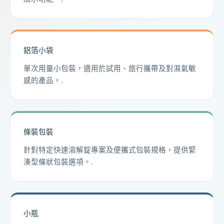
鋁箔小袋
單次用量小包裝，適用於試用、旅行攜帶及對濕氣敏
感的產品。.
條裝包裝
針對特定快速溶解錠專案及便攜式包裝規格，提供緊
湊型條狀包裝選項。.
小瓶