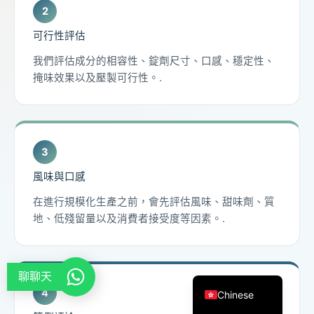
Thai
可行性評估
Arabic
我們評估成分的相容性、錠劑尺寸、口感、穩定性、
Russian
掩味效果以及壓製可行性。.
Vietnamese
Spanish
Turkish
Portuguese
風味與口感
Italian
在進行規模化生產之前，會先評估風味、甜味劑、質
Korean
地、低殘留量以及消費者接受度等因素。.
Japanese
German
English
聊聊天
Chinese