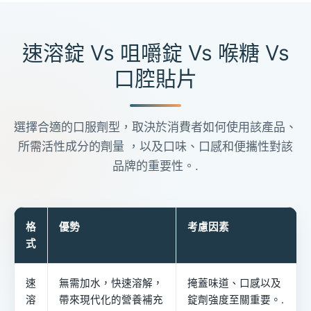
速溶錠 Vs 咀嚼錠 Vs 喉糖 Vs
口腔貼片
選擇合適的口服劑型，取決於消費者如何使用該產品、
所需活性成分的劑量 ，以及口味、口感和便攜性對該
品牌的重要性。.
格
優勢
考慮因素
式
速
無需加水，快速溶解，
掩蓋味道、口感以及
溶
帶來現代化的營養補充
錠劑強度至關重要。.