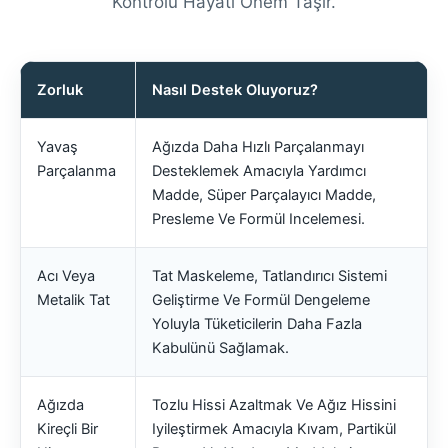
Kontrolü Hayati Önem Taşır.
Zorluk
Nasıl Destek Oluyoruz?
Yavaş
Ağızda Daha Hızlı Parçalanmayı
Parçalanma
Desteklemek Amacıyla Yardımcı
Madde, Süper Parçalayıcı Madde,
Presleme Ve Formül Incelemesi.
Acı Veya
Tat Maskeleme, Tatlandırıcı Sistemi
Metalik Tat
Geliştirme Ve Formül Dengeleme
Yoluyla Tüketicilerin Daha Fazla
Kabulünü Sağlamak.
Ağızda
Tozlu Hissi Azaltmak Ve Ağız Hissini
Kireçli Bir
Iyileştirmek Amacıyla Kıvam, Partikül