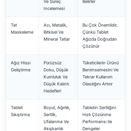
Ve Süreç
Belirler
Incelemesi
Tat
Acı, Metalik,
Bu Çok Önemlidir,
Maskeleme
Bitkisel Ve
Çünkü Tablet
Mineral Tatlar
Ağızda Doğrudan
Çözünür
Ağız Hissi
Pürüzsüz
Tüketicilerin Ürünü
Geliştirme
Doku, Düşük
Benimsemesini Ve
Kumluluk Ve
Tekrar Kullanım
Düşük Kalıntı
Olasılığını Artırır
Hedefleri
Tablet
Boyut, Ağırlık,
Tabletin Sertliğini
Sıkıştırma
Sertlik,
Hızlı Çözünme
Ufalanma Ve
Performansı Ile
Akışkanlık
Dengeler