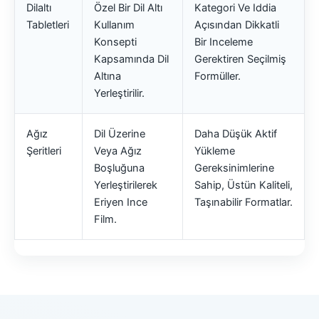
Dilaltı
Özel Bir Dil Altı
Kategori Ve Iddia
Tabletleri
Kullanım
Açısından Dikkatli
Konsepti
Bir Inceleme
Kapsamında Dil
Gerektiren Seçilmiş
Altına
Formüller.
Yerleştirilir.
Ağız
Dil Üzerine
Daha Düşük Aktif
Şeritleri
Veya Ağız
Yükleme
Boşluğuna
Gereksinimlerine
Yerleştirilerek
Sahip, Üstün Kaliteli,
Eriyen Ince
Taşınabilir Formatlar.
Film.