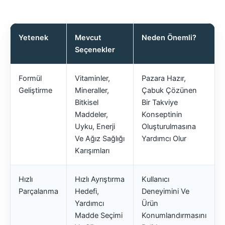
Yetenek
Mevcut
Neden Önemli?
Seçenekler
Formül
Vitaminler,
Pazara Hazır,
Geliştirme
Mineraller,
Çabuk Çözünen
Bitkisel
Bir Takviye
Maddeler,
Konseptinin
Uyku, Enerji
Oluşturulmasına
Ve Ağız Sağlığı
Yardımcı Olur
Karışımları
Hızlı
Hızlı Ayrıştırma
Kullanıcı
Parçalanma
Hedefi,
Deneyimini Ve
Yardımcı
Ürün
Madde Seçimi
Konumlandırmasını