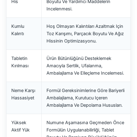
His
Boyutu Ve Yardımcı Maddelerin
Incelenmesi.
Kumlu
Hoş Olmayan Kalıntıları Azaltmak Için
Kalıntı
Toz Karışımı, Parçacık Boyutu Ve Ağız
Hissinin Optimizasyonu.
Tabletin
Ürün Bütünlüğünü Desteklemek
Kırılması
Amacıyla Sertlik, Ufalanma,
Ambalajlama Ve Elleçleme Incelemesi.
Neme Karşı
Formül Gereksinimlerine Göre Bariyerli
Hassasiyet
Ambalajlama, Kurutucu Içeren
Ambalajlama Ve Depolama Hususları.
Yüksek
Numune Aşamasına Geçmeden Önce
Aktif Yük
Formülün Uygulanabilirliği, Tablet