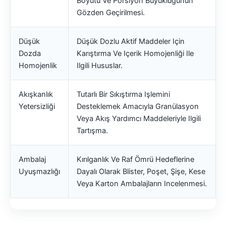
Boyutu Ve Porsiyon Büyüklüğünün
Gözden Geçirilmesi.
Düşük
Düşük Dozlu Aktif Maddeler Için
Dozda
Karıştırma Ve Içerik Homojenliği Ile
Homojenlik
Ilgili Hususlar.
Akışkanlık
Tutarlı Bir Sıkıştırma Işlemini
Yetersizliği
Desteklemek Amacıyla Granülasyon
Veya Akış Yardımcı Maddeleriyle Ilgili
Tartışma.
Ambalaj
Kırılganlık Ve Raf Ömrü Hedeflerine
Uyuşmazlığı
Dayalı Olarak Blister, Poşet, Şişe, Kese
Veya Karton Ambalajların Incelenmesi.