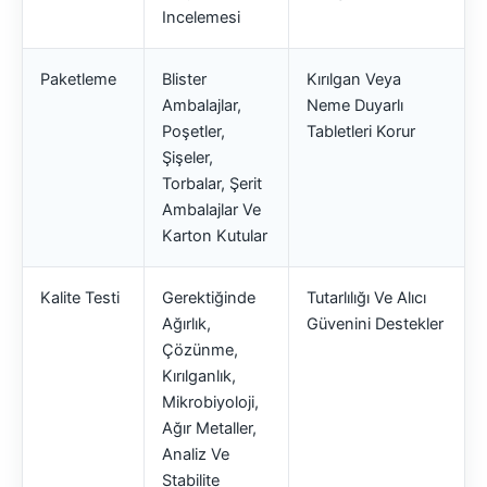
Incelemesi
Paketleme
Blister
Kırılgan Veya
Ambalajlar,
Neme Duyarlı
Poşetler,
Tabletleri Korur
Şişeler,
Torbalar, Şerit
Ambalajlar Ve
Karton Kutular
Kalite Testi
Gerektiğinde
Tutarlılığı Ve Alıcı
Ağırlık,
Güvenini Destekler
Çözünme,
Kırılganlık,
Mikrobiyoloji,
Ağır Metaller,
Analiz Ve
Stabilite