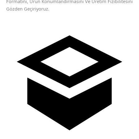
Formatını, Ürün Konumlandırmasını Ve Üretim Fizibilitesini
Gözden Geçiriyoruz.