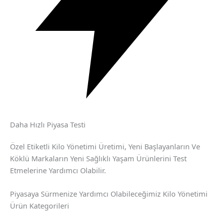
Daha Hızlı Piyasa Testi
Özel Etiketli Kilo Yönetimi Üretimi, Yeni Başlayanların Ve
Köklü Markaların Yeni Sağlıklı Yaşam Ürünlerini Test
Etmelerine Yardımcı Olabilir.
Piyasaya Sürmenize Yardımcı Olabileceğimiz Kilo Yönetimi
Ürün Kategorileri