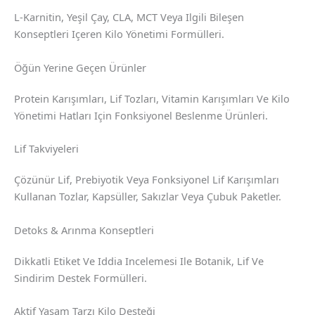
L-Karnitin, Yeşil Çay, CLA, MCT Veya Ilgili Bileşen
Konseptleri Içeren Kilo Yönetimi Formülleri.
Öğün Yerine Geçen Ürünler
Protein Karışımları, Lif Tozları, Vitamin Karışımları Ve Kilo
Yönetimi Hatları Için Fonksiyonel Beslenme Ürünleri.
Lif Takviyeleri
Çözünür Lif, Prebiyotik Veya Fonksiyonel Lif Karışımları
Kullanan Tozlar, Kapsüller, Sakızlar Veya Çubuk Paketler.
Detoks & Arınma Konseptleri
Dikkatli Etiket Ve Iddia Incelemesi Ile Botanik, Lif Ve
Sindirim Destek Formülleri.
Aktif Yaşam Tarzı Kilo Desteği