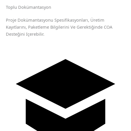
Toplu Dokümantasyon
Proje Dokümantasyonu Spesifikasyonları, Üretim
Kayıtlarını, Paketleme Bilgilerini Ve Gerektiğinde COA
Desteğini Içerebilir.