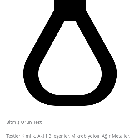
Bitmiş Ürün Testi
Testler Kimlik, Aktif Bileşenler, Mikrobiyoloji, Ağır Metaller,