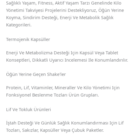
Sağlıklı Yaşam, Fitness, Aktif Yaşam Tarzı Genelinde Kilo
Yönetimi Takviyesi Projelerini Destekliyoruz, Öğün Yerine
Koyma, Sindirim Desteği, Enerji Ve Metabolik Sağlık
Kategorileri.
Termojenik Kapsüller
Enerji Ve Metabolizma Desteği Için Kapsül Veya Tablet
Konseptleri, Dikkatli Uyarıcı Incelemesi Ile Konumlandırılır.
Öğün Yerine Geçen Shake'ler
Protein, Lif, Vitaminler, Mineraller Ve Kilo Yönetimi Için
Fonksiyonel Beslenme Tozları Ürün Grupları.
Lif Ve Tokluk Ürünleri
İştah Desteği Ve Günlük Sağlık Konumlandırması Için Lif
Tozları, Sakızlar, Kapsüller Veya Çubuk Paketler.