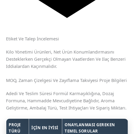
Etiket Ve Talep İncelemesi
Kilo Yönetimi Ürünleri, Net Ürün Konumlandırmasını
Desteklerken Gerçekçi Olmayan Vaatlerden Ve Ilaç Benzeri
Iddialardan Kaçınmalıdır.
MOQ, Zaman Çizelgesi Ve Zayıflama Takviyesi Proje Bilgileri
Adedi Ve Teslim Süresi Formül Karmaşıklığına, Dozaj
Formuna, Hammadde Mevcudiyetine Bağlıdır, Aroma
Geliştirme, Ambalaj Türü, Test Ihtiyaçları Ve Sipariş Miktarı.
PROJE
ONAYLANMASI GEREKEN
İÇIN EN İYISI
TÜRÜ
TEMEL SORULAR