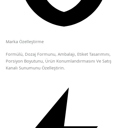
Marka Özelleştirme
Formülü, Dozaj Formunu, Ambalajı, Etiket Tasarımını,
Porsiyon Boyutunu, Ürün Konumlandırmasını Ve Satış
Kanalı Sunumunu Özelleştirin.