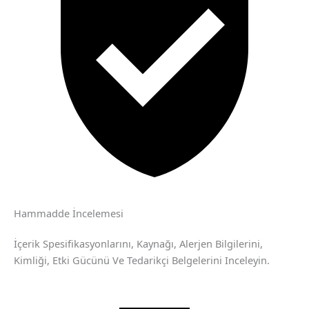
Hammadde İncelemesi
İçerik Spesifikasyonlarını, Kaynağı, Alerjen Bilgilerini,
Kimliği, Etki Gücünü Ve Tedarikçi Belgelerini Inceleyin.