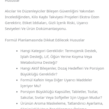
Hususlar
Alıcılar Ve Düzenleyiciler Bileşen Güvenliğini Yakından
Incelediğinden, Kilo Kaybı Takviyesi Projeleri Ekstra Özen
Gerektirir, Etiket Iddiaları, Gizli Içerik Riski, Uyarıcı
Seviyeleri Ve Ürün Dokümantasyonu.
Formül Planlamasında Dikkat Edilecek Hususlar
Hangi Kategori Gereklidir: Termojenik Destek,
Iştah Desteği, Lif, Öğün Yerine Koyma Veya
Metabolizma Desteği?
Hangi Aktif Bileşenler, Dozaj Hedefleri Ve Porsiyon
Büyüklüğü Gereklidir?
Formül Kafein Veya Diğer Uyarıcı Maddeler
Içeriyor Mu?
Porsiyon Büyüklüğü Kapsüller, Tabletler, Tozlar,
Sakızlar, Sıvılar Veya Softjeller Için Uygun Mudur?
Ürünün Aroma Maskeleme, Tatlandırıcı Ayarlama,