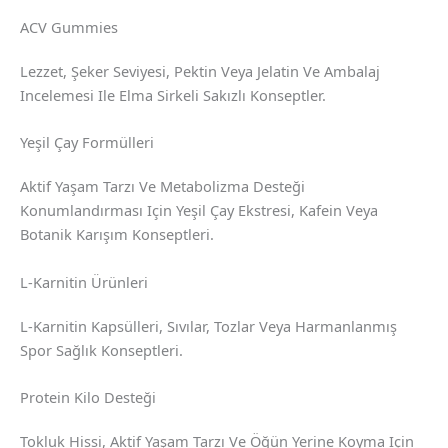
ACV Gummies
Lezzet, Şeker Seviyesi, Pektin Veya Jelatin Ve Ambalaj
Incelemesi Ile Elma Sirkeli Sakızlı Konseptler.
Yeşil Çay Formülleri
Aktif Yaşam Tarzı Ve Metabolizma Desteği
Konumlandırması Için Yeşil Çay Ekstresi, Kafein Veya
Botanik Karışım Konseptleri.
L-Karnitin Ürünleri
L-Karnitin Kapsülleri, Sıvılar, Tozlar Veya Harmanlanmış
Spor Sağlık Konseptleri.
Protein Kilo Desteği
Tokluk Hissi, Aktif Yaşam Tarzı Ve Öğün Yerine Koyma Için