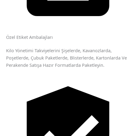
Özel Etiket Ambalajları
Kilo Yönetimi Takviyelerini Şişelerde, Kavanozlarda,
Poşetlerde, Çubuk Paketlerde, Blisterlerde, Kartonlarda Ve
Perakende Satışa Hazır Formatlarda Paketleyin.