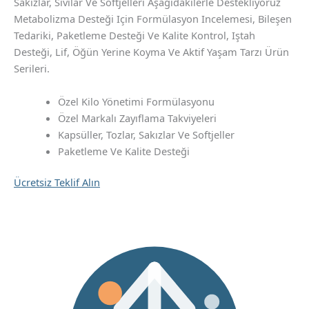
Sakızlar, Sıvılar Ve Softjelleri Aşağıdakilerle Destekliyoruz
Metabolizma Desteği Için Formülasyon Incelemesi, Bileşen
Tedariki, Paketleme Desteği Ve Kalite Kontrol, Iştah
Desteği, Lif, Öğün Yerine Koyma Ve Aktif Yaşam Tarzı Ürün
Serileri.
Özel Kilo Yönetimi Formülasyonu
Özel Markalı Zayıflama Takviyeleri
Kapsüller, Tozlar, Sakızlar Ve Softjeller
Paketleme Ve Kalite Desteği
Ücretsiz Teklif Alın