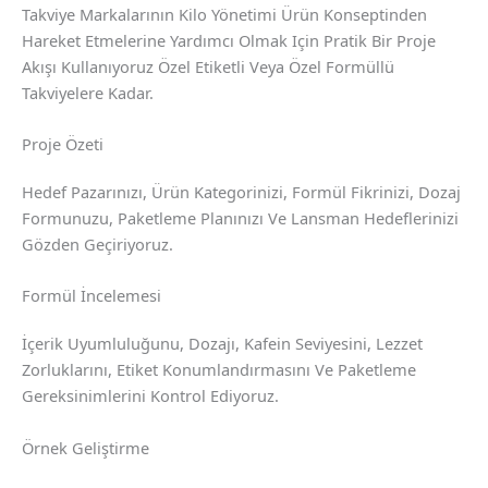
Takviye Markalarının Kilo Yönetimi Ürün Konseptinden
Hareket Etmelerine Yardımcı Olmak Için Pratik Bir Proje
Akışı Kullanıyoruz Özel Etiketli Veya Özel Formüllü
Takviyelere Kadar.
Proje Özeti
Hedef Pazarınızı, Ürün Kategorinizi, Formül Fikrinizi, Dozaj
Formunuzu, Paketleme Planınızı Ve Lansman Hedeflerinizi
Gözden Geçiriyoruz.
Formül İncelemesi
İçerik Uyumluluğunu, Dozajı, Kafein Seviyesini, Lezzet
Zorluklarını, Etiket Konumlandırmasını Ve Paketleme
Gereksinimlerini Kontrol Ediyoruz.
Örnek Geliştirme
Chinese