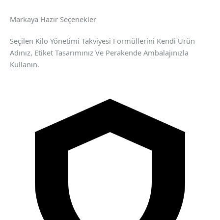
Markaya Hazır Seçenekler
Seçilen Kilo Yönetimi Takviyesi Formüllerini Kendi Ürün
Adınız, Etiket Tasarımınız Ve Perakende Ambalajınızla
Kullanın.