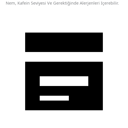
Nem, Kafein Seviyesi Ve Gerektiğinde Alerjenleri Içerebilir.