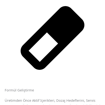
Formül Geliştirme
Üretimden Önce Aktif Içerikleri, Dozaj Hedeflerini, Servis