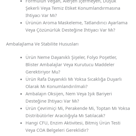
Formülün Vegan, Alerjen Içermeyen, Düşük
Şekerli Veya Temiz Etiket Konumlandırmasına
Ihtiyacı Var Mı?
Ürünün Aroma Maskeleme, Tatlandırıcı Ayarlama
Veya Çözünürlük Desteğine Ihtiyacı Var Mı?
Ambalajlama Ve Stabilite Hususları
Ürün Neme Dayanıklı Şişeler, Folyo Poşetler,
Blister Ambalajlar Veya Kurutucu Maddeler
Gerektiriyor Mu?
Ürün Rafa Dayanıklı Mı Yoksa Sıcaklığa Duyarlı
Olarak Mı Konumlandırılmalı?
Ambalajın Oksijen, Nem Veya Işık Bariyeri
Desteğine Ihtiyacı Var Mı?
Ürün Çevrimiçi Mi, Perakende Mi, Toptan Mı Yoksa
Distribütörler Aracılığıyla Mı Satılacak?
Hangi CFU, Enzim Aktivitesi, Bitmiş Ürün Testi
Veya COA Belgeleri Gereklidir?