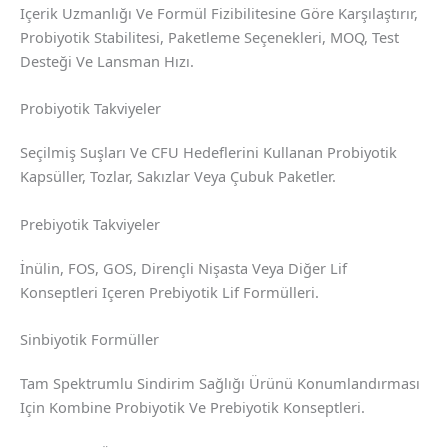
Içerik Uzmanlığı Ve Formül Fizibilitesine Göre Karşılaştırır,
Probiyotik Stabilitesi, Paketleme Seçenekleri, MOQ, Test
Desteği Ve Lansman Hızı.
Probiyotik Takviyeler
Seçilmiş Suşları Ve CFU Hedeflerini Kullanan Probiyotik
Kapsüller, Tozlar, Sakızlar Veya Çubuk Paketler.
Prebiyotik Takviyeler
İnülin, FOS, GOS, Dirençli Nişasta Veya Diğer Lif
Konseptleri Içeren Prebiyotik Lif Formülleri.
Sinbiyotik Formüller
Tam Spektrumlu Sindirim Sağlığı Ürünü Konumlandırması
Için Kombine Probiyotik Ve Prebiyotik Konseptleri.