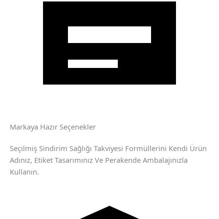
Markaya Hazır Seçenekler
Seçilmiş Sindirim Sağlığı Takviyesi Formüllerini Kendi Ürün
Adınız, Etiket Tasarımınız Ve Perakende Ambalajınızla
Kullanın.