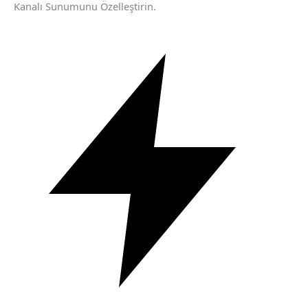
Kanalı Sunumunu Özelleştirin.