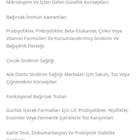
Mikrobiyom Ve Içten Gelen Güzellik Konseptleri.
Bağırsak-İmmün Kavramları
Probiyotikler, Prebiyotikler, Beta-Glukanlar, Çinko Veya
Vitamin Formülleri Ile Konumlandırılmış Sindirim Ve
Bağışıklık Desteği.
Çocuk Sindirim Sağlığı
Aile Dostu Sindirim Sağlığı Markaları Için Sakızlı, Toz Veya
Çiğnenebilir Konseptler.
Fonksiyonel Bağırsak Tozları
Günlük Içecek Formatları Için Lif, Probiyotikler, Yeşillikler,
Enzimler Veya Fermente Içeriklerle Toz Karışımları.
Kalite Testi, Dokümantasyon Ve Probiyotik Stabilite
Kontrolü