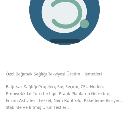
Özel Bağırsak Sağlığı Takviyesi Üretim Hizmetleri
Bağırsak Sağlığı Projeleri, Suş Seçimi, CFU Hedefi,
Prebiyotik Lif Türü Ile Ilgili Pratik Planlama Gerektirir,
Enzim Aktivitesi, Lezzet, Nem Kontrolü, Paketleme Bariyeri,
Stabilite Ve Bitmiş Ürün Testleri.