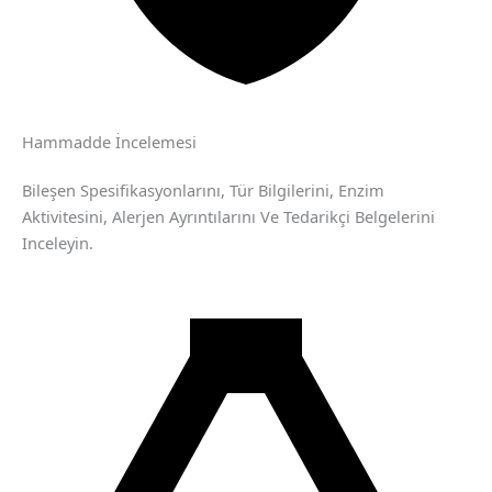
Hammadde İncelemesi
Bileşen Spesifikasyonlarını, Tür Bilgilerini, Enzim
Aktivitesini, Alerjen Ayrıntılarını Ve Tedarikçi Belgelerini
Inceleyin.