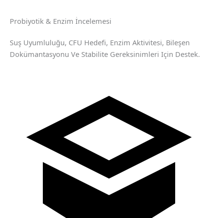
Probiyotik & Enzim İncelemesi
Suş Uyumluluğu, CFU Hedefi, Enzim Aktivitesi, Bileşen
Dokümantasyonu Ve Stabilite Gereksinimleri Için Destek.