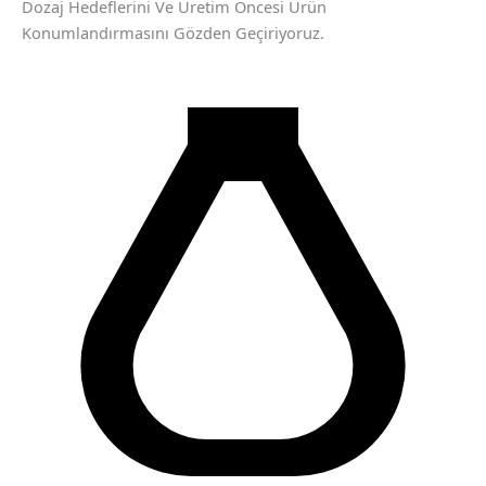
Dozaj Hedeflerini Ve Üretim Öncesi Ürün
Konumlandırmasını Gözden Geçiriyoruz.