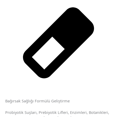
Bağırsak Sağlığı Formülü Geliştirme
Probiyotik Suşları, Prebiyotik Lifleri, Enzimleri, Botanikleri,