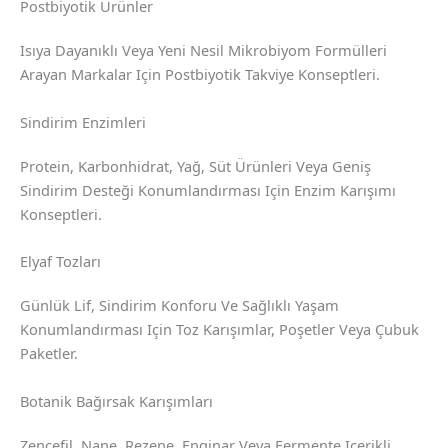
Postbiyotik Ürünler
Isıya Dayanıklı Veya Yeni Nesil Mikrobiyom Formülleri
Arayan Markalar Için Postbiyotik Takviye Konseptleri.
Sindirim Enzimleri
Protein, Karbonhidrat, Yağ, Süt Ürünleri Veya Geniş
Sindirim Desteği Konumlandırması Için Enzim Karışımı
Konseptleri.
Elyaf Tozları
Günlük Lif, Sindirim Konforu Ve Sağlıklı Yaşam
Konumlandırması Için Toz Karışımlar, Poşetler Veya Çubuk
Paketler.
Botanik Bağırsak Karışımları
Zencefil, Nane, Rezene, Enginar Veya Fermente Içerikli