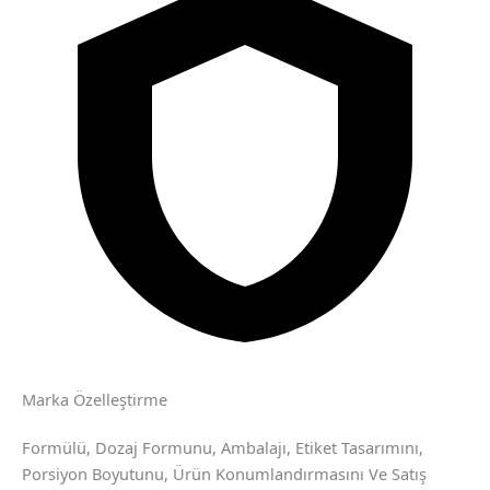
Marka Özelleştirme
Formülü, Dozaj Formunu, Ambalajı, Etiket Tasarımını,
Porsiyon Boyutunu, Ürün Konumlandırmasını Ve Satış