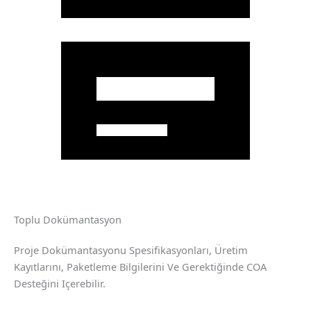
Toplu Dokümantasyon
Proje Dokümantasyonu Spesifikasyonları, Üretim
Kayıtlarını, Paketleme Bilgilerini Ve Gerektiğinde COA
Desteğini Içerebilir.