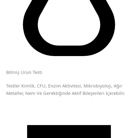
Bitmiş Ürün Testi
Testler Kimlik, CFU, Enzim Aktivitesi, Mikrobiyoloji, Ağır
Metaller, Nem Ve Gerektiğinde Aktif Bileşenleri Içerebilir.