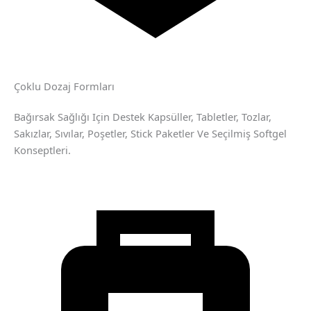
Çoklu Dozaj Formları
Bağırsak Sağlığı Için Destek Kapsüller, Tabletler, Tozlar,
Sakızlar, Sıvılar, Poşetler, Stick Paketler Ve Seçilmiş Softgel
Konseptleri.