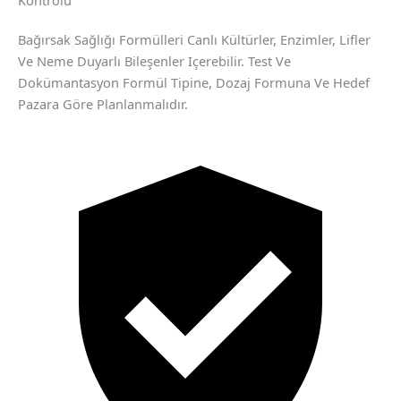
Bağırsak Sağlığı Formülleri Canlı Kültürler, Enzimler, Lifler
Ve Neme Duyarlı Bileşenler Içerebilir. Test Ve
Dokümantasyon Formül Tipine, Dozaj Formuna Ve Hedef
Pazara Göre Planlanmalıdır.