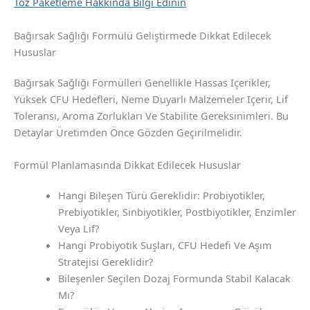
Toz Paketleme Hakkında Bilgi Edinin
Bağırsak Sağlığı Formülü Geliştirmede Dikkat Edilecek
Hususlar
Bağırsak Sağlığı Formülleri Genellikle Hassas Içerikler,
Yüksek CFU Hedefleri, Neme Duyarlı Malzemeler Içerir, Lif
Toleransı, Aroma Zorlukları Ve Stabilite Gereksinimleri. Bu
Detaylar Üretimden Önce Gözden Geçirilmelidir.
Formül Planlamasında Dikkat Edilecek Hususlar
Hangi Bileşen Türü Gereklidir: Probiyotikler,
Prebiyotikler, Sinbiyotikler, Postbiyotikler, Enzimler
Veya Lif?
Hangi Probiyotik Suşları, CFU Hedefi Ve Aşım
Stratejisi Gereklidir?
Bileşenler Seçilen Dozaj Formunda Stabil Kalacak
Mı?