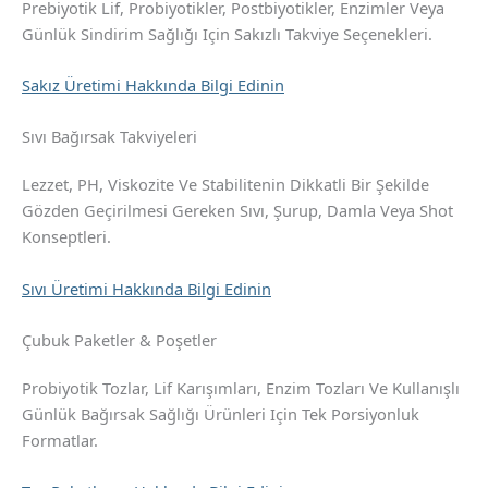
Prebiyotik Lif, Probiyotikler, Postbiyotikler, Enzimler Veya
Günlük Sindirim Sağlığı Için Sakızlı Takviye Seçenekleri.
Sakız Üretimi Hakkında Bilgi Edinin
Sıvı Bağırsak Takviyeleri
Lezzet, PH, Viskozite Ve Stabilitenin Dikkatli Bir Şekilde
Gözden Geçirilmesi Gereken Sıvı, Şurup, Damla Veya Shot
Konseptleri.
Sıvı Üretimi Hakkında Bilgi Edinin
Çubuk Paketler & Poşetler
Probiyotik Tozlar, Lif Karışımları, Enzim Tozları Ve Kullanışlı
Günlük Bağırsak Sağlığı Ürünleri Için Tek Porsiyonluk
Formatlar.