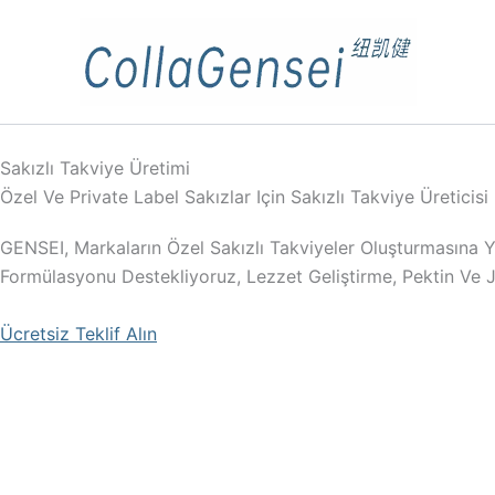
Sakızlı Takviye Üretimi
Özel Ve Private Label Sakızlar Için Sakızlı Takviye Üreticisi
GENSEI, Markaların Özel Sakızlı Takviyeler Oluşturmasına Yar
Formülasyonu Destekliyoruz, Lezzet Geliştirme, Pektin Ve Je
Ücretsiz Teklif Alın