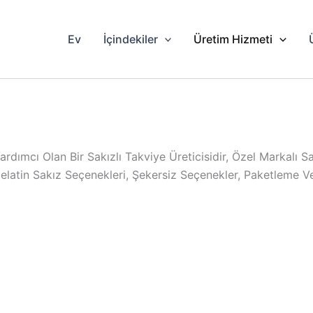
Ev
İçindekiler
Üretim Hizmeti
dımcı Olan Bir Sakızlı Takviye Üreticisidir, Özel Markalı Sa
latin Sakız Seçenekleri, Şekersiz Seçenekler, Paketleme Ve 