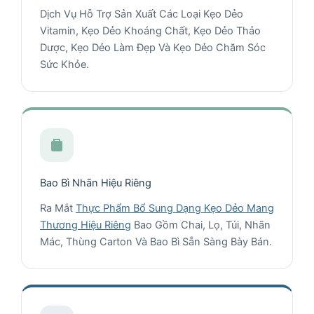
Dịch Vụ Hỗ Trợ Sản Xuất Các Loại Kẹo Dẻo
Vitamin, Kẹo Dẻo Khoáng Chất, Kẹo Dẻo Thảo
Dược, Kẹo Dẻo Làm Đẹp Và Kẹo Dẻo Chăm Sóc
Sức Khỏe.
Bao Bì Nhãn Hiệu Riêng
Ra Mắt
Thực Phẩm Bổ Sung Dạng Kẹo Dẻo Mang
Thương Hiệu Riêng
Bao Gồm Chai, Lọ, Túi, Nhãn
Mác, Thùng Carton Và Bao Bì Sẵn Sàng Bày Bán.