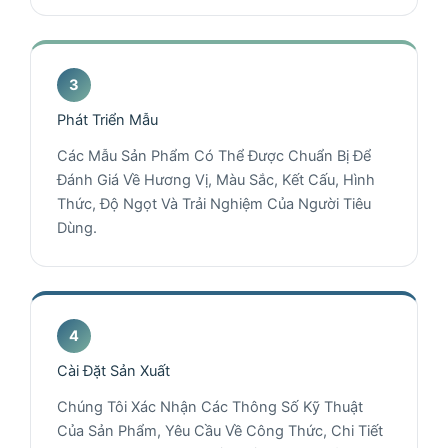
Phát Triển Mẫu
Các Mẫu Sản Phẩm Có Thể Được Chuẩn Bị Để
Đánh Giá Về Hương Vị, Màu Sắc, Kết Cấu, Hình
Thức, Độ Ngọt Và Trải Nghiệm Của Người Tiêu
Dùng.
Cài Đặt Sản Xuất
Chúng Tôi Xác Nhận Các Thông Số Kỹ Thuật
Của Sản Phẩm, Yêu Cầu Về Công Thức, Chi Tiết