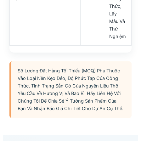
Thức,
Lấy
Mẫu Và
Thử
Nghiệm
Số Lượng Đặt Hàng Tối Thiểu (MOQ) Phụ Thuộc
Vào Loại Nền Kẹo Dẻo, Độ Phức Tạp Của Công
Thức, Tình Trạng Sẵn Có Của Nguyên Liệu Thô,
Yêu Cầu Về Hương Vị Và Bao Bì. Hãy Liên Hệ Với
Chúng Tôi Để Chia Sẻ Ý Tưởng Sản Phẩm Của
Bạn Và Nhận Báo Giá Chi Tiết Cho Dự Án Cụ Thể.