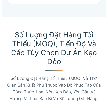
Số Lượng Đặt Hàng Tối
Thiểu (MOQ), Tiến Độ Và
Các Tùy Chọn Dự Án Kẹo
Dẻo
Số Lượng Đặt Hàng Tối Thiểu (MOQ) Và Thời
Gian Sản Xuất Phụ Thuộc Vào Độ Phức Tạp Của
Công Thức, Loại Nền Kẹo Dẻo, Yêu Cầu Về
Hương Vị, Loại Bao Bì Và Số Lượng Đặt Hàng.