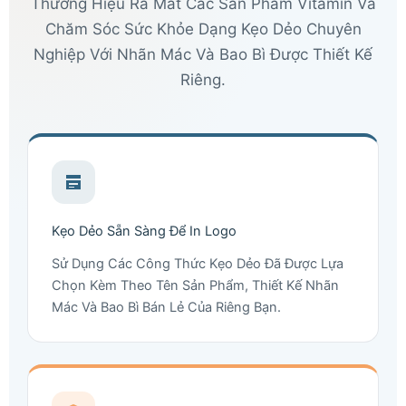
Thương Hiệu Ra Mắt Các Sản Phẩm Vitamin Và
Chăm Sóc Sức Khỏe Dạng Kẹo Dẻo Chuyên
Nghiệp Với Nhãn Mác Và Bao Bì Được Thiết Kế
Riêng.
Kẹo Dẻo Sẵn Sàng Để In Logo
Sử Dụng Các Công Thức Kẹo Dẻo Đã Được Lựa
Chọn Kèm Theo Tên Sản Phẩm, Thiết Kế Nhãn
Mác Và Bao Bì Bán Lẻ Của Riêng Bạn.