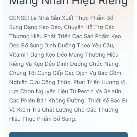
Mang Nhãn Hiệu Riêng
GENSEI Là Nhà Sản Xuất Thực Phẩm Bổ
Sung Dạng Kẹo Dẻo, Chuyên Hỗ Trợ Các
Thương Hiệu Phát Triển Các Sản Phẩm Kẹo
Dẻo Bổ Sung Dinh Dưỡng Theo Yêu Cầu,
Vitamin Dạng Kẹo Dẻo Mang Thương Hiệu
Riêng Và Kẹo Dẻo Dinh Dưỡng Chức Năng.
Chúng Tôi Cung Cấp Các Dịch Vụ Bao Gồm
Nghiên Cứu Công Thức, Phát Triển Hương Vị,
Lựa Chọn Nguyên Liệu Từ Pectin Và Gelatin,
Các Phiên Bản Không Đường, Thiết Kế Bao Bì
Và Kiểm Tra Chất Lượng Cho Các Thương
Hiệu Thực Phẩm Bổ Sung.