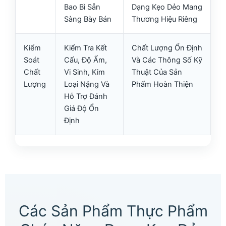
Bao Bì Sẵn
Dạng Kẹo Dẻo Mang
Sàng Bày Bán
Thương Hiệu Riêng
Kiểm
Kiểm Tra Kết
Chất Lượng Ổn Định
Soát
Cấu, Độ Ẩm,
Và Các Thông Số Kỹ
Chất
Vi Sinh, Kim
Thuật Của Sản
Lượng
Loại Nặng Và
Phẩm Hoàn Thiện
Hỗ Trợ Đánh
Giá Độ Ổn
Định
Các Sản Phẩm Thực Phẩm