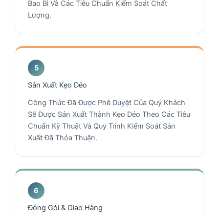
Bao Bì Và Các Tiêu Chuẩn Kiểm Soát Chất
Lượng.
Sản Xuất Kẹo Dẻo
Công Thức Đã Được Phê Duyệt Của Quý Khách
Sẽ Được Sản Xuất Thành Kẹo Dẻo Theo Các Tiêu
Chuẩn Kỹ Thuật Và Quy Trình Kiểm Soát Sản
Xuất Đã Thỏa Thuận.
Đóng Gói & Giao Hàng