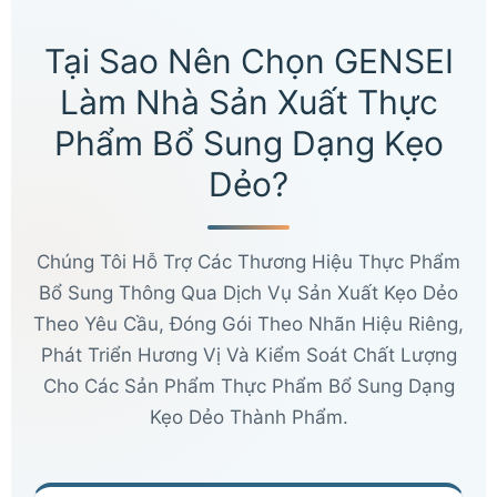
Tại Sao Nên Chọn GENSEI
Làm Nhà Sản Xuất Thực
Phẩm Bổ Sung Dạng Kẹo
Dẻo?
Chúng Tôi Hỗ Trợ Các Thương Hiệu Thực Phẩm
Bổ Sung Thông Qua Dịch Vụ Sản Xuất Kẹo Dẻo
Theo Yêu Cầu, Đóng Gói Theo Nhãn Hiệu Riêng,
Phát Triển Hương Vị Và Kiểm Soát Chất Lượng
Cho Các Sản Phẩm Thực Phẩm Bổ Sung Dạng
Kẹo Dẻo Thành Phẩm.
Chinese