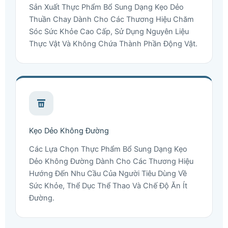
Sản Xuất Thực Phẩm Bổ Sung Dạng Kẹo Dẻo
Thuần Chay Dành Cho Các Thương Hiệu Chăm
Sóc Sức Khỏe Cao Cấp, Sử Dụng Nguyên Liệu
Thực Vật Và Không Chứa Thành Phần Động Vật.
Kẹo Dẻo Không Đường
Các Lựa Chọn Thực Phẩm Bổ Sung Dạng Kẹo
Dẻo Không Đường Dành Cho Các Thương Hiệu
Hướng Đến Nhu Cầu Của Người Tiêu Dùng Về
Sức Khỏe, Thể Dục Thể Thao Và Chế Độ Ăn Ít
Đường.