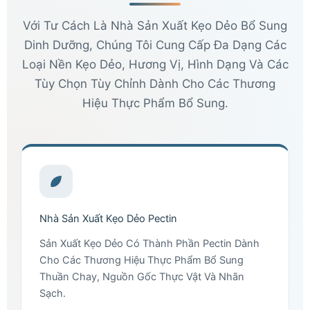
Với Tư Cách Là Nhà Sản Xuất Kẹo Dẻo Bổ Sung
Dinh Dưỡng, Chúng Tôi Cung Cấp Đa Dạng Các
Loại Nền Kẹo Dẻo, Hương Vị, Hình Dạng Và Các
Tùy Chọn Tùy Chỉnh Dành Cho Các Thương
Hiệu Thực Phẩm Bổ Sung.
Nhà Sản Xuất Kẹo Dẻo Pectin
Sản Xuất Kẹo Dẻo Có Thành Phần Pectin Dành
Cho Các Thương Hiệu Thực Phẩm Bổ Sung
Thuần Chay, Nguồn Gốc Thực Vật Và Nhãn
Sạch.