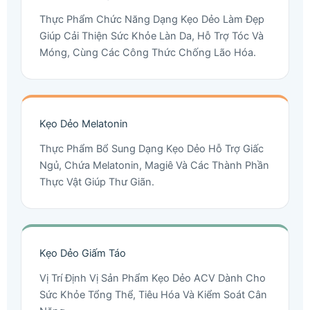
Thực Phẩm Chức Năng Dạng Kẹo Dẻo Làm Đẹp
Giúp Cải Thiện Sức Khỏe Làn Da, Hỗ Trợ Tóc Và
Móng, Cùng Các Công Thức Chống Lão Hóa.
Kẹo Dẻo Melatonin
Thực Phẩm Bổ Sung Dạng Kẹo Dẻo Hỗ Trợ Giấc
Ngủ, Chứa Melatonin, Magiê Và Các Thành Phần
Thực Vật Giúp Thư Giãn.
Kẹo Dẻo Giấm Táo
Vị Trí Định Vị Sản Phẩm Kẹo Dẻo ACV Dành Cho
Sức Khỏe Tổng Thể, Tiêu Hóa Và Kiểm Soát Cân