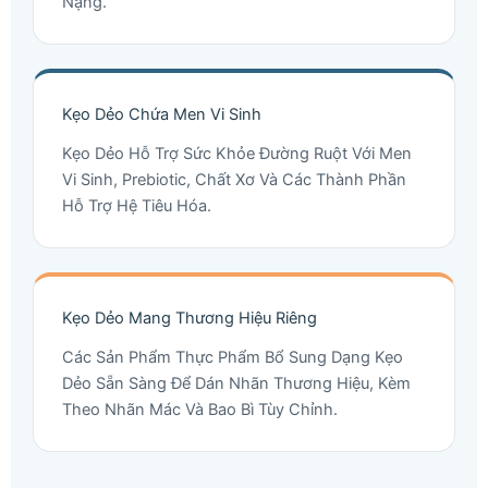
Nặng.
Kẹo Dẻo Chứa Men Vi Sinh
Kẹo Dẻo Hỗ Trợ Sức Khỏe Đường Ruột Với Men
Vi Sinh, Prebiotic, Chất Xơ Và Các Thành Phần
Hỗ Trợ Hệ Tiêu Hóa.
Kẹo Dẻo Mang Thương Hiệu Riêng
Các Sản Phẩm Thực Phẩm Bổ Sung Dạng Kẹo
Dẻo Sẵn Sàng Để Dán Nhãn Thương Hiệu, Kèm
Theo Nhãn Mác Và Bao Bì Tùy Chỉnh.