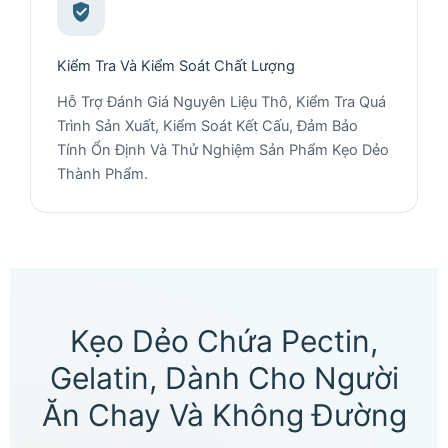
Kiểm Tra Và Kiểm Soát Chất Lượng
Hỗ Trợ Đánh Giá Nguyên Liệu Thô, Kiểm Tra Quá
Trình Sản Xuất, Kiểm Soát Kết Cấu, Đảm Bảo
Tính Ổn Định Và Thử Nghiệm Sản Phẩm Kẹo Dẻo
Thành Phẩm.
Kẹo Dẻo Chứa Pectin,
Gelatin, Dành Cho Người
Ăn Chay Và Không Đường