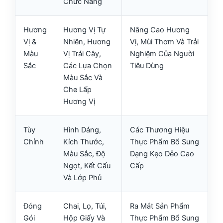
Chức Năng
Hương
Hương Vị Tự
Nâng Cao Hương
Vị &
Nhiên, Hương
Vị, Mùi Thơm Và Trải
Màu
Vị Trái Cây,
Nghiệm Của Người
Sắc
Các Lựa Chọn
Tiêu Dùng
Màu Sắc Và
Che Lấp
Hương Vị
Tùy
Hình Dáng,
Các Thương Hiệu
Chỉnh
Kích Thước,
Thực Phẩm Bổ Sung
Màu Sắc, Độ
Dạng Kẹo Dẻo Cao
Ngọt, Kết Cấu
Cấp
Và Lớp Phủ
Đóng
Chai, Lọ, Túi,
Ra Mắt Sản Phẩm
Gói
Hộp Giấy Và
Thực Phẩm Bổ Sung