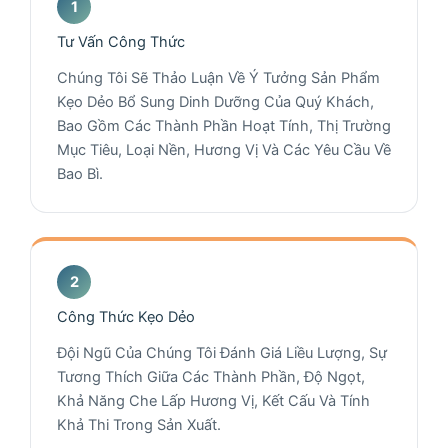
Tư Vấn Công Thức
Chúng Tôi Sẽ Thảo Luận Về Ý Tưởng Sản Phẩm
Kẹo Dẻo Bổ Sung Dinh Dưỡng Của Quý Khách,
Bao Gồm Các Thành Phần Hoạt Tính, Thị Trường
Mục Tiêu, Loại Nền, Hương Vị Và Các Yêu Cầu Về
Bao Bì.
Công Thức Kẹo Dẻo
Đội Ngũ Của Chúng Tôi Đánh Giá Liều Lượng, Sự
Tương Thích Giữa Các Thành Phần, Độ Ngọt,
Khả Năng Che Lấp Hương Vị, Kết Cấu Và Tính
Khả Thi Trong Sản Xuất.