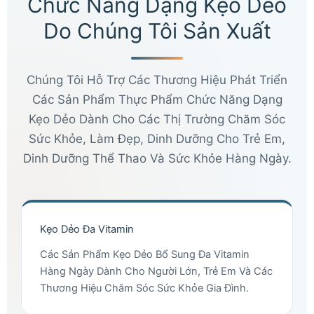
Chức Năng Dạng Kẹo Dẻo
Do Chúng Tôi Sản Xuất
Chúng Tôi Hỗ Trợ Các Thương Hiệu Phát Triển
Các Sản Phẩm Thực Phẩm Chức Năng Dạng
Kẹo Dẻo Dành Cho Các Thị Trường Chăm Sóc
Sức Khỏe, Làm Đẹp, Dinh Dưỡng Cho Trẻ Em,
Dinh Dưỡng Thể Thao Và Sức Khỏe Hàng Ngày.
Kẹo Dẻo Đa Vitamin
Các Sản Phẩm Kẹo Dẻo Bổ Sung Đa Vitamin
Hàng Ngày Dành Cho Người Lớn, Trẻ Em Và Các
Thương Hiệu Chăm Sóc Sức Khỏe Gia Đình.