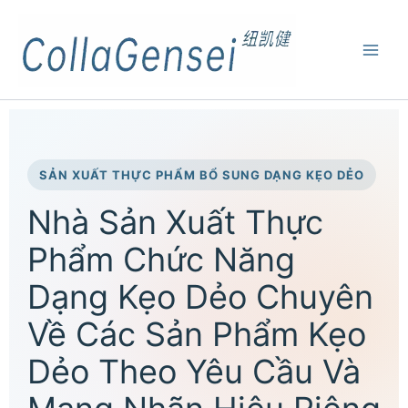
SẢN XUẤT THỰC PHẨM BỔ SUNG DẠNG KẸO DẺO
Nhà Sản Xuất Thực
Phẩm Chức Năng
Dạng Kẹo Dẻo Chuyên
Về Các Sản Phẩm Kẹo
Dẻo Theo Yêu Cầu Và