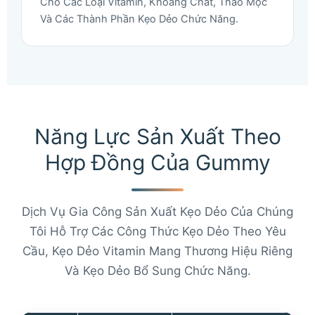
Cho Các Loại Vitamin, Khoáng Chất, Thảo Mộc
Và Các Thành Phần Kẹo Dẻo Chức Năng.
Năng Lực Sản Xuất Theo
Hợp Đồng Của Gummy
Dịch Vụ Gia Công Sản Xuất Kẹo Dẻo Của Chúng
Tôi Hỗ Trợ Các Công Thức Kẹo Dẻo Theo Yêu
Cầu, Kẹo Dẻo Vitamin Mang Thương Hiệu Riêng
Và Kẹo Dẻo Bổ Sung Chức Năng.