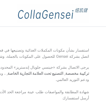
استفسار بشأن مكونات المكملات الغذائية وتصنيعها في قطاع 
اتصل بشركة Gensei للحصول على المكونات بالجملة، وشهادات تحليل الجودة (COA)، والعينات، والتصنيع حسب الطلب
يرجى الاتصال بشركة «جينسي جلوبال إندستريز» المحدود
تركيبة مخصصة
,
التصنيع تحت العلامة التجارية الخاصة
ودعم التوريد العالمي.
شهادة المطابقة والمواصفات
طلب عينة
مراجعة الحد الأد
أرسل استفسارك