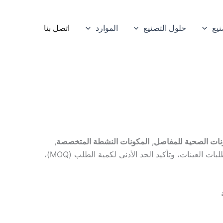
نيع
حلول التصنيع
الموارد
اتصل بنا
نات الصحية للمفاصل
,
المكونات النشطة المتخصصة
,
, ، ومراجعة شهادات المطابقة (COA)، والتأكد من مطابقة المواصفات، وطلبات العينات، وتأكيد الحد الأدنى لكمية الطلب (MOQ)،