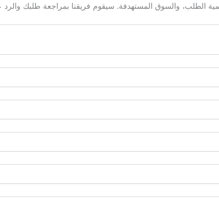
ية الطلب، والسوق المستهدفة. سيقوم فريقنا بمراجعة طلبك والرد عل