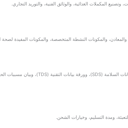
وتصنيع المكملات الغذائية، والوثائق الفنية، والتوريد التجاري.
ت، والمعادن، والمكونات النشطة المتخصصة، والمكونات المفيدة لصحة ا
اطلب شهادة المنشأ (COA)، وورقة المواصفات، وورق
لتعبئة، ومدة التسليم، وخيارات الشحن.