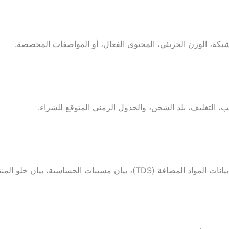
لشبكة، الوزن الجزيئي، المحتوى الفعال، أو المواصفات المخصصة.
ب، التغليف، بلد الشحن، والجدول الزمني المتوقع للشراء.
شهادة المنشأ (COA)، ورقة بيانات السلامة (SDS)، ورقة بيانات المواد المضافة