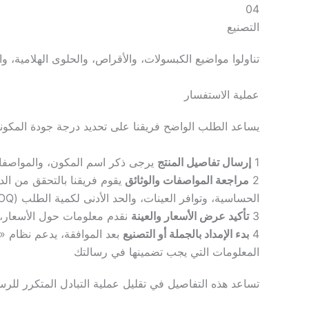
04
التصنيع
تناولوا مواضيع الكبسولات، والأقراص، والحلوى الهلامية، و
عملية الاستفسار
يساعد الطلب الواضح فريقنا على تحديد درجة جودة المكون
1
إرسال تفاصيل المنتج
يرجى ذكر اسم المكون، والمواصفات
2
مراجعة المواصفات والوثائق
الحساسية، وتوافر العينات، والحد الأدنى لكمية الطلب (MOQ).
3
تأكيد عرض الأسعار والعينة
نقدم معلومات حول الأسعار، 
4
بدء الإمداد بالجملة أو التصنيع
بعد الموافقة، يدعم نظام 
المعلومات التي يجب تضمينها في رسالتك
تساعد هذه التفاصيل في تقليل عملية التبادل المتكرر للر