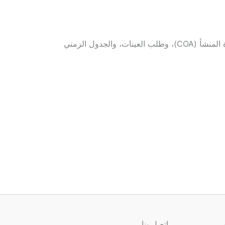
يرجى ذكر اسم المنتج، والمواصفات المطلوبة، وكمية الطلب، والسوق المستهدفة، ومتطلبات التعبئة والتغليف، ومتطلبات شهادة المنشأ (COA)، وطلب العينات، والجدول الزمني
اتصل بنا