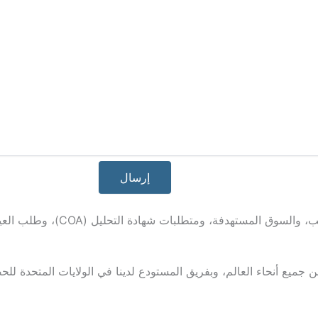
تطلبات شهادة التحليل (COA)، وطلب العينات، والجدول الزمني المتوقع.
 جميع أنحاء العالم، وبفريق المستودع لدينا في الولايات المتحدة 