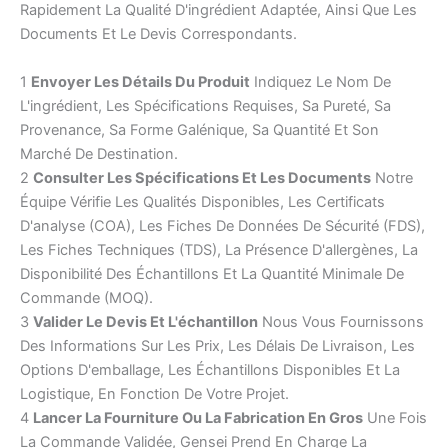
Rapidement La Qualité D'ingrédient Adaptée, Ainsi Que Les
Documents Et Le Devis Correspondants.
1
Envoyer Les Détails Du Produit
Indiquez Le Nom De
L'ingrédient, Les Spécifications Requises, Sa Pureté, Sa
Provenance, Sa Forme Galénique, Sa Quantité Et Son
Marché De Destination.
2
Consulter Les Spécifications Et Les Documents
Notre
Équipe Vérifie Les Qualités Disponibles, Les Certificats
D'analyse (COA), Les Fiches De Données De Sécurité (FDS),
Les Fiches Techniques (TDS), La Présence D'allergènes, La
Disponibilité Des Échantillons Et La Quantité Minimale De
Commande (MOQ).
3
Valider Le Devis Et L'échantillon
Nous Vous Fournissons
Des Informations Sur Les Prix, Les Délais De Livraison, Les
Options D'emballage, Les Échantillons Disponibles Et La
Logistique, En Fonction De Votre Projet.
4
Lancer La Fourniture Ou La Fabrication En Gros
Une Fois
La Commande Validée, Gensei Prend En Charge La