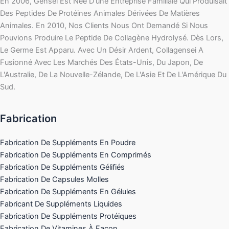
En 2006, Gensei Est Née D'une Entreprise Familiale Qui Produisait
Des Peptides De Protéines Animales Dérivées De Matières
Animales. En 2010, Nos Clients Nous Ont Demandé Si Nous
Pouvions Produire Le Peptide De Collagène Hydrolysé. Dès Lors,
Le Germe Est Apparu. Avec Un Désir Ardent, Collagensei A
Fusionné Avec Les Marchés Des États-Unis, Du Japon, De
L'Australie, De La Nouvelle-Zélande, De L'Asie Et De L'Amérique Du
Sud.
Fabrication
Fabrication De Suppléments En Poudre
Fabrication De Suppléments En Comprimés
Fabrication De Suppléments Gélifiés
Fabrication De Capsules Molles
Fabrication De Suppléments En Gélules
Fabricant De Suppléments Liquides
Fabrication De Suppléments Protéiques
Fabrication De Vitamines À Façon