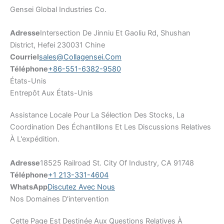
Gensei Global Industries Co.
Adresse
Intersection De Jinniu Et Gaoliu Rd, Shushan
District, Hefei 230031 Chine
Courriel
Sales@collagensei.com
Téléphone
+86-551-6382-9580
États-Unis
Entrepôt Aux États-Unis
Assistance Locale Pour La Sélection Des Stocks, La
Coordination Des Échantillons Et Les Discussions Relatives
À L'expédition.
Adresse
18525 Railroad St. City Of Industry, CA 91748
Téléphone
+1 213-331-4604
WhatsApp
Discutez Avec Nous
Nos Domaines D'intervention
Cette Page Est Destinée Aux Questions Relatives À