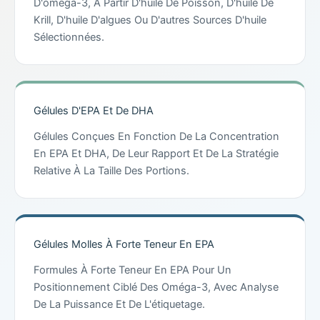
D'oméga-3, À Partir D'huile De Poisson, D'huile De
Krill, D'huile D'algues Ou D'autres Sources D'huile
Sélectionnées.
Gélules D'EPA Et De DHA
Gélules Conçues En Fonction De La Concentration
En EPA Et DHA, De Leur Rapport Et De La Stratégie
Relative À La Taille Des Portions.
Gélules Molles À Forte Teneur En EPA
Formules À Forte Teneur En EPA Pour Un
Positionnement Ciblé Des Oméga-3, Avec Analyse
De La Puissance Et De L'étiquetage.