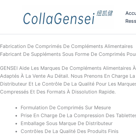
Accu
Res
Fabrication De Comprimés De Compléments Alimentaires
Fabricant De Suppléments Sous Forme De Comprimés Pour 
GENSEI Aide Les Marques De Compléments Alimentaires À D
Adaptés À La Vente Au Détail. Nous Prenons En Charge L
Distributeur Et Le Contrôle De La Qualité Pour Les Mar
Compressés Et Des Formats À Dissolution Rapide.
Formulation De Comprimés Sur Mesure
Prise En Charge De La Compression Des Tablette
Emballage Sous Marque De Distributeur
Contrôles De La Qualité Des Produits Finis