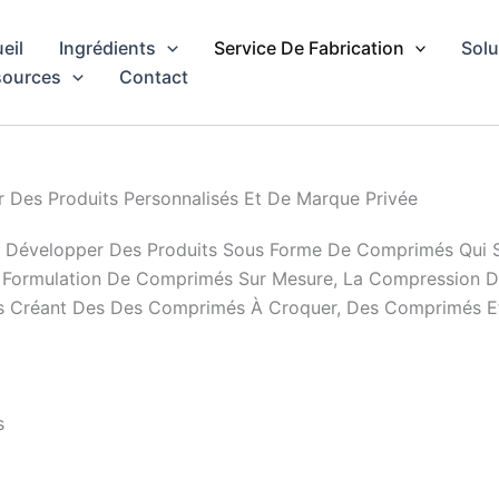
eil
Ingrédients
Service De Fabrication
Solu
sources
Contact
Des Produits Personnalisés Et De Marque Privée
évelopper Des Produits Sous Forme De Comprimés Qui Sont
a Formulation De Comprimés Sur Mesure, La Compression 
ques Créant Des Des Comprimés À Croquer, Des Comprimés
s