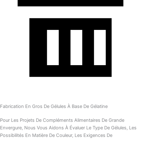
Fabrication En Gros De Gélules À Base De Gélatine
Pour Les Projets De Compléments Alimentaires De Grande
Envergure, Nous Vous Aidons À Évaluer Le Type De Gélules, Les
Possibilités En Matière De Couleur, Les Exigences De