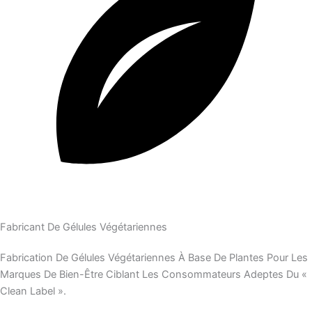
Fabricant De Gélules Végétariennes
Fabrication De Gélules Végétariennes À Base De Plantes Pour Les
Marques De Bien-Être Ciblant Les Consommateurs Adeptes Du «
Clean Label ».