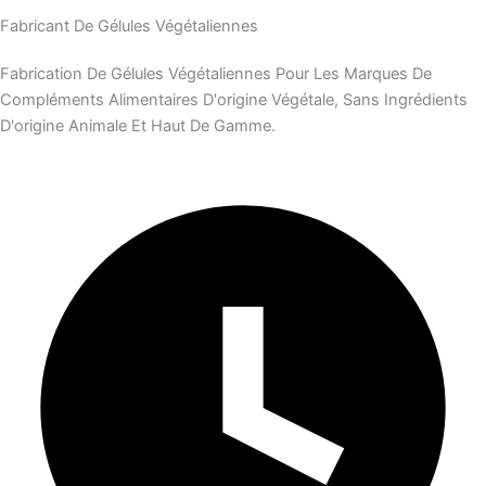
Fabricant De Gélules Végétaliennes
Fabrication De Gélules Végétaliennes Pour Les Marques De
Compléments Alimentaires D'origine Végétale, Sans Ingrédients
D'origine Animale Et Haut De Gamme.