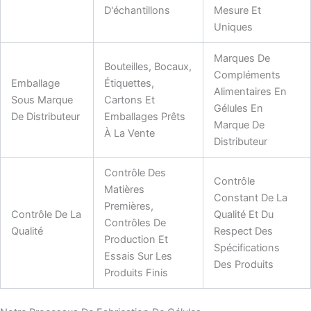
D'échantillons
Mesure Et
Uniques
Marques De
Bouteilles, Bocaux,
Compléments
Emballage
Étiquettes,
Alimentaires En
Sous Marque
Cartons Et
Gélules En
De Distributeur
Emballages Prêts
Marque De
À La Vente
Distributeur
Contrôle Des
Contrôle
Matières
Constant De La
Premières,
Contrôle De La
Qualité Et Du
Contrôles De
Qualité
Respect Des
Production Et
Spécifications
Essais Sur Les
Des Produits
Produits Finis