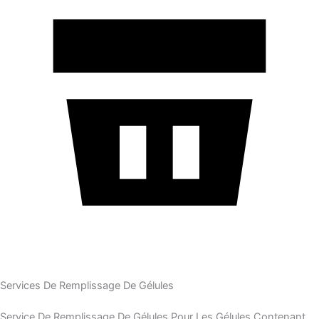
Services De Remplissage De Gélules
Service De Remplissage De Gélules Pour Les Gélules Contenant