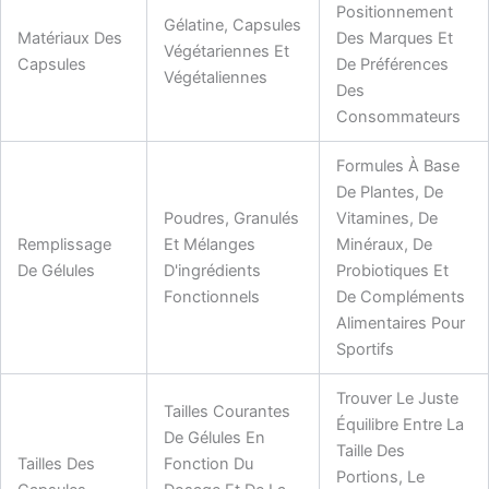
Positionnement
Gélatine, Capsules
Matériaux Des
Des Marques Et
Végétariennes Et
Capsules
De Préférences
Végétaliennes
Des
Consommateurs
Formules À Base
De Plantes, De
Poudres, Granulés
Vitamines, De
Remplissage
Et Mélanges
Minéraux, De
De Gélules
D'ingrédients
Probiotiques Et
Fonctionnels
De Compléments
Alimentaires Pour
Sportifs
Trouver Le Juste
Tailles Courantes
Équilibre Entre La
De Gélules En
Taille Des
Tailles Des
Fonction Du
Portions, Le