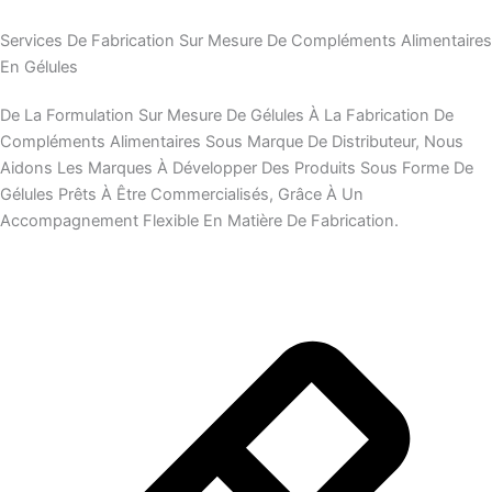
Services De Fabrication Sur Mesure De Compléments Alimentaires
En Gélules
De La Formulation Sur Mesure De Gélules À La Fabrication De
Compléments Alimentaires Sous Marque De Distributeur, Nous
Aidons Les Marques À Développer Des Produits Sous Forme De
Gélules Prêts À Être Commercialisés, Grâce À Un
Accompagnement Flexible En Matière De Fabrication.