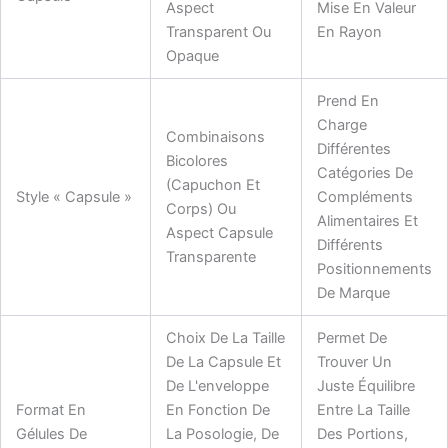
Aspect
Mise En Valeur
Transparent Ou
En Rayon
Opaque
Prend En
Charge
Combinaisons
Différentes
Bicolores
Catégories De
(capuchon Et
Style « Capsule »
Compléments
Corps) Ou
Alimentaires Et
Aspect Capsule
Différents
Transparente
Positionnements
De Marque
Choix De La Taille
Permet De
De La Capsule Et
Trouver Un
De L'enveloppe
Juste Équilibre
Format En
En Fonction De
Entre La Taille
Gélules De
La Posologie, De
Des Portions,