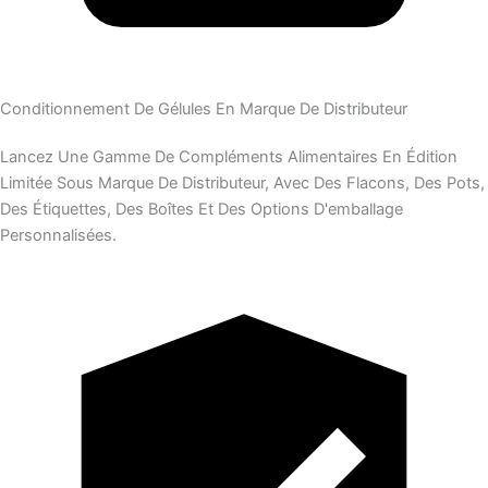
Conditionnement De Gélules En Marque De Distributeur
Lancez Une Gamme De Compléments Alimentaires En Édition
Limitée Sous Marque De Distributeur, Avec Des Flacons, Des Pots,
Des Étiquettes, Des Boîtes Et Des Options D'emballage
Personnalisées.