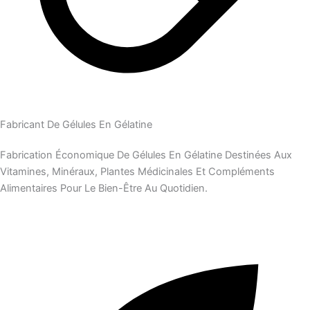
Fabricant De Gélules En Gélatine
Fabrication Économique De Gélules En Gélatine Destinées Aux
Vitamines, Minéraux, Plantes Médicinales Et Compléments
Alimentaires Pour Le Bien-Être Au Quotidien.