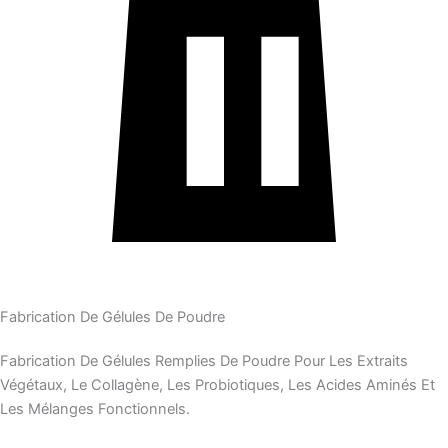
Fabrication De Gélules De Poudre
Fabrication De Gélules Remplies De Poudre Pour Les Extraits
Végétaux, Le Collagène, Les Probiotiques, Les Acides Aminés Et
Les Mélanges Fonctionnels.