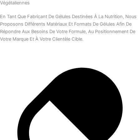
Végétaliennes
En Tant Que Fabricant De Gélules Destinées À La Nutrition, Nous
Proposons Différents Matériaux Et Formats De Gélules Afin De
Répondre Aux Besoins De Votre Formule, Au Positionnement De
Votre Marque Et À Votre Clientèle Cible.