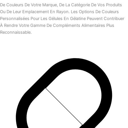
De Couleurs De Votre Marque, De La Catégorie De Vos Produits
Ou De Leur Emplacement En Rayon. Les Options De Couleurs
Personnalisées Pour Les Gélules En Gélatine Peuvent Contribuer
À Rendre Votre Gamme De Compléments Alimentaires Plus
Reconnaissable.