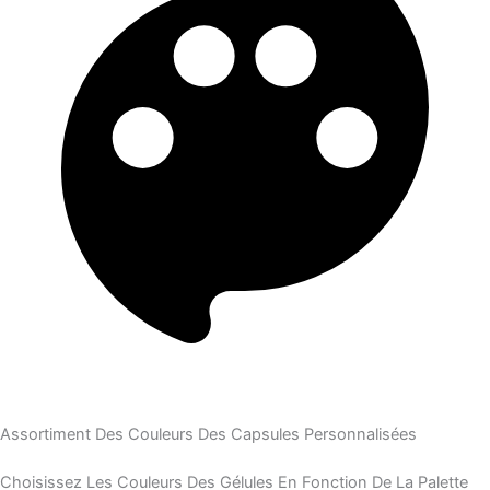
Assortiment Des Couleurs Des Capsules Personnalisées
Choisissez Les Couleurs Des Gélules En Fonction De La Palette