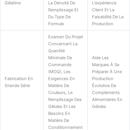
Gélatine
La Densité De
L'expérience
Remplissage Et
Client Et La
Du Type De
Faisabilité De La
Formule
Production
Examen Du Projet
Concernant La
Quantité
Minimale De
Aide Les
Commande
Marques À Se
(MOQ), Les
Préparer À Une
Fabrication En
Exigences En
Production
Grande Série
Matière De
Évolutive De
Couleurs, Le
Compléments
Remplissage Des
Alimentaires En
Gélules Et Les
Gélules
Besoins En
Matière De
Conditionnement