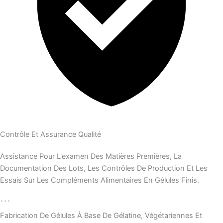
Contrôle Et Assurance Qualité
Assistance Pour L'examen Des Matières Premières, La
Documentation Des Lots, Les Contrôles De Production Et Les
Essais Sur Les Compléments Alimentaires En Gélules Finis.
```
Fabrication De Gélules À Base De Gélatine, Végétariennes Et