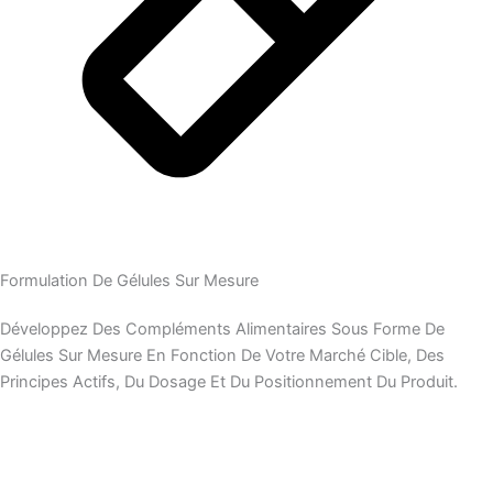
Formulation De Gélules Sur Mesure
Développez Des Compléments Alimentaires Sous Forme De
Gélules Sur Mesure En Fonction De Votre Marché Cible, Des
Principes Actifs, Du Dosage Et Du Positionnement Du Produit.