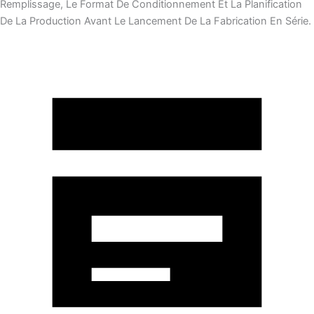
Remplissage, Le Format De Conditionnement Et La Planification
De La Production Avant Le Lancement De La Fabrication En Série.