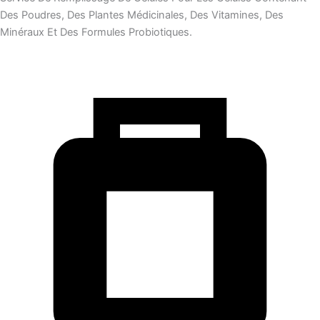
Des Poudres, Des Plantes Médicinales, Des Vitamines, Des
Minéraux Et Des Formules Probiotiques.