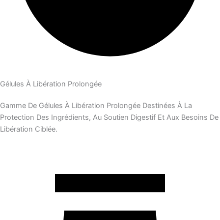
Gélules À Libération Prolongée
Gamme De Gélules À Libération Prolongée Destinées À La
Protection Des Ingrédients, Au Soutien Digestif Et Aux Besoins De
Libération Ciblée.