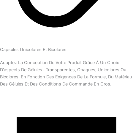
Capsules Unicolores Et Bicolores
Adaptez La Conception De Votre Produit Grâce À Un Choix
D'aspects De Gélules : Transparentes, Opaques, Unicolores Ou
Bicolores, En Fonction Des Exigences De La Formule, Du Matériau
Des Gélules Et Des Conditions De Commande En Gros.