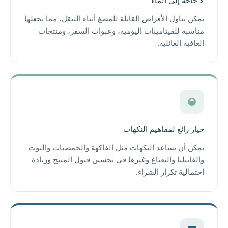
لا حاجة إلى الماء
يمكن تناول الأقراص القابلة للمضغ أثناء التنقل، مما يجعلها
مناسبة للفيتامينات اليومية، وعبوات السفر، ومنتجات
العافية العائلية.
خيار رائع لمفاهيم النكهات
يمكن أن تساعد النكهات مثل الفاكهة والحمضيات والتوت
والفانيليا والنعناع وغيرها في تحسين قبول المنتج وزيادة
احتمالية تكرار الشراء.