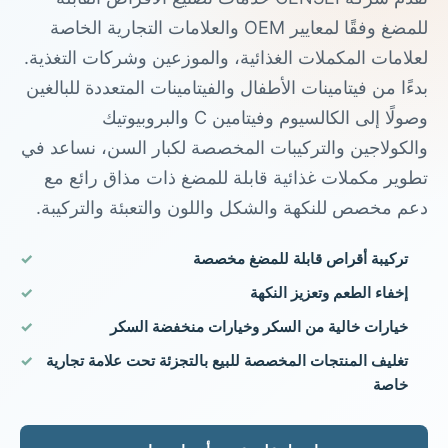
للمضغ وفقًا لمعايير OEM والعلامات التجارية الخاصة
لعلامات المكملات الغذائية، والموزعين وشركات التغذية.
بدءًا من فيتامينات الأطفال والفيتامينات المتعددة للبالغين
وصولًا إلى الكالسيوم وفيتامين C والبروبيوتيك
والكولاجين والتركيبات المخصصة لكبار السن، نساعد في
تطوير مكملات غذائية قابلة للمضغ ذات مذاق رائع مع
دعم مخصص للنكهة والشكل واللون والتعبئة والتركيبة.
تركيبة أقراص قابلة للمضغ مخصصة
إخفاء الطعم وتعزيز النكهة
خيارات خالية من السكر وخيارات منخفضة السكر
تغليف المنتجات المخصصة للبيع بالتجزئة تحت علامة تجارية
خاصة