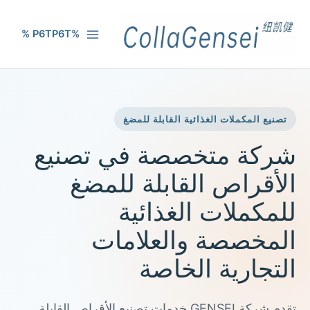
%P6TP6T %
تصنيع المكملات الغذائية القابلة للمضغ
شركة متخصصة في تصنيع
الأقراص القابلة للمضغ
للمكملات الغذائية
المخصصة والعلامات
التجارية الخاصة
تقدم شركة GENSEI خدمات تصنيع الأقراص القابلة