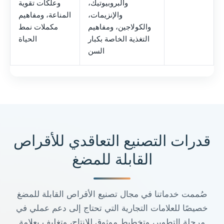
والبروبيوتيك،
وعلكات تقوية
والإنزيمات،
المناعة، ومفاهيم
والكولاجين، ومفاهيم
مكملات نمط
التغذية الخاصة بكبار
الحياة
السن
قدرات التصنيع التعاقدي للأقراص
القابلة للمضغ
صُممت خدماتنا في مجال تصنيع الأقراص القابلة للمضغ
خصيصًا للعلامات التجارية التي تحتاج إلى دعم عملي في
مرحلة التطوير، وتخطيط موثوق للإنتاج، وتغليف بعلامة