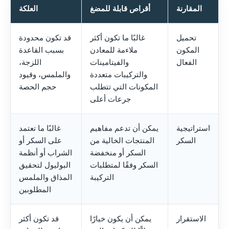
المقارنة
أقراص قابلة للمضغ
العلكة
تحميل
غالبًا ما تكون أكثر
قد تكون محدودة
المكون
ملاءمة للمعادن
بسبب القاعدة
الفعال
والفيتامينات
اللزجة،
والتركيبات متعددة
والملمس، وقيود
المكونات التي تتطلب
حجم الحصة
جرعات أعلى
استراتيجية
يمكن أن تدعم مفاهيم
غالبًا ما تعتمد
السكر
المنتجات الخالية من
على السكر أو
السكر أو منخفضة
الشراب أو أنظمة
السكر وفقًا لمتطلبات
البوليول لتحقيق
التركيبة
المذاق والملمس
المطلوبين
الاستقرار
يمكن أن يكون خيارًا
قد تكون أكثر