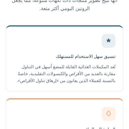
أنها تتيح تطوير منتجات ذات نكهات متنوعة، مما يجعل
الروتين اليومي أكثر متعة.
تنسيق سهل الاستخدام للمستهلك
تُعد المكملات الغذائية القابلة للمضغ أسهل في التناول
مقارنة بالعديد من الأقراص والكبسولات التقليدية، خاصةً
بالنسبة للعملاء الذين يعانون من «إرهاق تناول الأقراص».