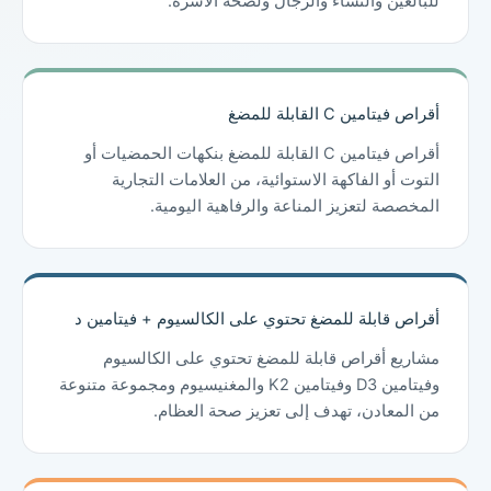
للبالغين والنساء والرجال ولصحة الأسرة.
أقراص فيتامين C القابلة للمضغ
أقراص فيتامين C القابلة للمضغ بنكهات الحمضيات أو
التوت أو الفاكهة الاستوائية، من العلامات التجارية
المخصصة لتعزيز المناعة والرفاهية اليومية.
أقراص قابلة للمضغ تحتوي على الكالسيوم + فيتامين د
مشاريع أقراص قابلة للمضغ تحتوي على الكالسيوم
وفيتامين D3 وفيتامين K2 والمغنيسيوم ومجموعة متنوعة
من المعادن، تهدف إلى تعزيز صحة العظام.