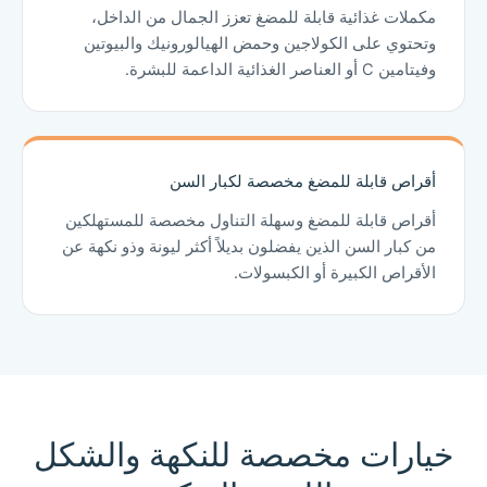
مكملات غذائية قابلة للمضغ تعزز الجمال من الداخل،
وتحتوي على الكولاجين وحمض الهيالورونيك والبيوتين
وفيتامين C أو العناصر الغذائية الداعمة للبشرة.
أقراص قابلة للمضغ مخصصة لكبار السن
أقراص قابلة للمضغ وسهلة التناول مخصصة للمستهلكين
من كبار السن الذين يفضلون بديلاً أكثر ليونة وذو نكهة عن
الأقراص الكبيرة أو الكبسولات.
خيارات مخصصة للنكهة والشكل