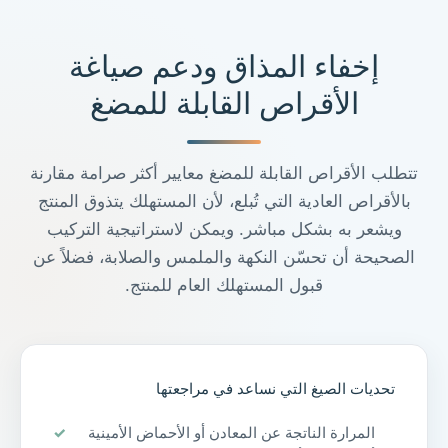
إخفاء المذاق ودعم صياغة
الأقراص القابلة للمضغ
تتطلب الأقراص القابلة للمضغ معايير أكثر صرامة مقارنة
بالأقراص العادية التي تُبلع، لأن المستهلك يتذوق المنتج
ويشعر به بشكل مباشر. ويمكن لاستراتيجية التركيب
الصحيحة أن تحسّن النكهة والملمس والصلابة، فضلاً عن
قبول المستهلك العام للمنتج.
تحديات الصيغ التي نساعد في مراجعتها
المرارة الناتجة عن المعادن أو الأحماض الأمينية