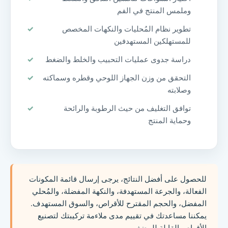
وملمس المنتج في الفم
تطوير نظام المُحليات والنكهات المخصص
للمستهلكين المستهدفين
دراسة جدوى عمليات التحبيب والخلط والضغط
التحقق من وزن الجهاز اللوحي وقطره وسماكته
وصلابته
توافق التغليف من حيث الرطوبة والرائحة
وحماية المنتج
للحصول على أفضل النتائج، يرجى إرسال قائمة المكونات
الفعالة، والجرعة المستهدفة، والنكهة المفضلة، والمُحلي
المفضل، والحجم المقترح للأقراص، والسوق المستهدف.
يمكننا مساعدتك في تقييم مدى ملاءمة تركيبتك لتصنيع