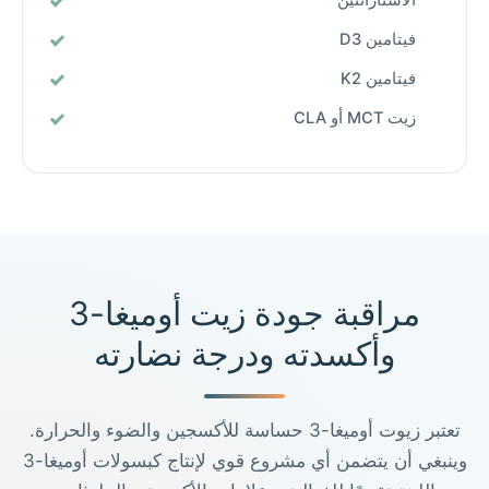
الأستازانتين
فيتامين D3
فيتامين K2
زيت MCT أو CLA
مراقبة جودة زيت أوميغا-3
وأكسدته ودرجة نضارته
تعتبر زيوت أوميغا-3 حساسة للأكسجين والضوء والحرارة.
وينبغي أن يتضمن أي مشروع قوي لإنتاج كبسولات أوميغا-3