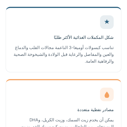
شكل المكملات الغذائية الأكثر طلبًا
تناسب كبسولات أوميغا-3 الناعمة مجالات القلب والدماغ
والعين والمفاصل والرعاية قبل الولادة والشيخوخة الصحية
والرفاهية العامة.
مصادر نفطية متعددة
يمكن أن يخدم زيت السمك، وزيت الكريل، وDHA
المستخلص من الطحالب، وزيت كبد سمك القد، وزيت