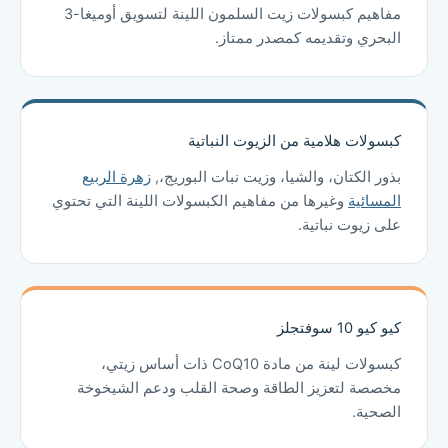
مفاهيم كبسولات زيت السلمون اللينة لتسويق أوميغا-3
البحري وتقديمه كمصدر ممتاز.
كبسولات هلامية من الزيوت النباتية
بذور الكتان، والشيا، وزيت نبات البوريج،,
زهرة الربيع
المسائية
وغيرها من مفاهيم الكبسولات اللينة التي تحتوي
على زيوت نباتية.
كيو كيو 10 سوفتجلز
كبسولات لينة من مادة CoQ10 ذات أساس زيتي،
مخصصة لتعزيز الطاقة وصحة القلب ودعم الشيخوخة
الصحية.