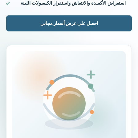
استعراض الأكسدة والانتعاش واستقرار الكبسولات اللينة
احصل على عرض أسعار مجاني