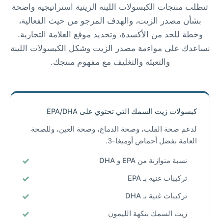
تتطلب منتجات الكبسولات اللينة الزيتية استراتيجية واضحة
بشأن مصدر الزيت، والهدف المرجو من حيث الفعالية،
وخطة للحد من الأكسدة، وتحديد موقع العلامة التجارية.
نساعدك على مواءمة مصدر الزيت وشكل الكبسولات اللينة
والتعبئة والتغليف مع مفهوم منتجك.
كبسولات زيت السمك التي تحتوي على EPA/DHA
لدعم صحة القلب، وصحة الدماغ، وصحة العين، وللصحة
العامة بفضل أحماض أوميغا-3.
نسبة متوازنة من EPA و DHA
تركيبات غنية بـ EPA
تركيبات غنية بـ DHA
زيت السمك بنكهة الليمون