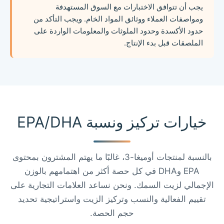
يجب أن تتوافق الاختبارات مع السوق المستهدفة
ومواصفات العملاء ووثائق المواد الخام. ويجب التأكد من
حدود الأكسدة وحدود الملوثات والمعلومات الواردة على
الملصقات قبل بدء الإنتاج.
خيارات تركيز ونسبة EPA/DHA
بالنسبة لمنتجات أوميغا-3، غالبًا ما يهتم المشترون بمحتوى
EPA وDHA في كل حصة أكثر من اهتمامهم بالوزن
الإجمالي لزيت السمك. ونحن نساعد العلامات التجارية على
تقييم الفعالية والنسب وتركيز الزيت واستراتيجية تحديد
حجم الحصة.