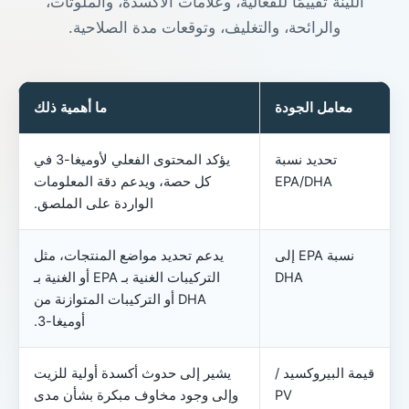
اللينة تقييمًا للفعالية، وعلامات الأكسدة، والملوثات،
والرائحة، والتغليف، وتوقعات مدة الصلاحية.
معامل الجودة
ما أهمية ذلك
تحديد نسبة
يؤكد المحتوى الفعلي لأوميغا-3 في
EPA/DHA
كل حصة، ويدعم دقة المعلومات
الواردة على الملصق.
نسبة EPA إلى
يدعم تحديد مواضع المنتجات، مثل
DHA
التركيبات الغنية بـ EPA أو الغنية بـ
DHA أو التركيبات المتوازنة من
أوميغا-3.
قيمة البيروكسيد /
يشير إلى حدوث أكسدة أولية للزيت
PV
وإلى وجود مخاوف مبكرة بشأن مدى