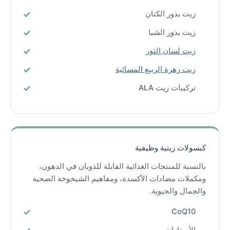
زيت بذور الكتان
زيت بذور الشيا
زيت لسان الثور
زيت زهرة الربيع المسائية
تركيبات زيت ALA
كبسولات زيتية وظيفية
بالنسبة للمنتجات الغذائية القابلة للذوبان في الدهون،
ومكملات مضادات الأكسدة، ومفاهيم الشيخوخة الصحية
والجمال والحيوية.
CoQ10