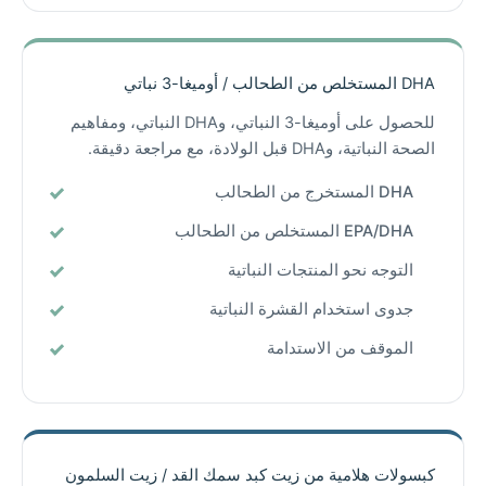
DHA المستخلص من الطحالب / أوميغا-3 نباتي
للحصول على أوميغا-3 النباتي، وDHA النباتي، ومفاهيم
الصحة النباتية، وDHA قبل الولادة، مع مراجعة دقيقة.
DHA المستخرج من الطحالب
EPA/DHA المستخلص من الطحالب
التوجه نحو المنتجات النباتية
جدوى استخدام القشرة النباتية
الموقف من الاستدامة
كبسولات هلامية من زيت كبد سمك القد / زيت السلمون