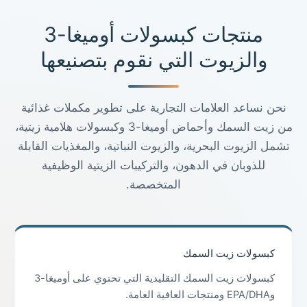
منتجات كبسولات أوميغا-3
والزيوت التي نقوم بتصنيعها
نحن نساعد العلامات التجارية على تطوير مكملات غذائية
من زيت السمك وأحماض أوميغا-3 وكبسولات هلامية زيتية،
تشمل الزيوت البحرية، والزيوت النباتية، والمغذيات القابلة
للذوبان في الدهون، والتركيبات الزيتية الوظيفية
المتخصصة.
كبسولات زيت السمك
كبسولات زيت السمك التقليدية التي تحتوي على أوميغا-3
وEPA/DHA ومنتجات العافية العامة.