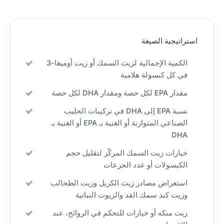
استراتيجية الصيغة
الكمية الإجمالية لزيت السمك أو زيت أوميغا-3
في كل كبسولة هلامية
مقدار EPA لكل حصة ومقدار DHA لكل حصة
نسبة EPA إلى DHA في تركيبات الحليب
الصناعي المتوازنة أو الغنية بـ EPA أو الغنية بـ
DHA
خيارات زيت السمك المركّز لتقليل حجم
الكبسولات أو عدد الجرعات
استعراض مصادر زيت الكريل وزيت الطحالب
وزيت كبد سمك القد والزيوت النباتية
زيت منكه أو خيارات للتحكم في الروائح، عند