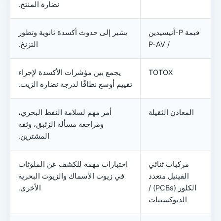
نضارة المنتج.
قيمة P-أنيسيدين
يشير إلى حدوث أكسدة ثانوية وتطور
/ P-AV
التزنخ.
TOTOX
يجمع بين مؤشرات الأكسدة لإجراء
تقييم أوسع نطاقًا لدرجة نضارة الزيت.
المعادن الثقيلة
أمر مهم لسلامة النفط البحري،
ومراجعة مسألة الزئبق، وثقة
المشترين.
مركبات ثنائي
اختبارات مهمة للكشف عن الملوثات
الفينيل متعدد
في زيوت الأسماك والزيوت البحرية
الكلور (PCBs) /
الأخرى.
الديوكسينات