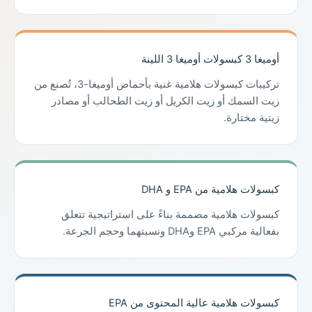
أوميغا 3 كبسولات أوميغا 3 اللينة
تركيبات كبسولات هلامية غنية بأحماض أوميغا-3، تُصنع من
زيت السمك أو زيت الكريل أو زيت الطحالب أو مصادر
زيتية مختارة.
كبسولات هلامية من EPA و DHA
كبسولات هلامية مصممة بناءً على استراتيجية تتعلق
بفعالية مركبي EPA وDHA ونسبتهما وحجم الجرعة.
كبسولات هلامية عالية المحتوى من EPA