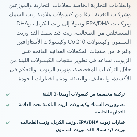
والعلامات التجارية الخاصة للعلامات التجارية والموزعين
وشركات التغذية. بدءًا من كبسولات هلامية زيت السمك
وتركيبات EPA/DHA وصولاً إلى زيت الكريل، وDHA
المستخلص من الطحالب، زيت كبد سمك القد وزيت
السلمون وكبسولات CoQ10 وكبسولات الأستازانتين
وغيرها من منتجات المكملات الغذائية القائمة على
الزيوت، نساعد في تطوير منتجات الكبسولات اللينة من
خلال التركيبات المخصصة، وتوريد الزيوت، والتحكم في
الأكسدة، والتغليف، والتعبئة، ودعم اختبارات الجودة.
تركيبة مخصصة من كبسولات أوميغا-3 اللينة
تصنيع زيت السمك وكبسولات الزيت الناعمة تحت العلامة
التجارية الخاصة
خيارات زيوت EPA/DHA، وزيت الكريل، وزيت الطحالب،
وزيت كبد سمك القد، وزيت السلمون