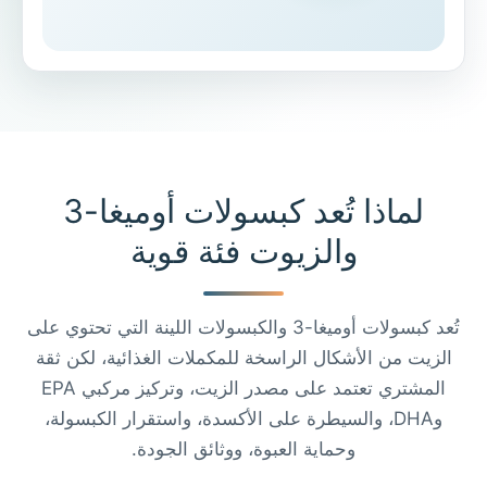
لماذا تُعد كبسولات أوميغا-3
والزيوت فئة قوية
تُعد كبسولات أوميغا-3 والكبسولات اللينة التي تحتوي على
الزيت من الأشكال الراسخة للمكملات الغذائية، لكن ثقة
المشتري تعتمد على مصدر الزيت، وتركيز مركبي EPA
وDHA، والسيطرة على الأكسدة، واستقرار الكبسولة،
وحماية العبوة، ووثائق الجودة.