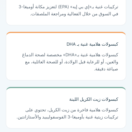
تركيبات غنية بـ«إي بي إيه» (EPA) لتعزيز مكانة أوميغا-3
في السوق من خلال الفعالية ومراجعة الملصقات.
كبسولات هلامية غنية بـ DHA
كبسولات هلامية غنية بـ«DHA» مخصصة لصحة الدماغ
والعين، أو للرعاية قبل الولادة، أو للصحة العائلية، مع
صياغة دقيقة.
كبسولات زيت الكريل اللينة
كبسولات هلامية فاخرة من زيت الكريل، تحتوي على
تركيبات زيتية غنية بأوميغا-3 الفوسفوليبيد والأستازانتين.