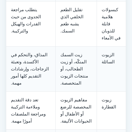
كبسولات
تقليل الطعم
يتطلب مراجعة
هلامية
الخلفي الذي
الجدوى من حيث
قابلة
يشبه طعم
القدرات والهيكل
للذوبان
السمك.
والتركيبة.
في الأمعاء
الزيوت
زيت السمك
المذاق، والتحكم في
السائلة
المنكّه، أو زيت
الأكسدة، وتعبئة
الطحالب، أو
الزجاجات، وإرشادات
منتجات الزيوت
التقديم كلها أمور
المتخصصة.
مهمة.
زيوت
مفاهيم الزيوت
تعد دقة التقديم
القطارة
المخصصة للرضع
وملاءمة التركيبة
أو الأطفال أو
ومراجعة الملصقات
الحيوانات الأليفة.
أمورًا مهمة.