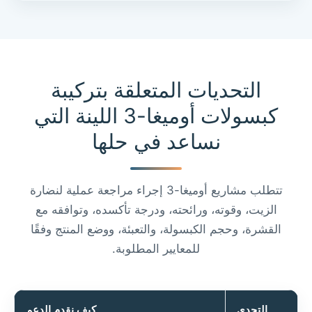
التحديات المتعلقة بتركيبة
كبسولات أوميغا-3 اللينة التي
نساعد في حلها
تتطلب مشاريع أوميغا-3 إجراء مراجعة عملية لنضارة
الزيت، وقوته، ورائحته، ودرجة تأكسده، وتوافقه مع
القشرة، وحجم الكبسولة، والتعبئة، ووضع المنتج وفقًا
للمعايير المطلوبة.
Chinese
التحدي
كيف نقدم الدعم