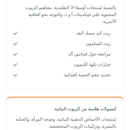
بالنسبة لمنتجات أوميغا-3 التقليدية، مفاهيم الزيوت
المحتوية على فيتامينات أ و د، والتوجه نحو العافية
الأسرية.
زيت كبد سمك القد
زيت السلمون
مراجعة حول فيتامين أ/د
خيارات نكهة الليمون
تحديد حجم الحصة الغذائية
كبسولات هلامية من الزيوت النباتية
لمنتجات الأحماض الدهنية النباتية، وصحة المرأة، والعناية
بالبشرة، وتركيبات الزيوت المتخصصة.