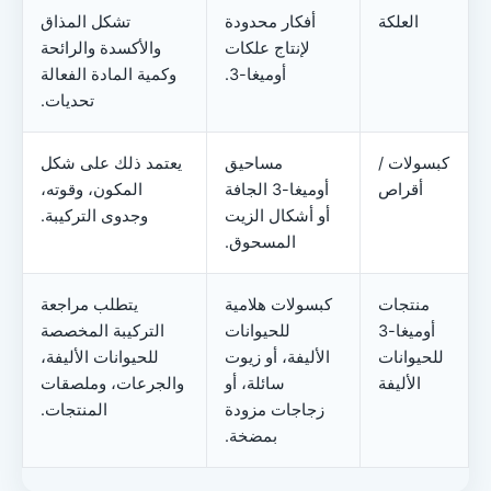
العلكة
أفكار محدودة
تشكل المذاق
لإنتاج علكات
والأكسدة والرائحة
أوميغا-3.
وكمية المادة الفعالة
تحديات.
كبسولات /
مساحيق
يعتمد ذلك على شكل
أقراص
أوميغا-3 الجافة
المكون، وقوته،
أو أشكال الزيت
وجدوى التركيبة.
المسحوق.
منتجات
كبسولات هلامية
يتطلب مراجعة
أوميغا-3
للحيوانات
التركيبة المخصصة
للحيوانات
الأليفة، أو زيوت
للحيوانات الأليفة،
الأليفة
سائلة، أو
والجرعات، وملصقات
زجاجات مزودة
المنتجات.
بمضخة.