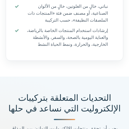
نباتي، خالٍ من الغلوتين، خالٍ من الألوان
الصناعية، أو مصنف ضمن فئة «المنتجات ذات
الملصقات النظيفة»، حسب التركيبة
إرشادات استخدام المنتجات الخاصة بالرياضة،
والعناية اليومية بالصحة، والسفر، والأنشطة
الخارجية، والحرارة، ونمط الحياة النشط
التحديات المتعلقة بتركيبات
الإلكتروليت التي نساعد في حلها
يجب أن تحقق منتجات الإلكتروليت التوازن بين المذاق