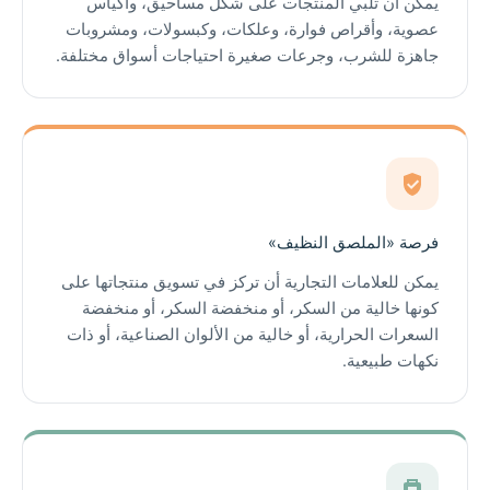
يمكن أن تلبي المنتجات على شكل مساحيق، وأكياس
عصوية، وأقراص فوارة، وعلكات، وكبسولات، ومشروبات
جاهزة للشرب، وجرعات صغيرة احتياجات أسواق مختلفة.
فرصة «الملصق النظيف»
يمكن للعلامات التجارية أن تركز في تسويق منتجاتها على
كونها خالية من السكر، أو منخفضة السكر، أو منخفضة
السعرات الحرارية، أو خالية من الألوان الصناعية، أو ذات
نكهات طبيعية.