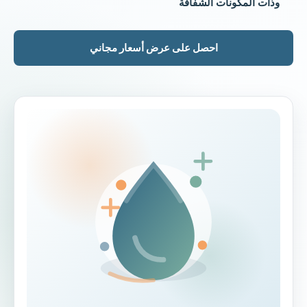
وذات المكونات الشفافة
احصل على عرض أسعار مجاني