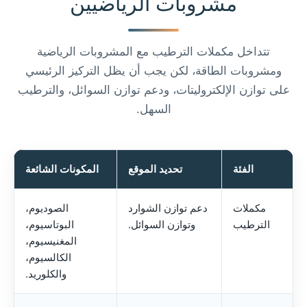
مشروبات الرياضيين
تتداخل مكملات الترطيب مع المشروبات الرياضية
ومشروبات الطاقة، لكن يجب أن يظل التركيز الرئيسي
على توازن الإلكتروليتات، ودعم توازن السوائل، والترطيب
السهل.
الفئة
تحديد الموقع
المكونات الشائعة
مكملات
دعم توازن الشوارد
الصوديوم،
الترطيب
وتوازن السوائل.
البوتاسيوم،
المغنيسيوم،
الكالسيوم،
والكلوريد.