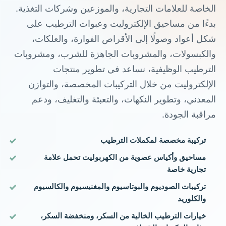
الخاصة للعلامات التجارية، والموزعين وشركات التغذية.
بدءًا من مساحيق الإلكتروليت وعبوات الترطيب على
شكل أعواد وصولًا إلى الأقراص الفوارة، والعلكات،
والكبسولات، والمشروبات الجاهزة للشرب، ومشروبات
الترطيب الوظيفية، نساعد في تطوير منتجات
الإلكتروليت من خلال التركيبات المخصصة، والتوازن
المعدني، وتطوير النكهات، والتعبئة والتغليف، ودعم
مراقبة الجودة.
تركيبة مخصصة لمكملات الترطيب
مساحيق وأكياس عصوية من الكهربوليت تحمل علامة
تجارية خاصة
تركيبات الصوديوم والبوتاسيوم والمغنيسيوم والكالسيوم
والكلوريد
خيارات الترطيب الخالية من السكر، ومنخفضة السكر،