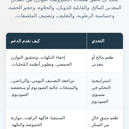
المعدني المالح، والقابلية للذوبان، والحلاوة، وحجم الحصة،
وحساسية الرطوبة، والتغليف، وتصنيف الملصقات.
التحدي
كيف نقدم الدعم
طعم مالح أو
إخفاء النكهات، وتحقيق التوازن
معدني
الحمضي، وتطوير أنظمة المُحليات.
استراتيجية
مراجعة التصنيف اليومي، والرياضي،
التحكم في
والمنتجات عالية الصوديوم أو منخفضة
مستوى
الصوديوم.
الصوديوم
طعم متبقٍ خالٍ
الستيفيا، فاكهة الراهب، موازنة
من السكر
الحموضة والنكهة.