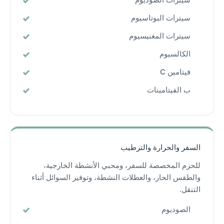
سيترات الصوديوم
سيترات البوتاسيوم
سيترات المغنيسيوم
الكالسيوم
فيتامين C
ب الفيتامينات
السفر والحرارة والترطيب
للحزم المخصصة للسفر، ومحبي الأنشطة الخارجية،
والطقس الحار، والعطلات النشطة، وتوفير السوائل أثناء
التنقل.
الصوديوم