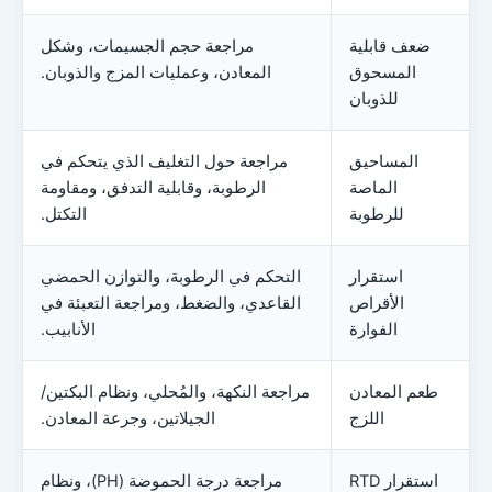
ضعف قابلية
مراجعة حجم الجسيمات، وشكل
المسحوق
المعادن، وعمليات المزج والذوبان.
للذوبان
المساحيق
مراجعة حول التغليف الذي يتحكم في
الماصة
الرطوبة، وقابلية التدفق، ومقاومة
للرطوبة
التكتل.
استقرار
التحكم في الرطوبة، والتوازن الحمضي
الأقراص
القاعدي، والضغط، ومراجعة التعبئة في
الفوارة
الأنابيب.
طعم المعادن
مراجعة النكهة، والمُحلي، ونظام البكتين/
اللزج
الجيلاتين، وجرعة المعادن.
استقرار RTD
مراجعة درجة الحموضة (pH)، ونظام