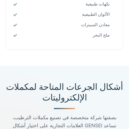
نكهات طبيعية
الألوان الطبيعية
معادن السيترات
ملح البحر
أشكال الجرعات المتاحة لمكملات
الإلكتروليتات
بصفتها شركة متخصصة في تصنيع مكملات الترطيب،
تساعد GENSEI العلامات التجارية على اختيار أشكال