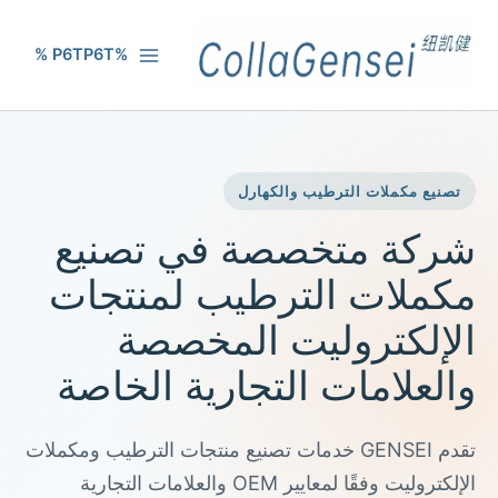
%P6TP6T %
تصنيع مكملات الترطيب والكهارل
شركة متخصصة في تصنيع
مكملات الترطيب لمنتجات
الإلكتروليت المخصصة
والعلامات التجارية الخاصة
تقدم GENSEI خدمات تصنيع منتجات الترطيب ومكملات
الإلكتروليت وفقًا لمعايير OEM والعلامات التجارية