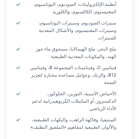
أنظمة الإلكتروليتات: الصوديوم، البوتاسيوم،
المغنيسيوم، الكالسيوم، والكلوريد
سيترات الصوديوم، وسيترات البوتاسيوم،
وسيترات المغنيسيوم، والأشكال المعدنية
للسيترات
ملح البحر، ملح الهيمالايا، مسحوق ماء جوز
الهند، والمكونات المعدنية الطبيعية
فيتامين C، وفيتامينات المجموعة B، وفيتامين
B12، والزنك، وعوامل مساعدة مختارة لتعزيز
الصحة
الأحماض الأمينية، التورين، الجلوكوز،
الدكستروز، أو المكملات الكربوهيدراتية لدعم
الأداء الرياضي
الستيفيا، وفاكهة الراهب، والنكهات الطبيعية،
والألوان الطبيعية لمفاهيم «الملصق النظيف»