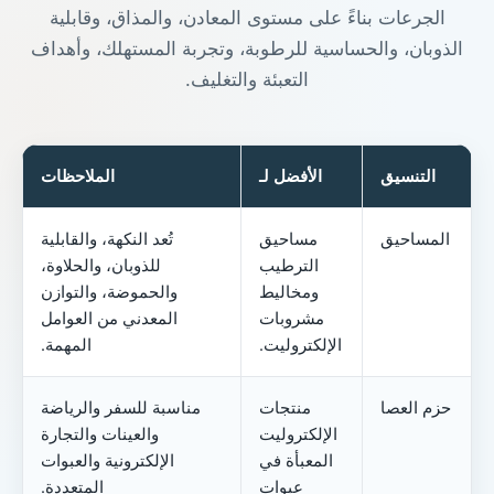
الجرعات بناءً على مستوى المعادن، والمذاق، وقابلية
الذوبان، والحساسية للرطوبة، وتجربة المستهلك، وأهداف
التعبئة والتغليف.
التنسيق
الأفضل لـ
الملاحظات
المساحيق
مساحيق
تُعد النكهة، والقابلية
الترطيب
للذوبان، والحلاوة،
ومخاليط
والحموضة، والتوازن
مشروبات
المعدني من العوامل
الإلكتروليت.
المهمة.
حزم العصا
منتجات
مناسبة للسفر والرياضة
الإلكتروليت
والعينات والتجارة
المعبأة في
الإلكترونية والعبوات
عبوات
المتعددة.