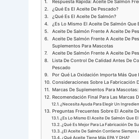
Respuesta Rápida: Aceite De Salmón Fr
¿Qué Es El Aceite De Pescado?
¿Qué Es El Aceite De Salmón?
¿Es Lo Mismo El Aceite De Salmón Que 
Aceite De Salmón Frente A Aceite De Pe
Aceite De Salmón Frente A Aceite De Pe
Suplementos Para Mascotas
Aceite De Salmón Frente A Aceite De Pe
Lista De Control De Calidad Antes De C
Pescado
Por Qué La Oxidación Importa Más Que 
Consideraciones Sobre La Fabricación 
Marcas De Suplementos Para Mascotas: 
Recomendación Final Para Las Marcas 
¿Necesita Ayuda Para Elegir Un Ingredi
Preguntas Frecuentes Sobre El Aceite D
¿Es Lo Mismo El Aceite De Salmón Que E
¿Qué Es Mejor Para La Fabricación De S
¿El Aceite De Salmón Contiene Siempre 
¿Qué Aceite Tiene Más EPA Y DHA?