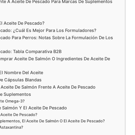
ente A Aceite De Pescado Para Marcas De Suplementos
El Aceite De Pescado?
scado: ¿Cuál Es Mejor Para Los Formuladores?
scado Para Perros: Notas Sobre La Formulación De Los
scado: Tabla Comparativa B2B
omprar Aceite De Salmón O Ingredientes De Aceite De
El Nombre Del Aceite
De Cápsulas Blandas
Aceite De Salmón Frente A Aceite De Pescado
De Suplementos
ente Omega-3?
e Salmón Y El Aceite De Pescado
l Aceite De Pescado?
uplementos, El Aceite De Salmón O El Aceite De Pescado?
Astaxantina?