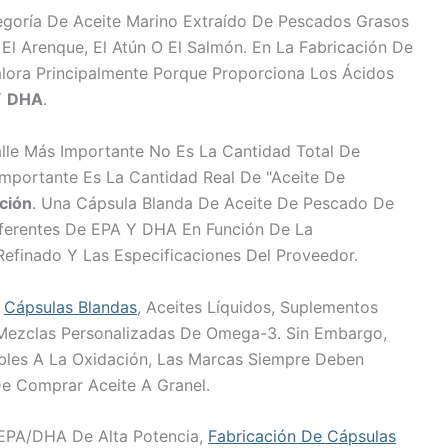
egoría De Aceite Marino Extraído De Pescados Grasos
El Arenque, El Atún O El Salmón. En La Fabricación De
lora Principalmente Porque Proporciona Los Ácidos
Y
DHA
.
lle Más Importante No Es La Cantidad Total De
Importante Es La Cantidad Real De "aceite De
ción
. Una Cápsula Blanda De Aceite De Pescado De
ferentes De EPA Y DHA En Función De La
Refinado Y Las Especificaciones Del Proveedor.
n
Cápsulas Blandas
, Aceites Líquidos, Suplementos
 Mezclas Personalizadas De Omega-3. Sin Embargo,
bles A La Oxidación, Las Marcas Siempre Deben
 De Comprar Aceite A Granel.
 EPA/DHA De Alta Potencia,
Fabricación De Cápsulas