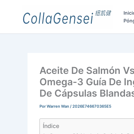
Inici
Pón
Aceite De Salmón Vs
Omega-3 Guía De In
De Cápsulas Blanda
Por
Warren Wan
/
2026E746670365E5
Índice