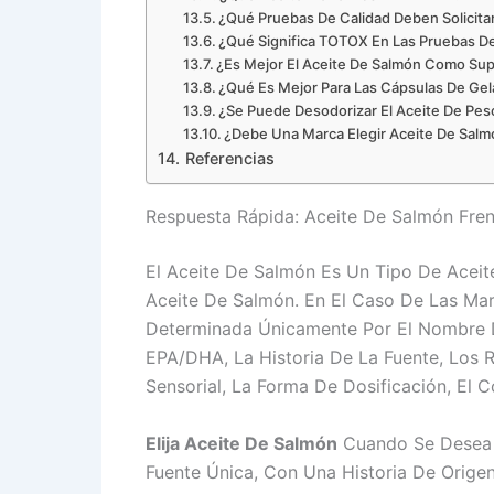
¿Qué Pruebas De Calidad Deben Solicit
¿Qué Significa TOTOX En Las Pruebas De
¿Es Mejor El Aceite De Salmón Como Su
¿Qué Es Mejor Para Las Cápsulas De Gel
¿Se Puede Desodorizar El Aceite De Pe
¿Debe Una Marca Elegir Aceite De Salmó
Referencias
Respuesta Rápida: Aceite De Salmón Fre
El Aceite De Salmón Es Un Tipo De Acei
Aceite De Salmón. En El Caso De Las Ma
Determinada Únicamente Por El Nombre D
EPA/DHA, La Historia De La Fuente, Los R
Sensorial, La Forma De Dosificación, El 
Elija Aceite De Salmón
Cuando Se Desea 
Fuente Única, Con Una Historia De Origen