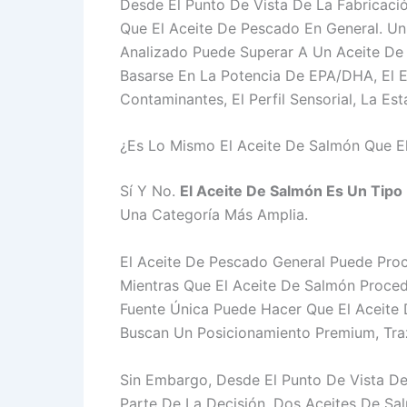
Desde El Punto De Vista De La Fabricaci
Que El Aceite De Pescado En General. U
Analizado Puede Superar A Un Aceite De
Basarse En La Potencia De EPA/DHA, El 
Contaminantes, El Perfil Sensorial, La Es
¿Es Lo Mismo El Aceite De Salmón Que E
Sí Y No.
El Aceite De Salmón Es Un Tipo
Una Categoría Más Amplia.
El Aceite De Pescado General Puede Proc
Mientras Que El Aceite De Salmón Proced
Fuente Única Puede Hacer Que El Aceite 
Buscan Un Posicionamiento Premium, Tra
Sin Embargo, Desde El Punto De Vista De
Parte De La Decisión. Dos Aceites De Sa