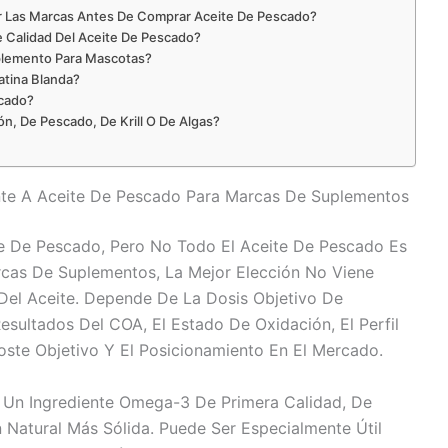
ar Las Marcas Antes De Comprar Aceite De Pescado?
 Calidad Del Aceite De Pescado?
plemento Para Mascotas?
atina Blanda?
scado?
n, De Pescado, De Krill O De Algas?
nte A Aceite De Pescado Para Marcas De Suplementos
te De Pescado, Pero No Todo El Aceite De Pescado Es
rcas De Suplementos, La Mejor Elección No Viene
el Aceite. Depende De La Dosis Objetivo De
esultados Del COA, El Estado De Oxidación, El Perfil
Coste Objetivo Y El Posicionamiento En El Mercado.
Un Ingrediente Omega-3 De Primera Calidad, De
 Natural Más Sólida. Puede Ser Especialmente Útil