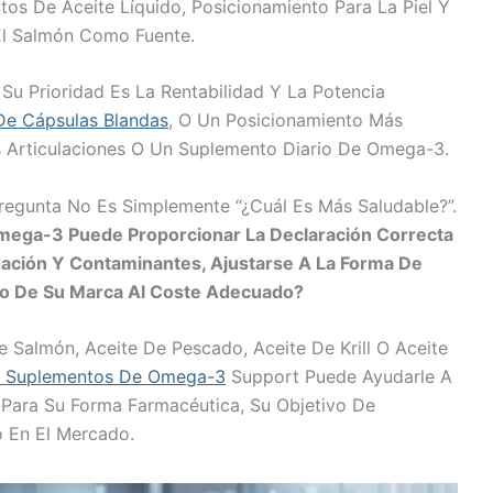
os De Aceite Líquido, Posicionamiento Para La Piel Y
El Salmón Como Fuente.
u Prioridad Es La Rentabilidad Y La Potencia
De Cápsulas Blandas
, O Un Posicionamiento Más
s Articulaciones O Un Suplemento Diario De Omega-3.
regunta No Es Simplemente “¿Cuál Es Más Saludable?”.
mega-3 Puede Proporcionar La Declaración Correcta
ación Y Contaminantes, Ajustarse A La Forma De
nto De Su Marca Al Coste Adecuado?
Salmón, Aceite De Pescado, Aceite De Krill O Aceite
e Suplementos De Omega-3
Support Puede Ayudarle A
 Para Su Forma Farmacéutica, Su Objetivo De
 En El Mercado.