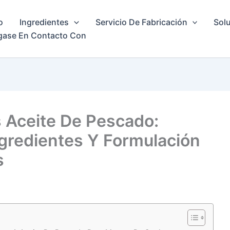
o
Ingredientes
Servicio De Fabricación
Solu
gase En Contacto Con
 Aceite De Pescado:
gredientes Y Formulación
s