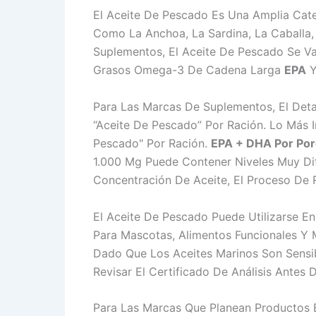
El Aceite De Pescado Es Una Amplia Cat
Como La Anchoa, La Sardina, La Caballa, 
Suplementos, El Aceite De Pescado Se Va
Grasos Omega-3 De Cadena Larga
EPA
Para Las Marcas De Suplementos, El Deta
“aceite De Pescado” Por Ración. Lo Más 
Pescado" Por Ración.
EPA + DHA Por Por
1.000 Mg Puede Contener Niveles Muy Di
Concentración De Aceite, El Proceso De 
El Aceite De Pescado Puede Utilizarse E
Para Mascotas, Alimentos Funcionales Y
Dado Que Los Aceites Marinos Son Sensi
Revisar El Certificado De Análisis Antes
Para Las Marcas Que Planean Productos