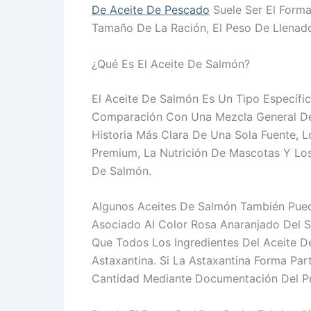
De Aceite De Pescado
Suele Ser El Forma
Tamaño De La Ración, El Peso De Llena
¿Qué Es El Aceite De Salmón?
El Aceite De Salmón Es Un Tipo Específi
Comparación Con Una Mezcla General De
Historia Más Clara De Una Sola Fuente, L
Premium, La Nutrición De Mascotas Y Lo
De Salmón.
Algunos Aceites De Salmón También Pued
Asociado Al Color Rosa Anaranjado Del 
Que Todos Los Ingredientes Del Aceite D
Astaxantina. Si La Astaxantina Forma Pa
Cantidad Mediante Documentación Del P