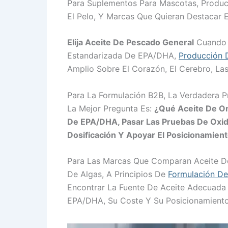
Para Suplementos Para Mascotas, Product
El Pelo, Y Marcas Que Quieran Destacar 
Elija Aceite De Pescado General
Cuando S
Estandarizada De EPA/DHA,
Producción 
Amplio Sobre El Corazón, El Cerebro, La
Para La Formulación B2B, La Verdadera P
La Mejor Pregunta Es:
¿Qué Aceite De O
De EPA/DHA, Pasar Las Pruebas De Oxid
Dosificación Y Apoyar El Posicionamie
Para Las Marcas Que Comparan Aceite De 
De Algas, A Principios De
Formulación D
Encontrar La Fuente De Aceite Adecuada
EPA/DHA, Su Coste Y Su Posicionamiento