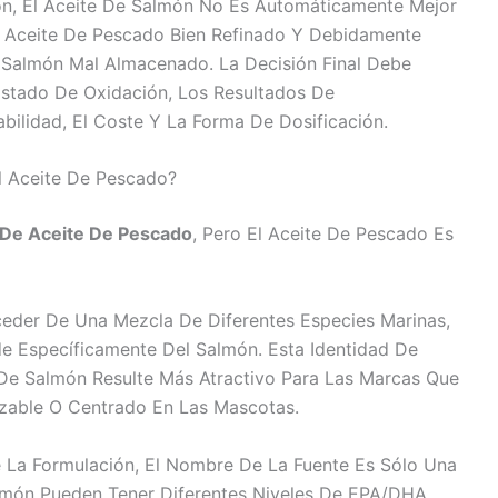
ón, El Aceite De Salmón No Es Automáticamente Mejor
n Aceite De Pescado Bien Refinado Y Debidamente
 Salmón Mal Almacenado. La Decisión Final Debe
Estado De Oxidación, Los Resultados De
tabilidad, El Coste Y La Forma De Dosificación.
l Aceite De Pescado?
 De Aceite De Pescado
, Pero El Aceite De Pescado Es
eder De Una Mezcla De Diferentes Especies Marinas,
e Específicamente Del Salmón. Esta Identidad De
De Salmón Resulte Más Atractivo Para Las Marcas Que
zable O Centrado En Las Mascotas.
 La Formulación, El Nombre De La Fuente Es Sólo Una
lmón Pueden Tener Diferentes Niveles De EPA/DHA,