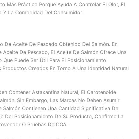
to Más Práctico Porque Ayuda A Controlar El Olor, El
do Y La Comodidad Del Consumidor.
co De Aceite De Pescado Obtenido Del Salmón. En
 Aceite De Pescado, El Aceite De Salmón Ofrece Una
o Que Puede Ser Útil Para El Posicionamiento
s Productos Creados En Torno A Una Identidad Natural
en Contener Astaxantina Natural, El Carotenoide
Salmón. Sin Embargo, Las Marcas No Deben Asumir
e Salmón Contienen Una Cantidad Significativa De
rte Del Posicionamiento De Su Producto, Confirme La
roveedor O Pruebas De COA.