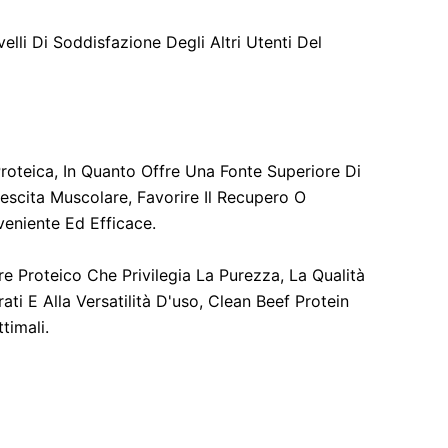
velli Di Soddisfazione Degli Altri Utenti Del
roteica, In Quanto Offre Una Fonte Superiore Di
escita Muscolare, Favorire Il Recupero O
eniente Ed Efficace.
re Proteico Che Privilegia La Purezza, La Qualità
ati E Alla Versatilità D'uso, Clean Beef Protein
timali.