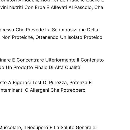
ini Nutriti Con Erba E Allevati Al Pascolo, Che
Processo Che Prevede La Scomposizione Della
e Non Proteiche, Ottenendo Un Isolato Proteico
finare E Concentrare Ulteriormente Il Contenuto
o Un Prodotto Finale Di Alta Qualità.
ste A Rigorosi Test Di Purezza, Potenza E
Contaminanti O Allergeni Che Potrebbero
Muscolare, Il Recupero E La Salute Generale: