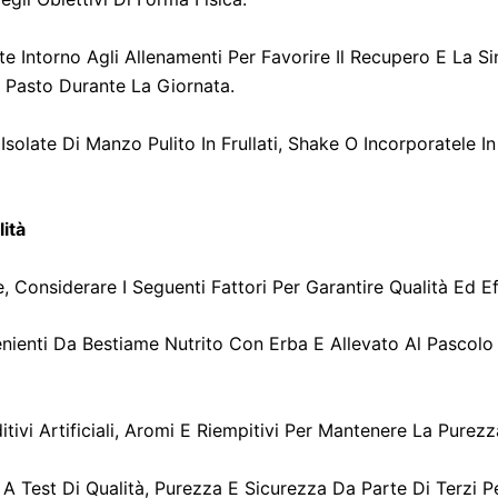
e Intorno Agli Allenamenti Per Favorire Il Recupero E La S
Pasto Durante La Giornata.
Isolate Di Manzo Pulito In Frullati, Shake O Incorporatele 
lità
e, Considerare I Seguenti Fattori Per Garantire Qualità Ed Ef
ienti Da Bestiame Nutrito Con Erba E Allevato Al Pascolo 
dditivi Artificiali, Aromi E Riempitivi Per Mantenere La Purezz
 A Test Di Qualità, Purezza E Sicurezza Da Parte Di Terzi P