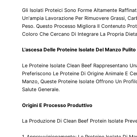
Gli Isolati Proteici Sono Forme Altamente Raffinat
Un'ampia Lavorazione Per Rimuovere Grassi, Carb
Peso. Questo Processo Migliora Il Contenuto Prote
Coloro Che Cercano Di Integrare La Propria Die
L'ascesa Delle Proteine Isolate Del Manzo Pulito
Le Proteine Isolate Clean Beef Rappresentano Una 
Preferiscono Le Proteine Di Origine Animale E Cer
Manzo, Queste Proteine Isolate Offrono Un Profil
Salute Generale.
Origini E Processo Produttivo
La Produzione Di Clean Beef Protein Isolate Preve
1. Approvvigionamento: Le Proteine Isolate Di Man