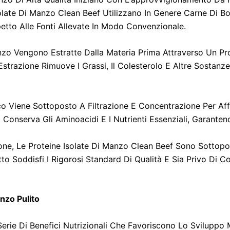
late Di Manzo Clean Beef Utilizzano In Genere Carne Di Bov
spetto Alle Fonti Allevate In Modo Convenzionale.
Manzo Vengono Estratte Dalla Materia Prima Attraverso Un 
Estrazione Rimuove I Grassi, Il Colesterolo E Altre Sostanz
eico Viene Sottoposto A Filtrazione E Concentrazione Per Af
Conserva Gli Aminoacidi E I Nutrienti Essenziali, Garantend
ione, Le Proteine Isolate Di Manzo Clean Beef Sono Sottopo
to Soddisfi I Rigorosi Standard Di Qualità E Sia Privo Di 
anzo Pulito
erie Di Benefici Nutrizionali Che Favoriscono Lo Sviluppo 