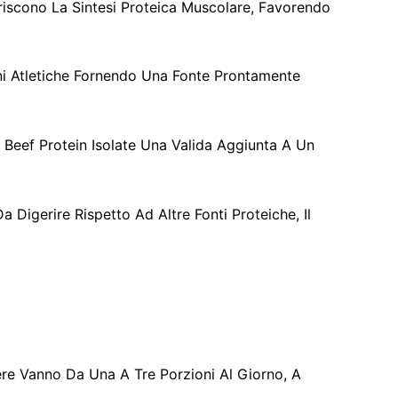
oriscono La Sintesi Proteica Muscolare, Favorendo
oni Atletiche Fornendo Una Fonte Prontamente
 Beef Protein Isolate Una Valida Aggiunta A Un
a Digerire Rispetto Ad Altre Fonti Proteiche, Il
ere Vanno Da Una A Tre Porzioni Al Giorno, A