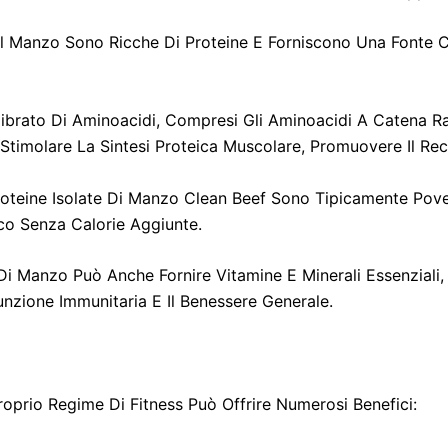
Del Manzo Sono Ricche Di Proteine E Forniscono Una Fonte 
ilibrato Di Aminoacidi, Compresi Gli Aminoacidi A Catena 
 Stimolare La Sintesi Proteica Muscolare, Promuovere Il R
roteine Isolate Di Manzo Clean Beef Sono Tipicamente Pove
ico Senza Calorie Aggiunte.
o Di Manzo Può Anche Fornire Vitamine E Minerali Essenziali,
nzione Immunitaria E Il Benessere Generale.
Proprio Regime Di Fitness Può Offrire Numerosi Benefici: