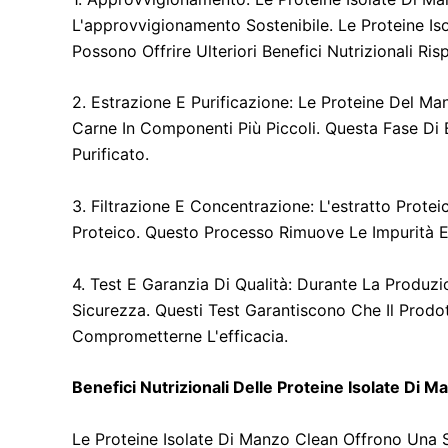
L'approvvigionamento Sostenibile. Le Proteine Iso
Possono Offrire Ulteriori Benefici Nutrizionali Ri
2. Estrazione E Purificazione: Le Proteine Del 
Carne In Componenti Più Piccoli. Questa Fase Di 
Purificato.
3. Filtrazione E Concentrazione: L'estratto Prot
Proteico. Questo Processo Rimuove Le Impurità E 
4. Test E Garanzia Di Qualità: Durante La Produz
Sicurezza. Questi Test Garantiscono Che Il Prodot
Comprometterne L'efficacia.
Benefici Nutrizionali Delle Proteine Isolate Di M
Le Proteine Isolate Di Manzo Clean Offrono Una S