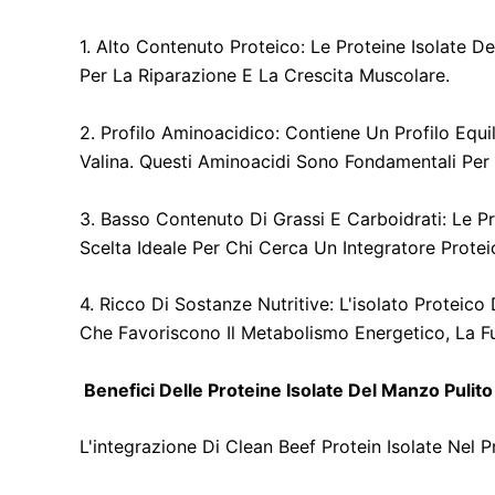
1. Alto Contenuto Proteico: Le Proteine Isolate 
Per La Riparazione E La Crescita Muscolare.
2. Profilo Aminoacidico: Contiene Un Profilo Equ
Valina. Questi Aminoacidi Sono Fondamentali Per
3. Basso Contenuto Di Grassi E Carboidrati: Le P
Scelta Ideale Per Chi Cerca Un Integratore Prote
4. Ricco Di Sostanze Nutritive: L'isolato Proteic
Che Favoriscono Il Metabolismo Energetico, La Fu
Benefici Delle Proteine Isolate Del Manzo Pulito
L'integrazione Di Clean Beef Protein Isolate Nel 