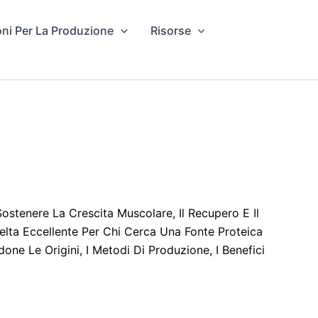
oni Per La Produzione
Risorse
ostenere La Crescita Muscolare, Il Recupero E Il
celta Eccellente Per Chi Cerca Una Fonte Proteica
one Le Origini, I Metodi Di Produzione, I Benefici