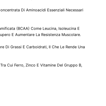
Concentrata Di Aminoacidi Essenziali Necessari
Ramificata (BCAA) Come Leucina, Isoleucina E
ecupero E Aumentare La Resistenza Muscolare.
re Di Grassi E Carboidrati, Il Che Le Rende Una
 Tra Cui Ferro, Zinco E Vitamine Del Gruppo B,