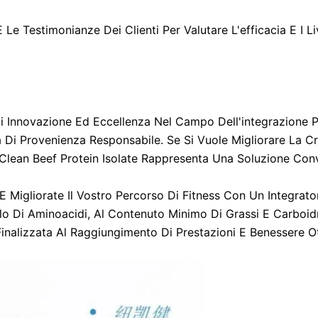
 Le Testimonianze Dei Clienti Per Valutare L'efficacia E I Li
i Innovazione Ed Eccellenza Nel Campo Dell'integrazione P
a Di Provenienza Responsabile. Se Si Vuole Migliorare La Cr
 Clean Beef Protein Isolate Rappresenta Una Soluzione Conv
 E Migliorate Il Vostro Percorso Di Fitness Con Un Integrato
filo Di Aminoacidi, Al Contenuto Minimo Di Grassi E Carboidr
Finalizzata Al Raggiungimento Di Prestazioni E Benessere Ot