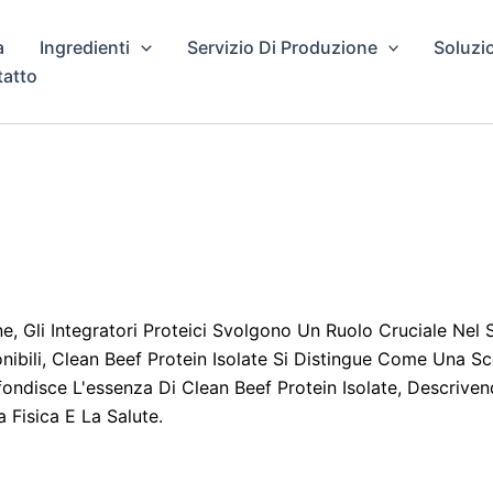
a
Ingredienti
Servizio Di Produzione
Soluzi
atto
, Gli Integratori Proteici Svolgono Un Ruolo Cruciale Nel S
nibili, Clean Beef Protein Isolate Si Distingue Come Una S
fondisce L'essenza Di Clean Beef Protein Isolate, Descrivend
a Fisica E La Salute.