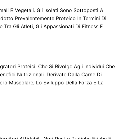
ali E Vegetali. Gli Isolati Sono Sottoposti A
dotto Prevalentemente Proteico In Termini Di
ra Gli Atleti, Gli Appassionati Di Fitness E
atori Proteici, Che Si Rivolge Agli Individui Che
nefici Nutrizionali. Derivate Dalla Carne Di
ero Muscolare, Lo Sviluppo Della Forza E La
nitori Affidabili, Noti Per Le Pratiche Etiche E