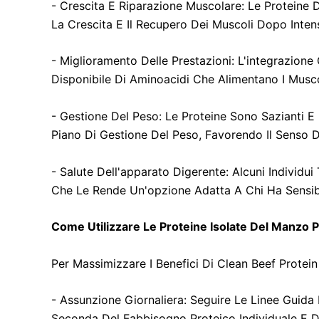
- Crescita E Riparazione Muscolare: Le Proteine D
La Crescita E Il Recupero Dei Muscoli Dopo Intens
- Miglioramento Delle Prestazioni: L'integrazion
Disponibile Di Aminoacidi Che Alimentano I Musco
- Gestione Del Peso: Le Proteine Sono Sazianti E
Piano Di Gestione Del Peso, Favorendo Il Senso
- Salute Dell'apparato Digerente: Alcuni Individui
Che Le Rende Un'opzione Adatta A Chi Ha Sensibil
Come Utilizzare Le Proteine Isolate Del Manzo P
Per Massimizzare I Benefici Di Clean Beef Protein 
- Assunzione Giornaliera: Seguire Le Linee Guid
Seconda Del Fabbisogno Proteico Individuale E Deg