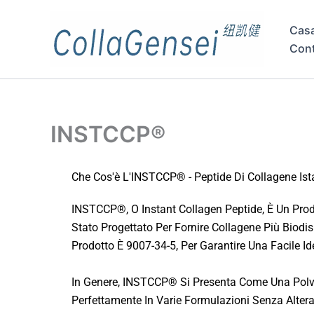
Cas
Cont
INSTCCP®
Che Cos'è L'INSTCCP® - Peptide Di Collagene Is
INSTCCP®, O Instant Collagen Peptide, È Un Prodo
Stato Progettato Per Fornire Collagene Più Biodis
Prodotto È 9007-34-5, Per Garantire Una Facile Id
In Genere, INSTCCP® Si Presenta Come Una Polver
Perfettamente In Varie Formulazioni Senza Alterare