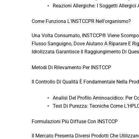
Reazioni Allergiche: I Soggetti Allergi
Come Funziona L'INSTCCPR Nell'organismo?
Una Volta Consumato, INSTCCP® Viene Scomposto
Flusso Sanguigno, Dove Aiutano A Riparare E Rigen
Idrolizzata Garantisce Il Raggiungimento Di Questi
Metodi Di Rilevamento Per INSTCCP
Il Controllo Di Qualità È Fondamentale Nella Prod
Analisi Del Profilo Aminoacidico: Per C
Test Di Purezza: Tecniche Come L'HPL
Formulazioni Più Diffuse Con INSTCCP
Il Mercato Presenta Diversi Prodotti Che Utili