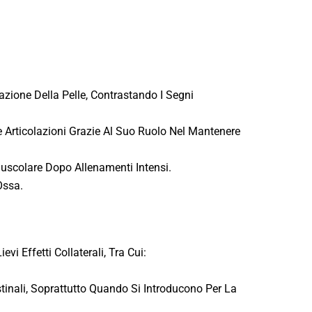
azione Della Pelle, Contrastando I Segni
le Articolazioni Grazie Al Suo Ruolo Nel Mantenere
Muscolare Dopo Allenamenti Intensi.
Ossa.
 Effetti Collaterali, Tra Cui:
stinali, Soprattutto Quando Si Introducono Per La