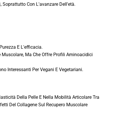
, Soprattutto Con L'avanzare Dell'età.
Purezza E L'efficacia.
ne Muscolare, Ma Che Offre Profili Aminoacidici
no Interessanti Per Vegani E Vegetariani.
ticità Della Pelle E Nella Mobilità Articolare Tra
ffetti Del Collagene Sul Recupero Muscolare