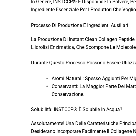
In Genere, INSTCCP® È Disponibile In Polvere, Per
Ingrediente Essenziale Per I Produttori Che Voglio
Processo Di Produzione E Ingredienti Ausiliari
La Produzione Di Instant Clean Collagen Peptide P
L'idrolisi Enzimatica, Che Scompone Le Molecole I
Durante Questo Processo Possono Essere Utilizzati 
Aromi Naturali: Spesso Aggiunti Per Migli
Conservanti: La Maggior Parte Dei Marc
Conservazione.
Solubilità: INSTCCP® È Solubile In Acqua?
Assolutamente! Una Delle Caratteristiche Princi
Desiderano Incorporare Facilmente Il Collagene Ne