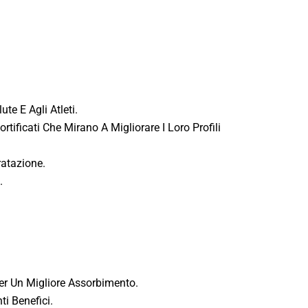
ute E Agli Atleti.
Fortificati Che Mirano A Migliorare I Loro Profili
ratazione.
.
er Un Migliore Assorbimento.
ti Benefici.