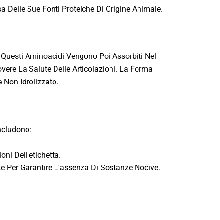
a Delle Sue Fonti Proteiche Di Origine Animale.
uesti Aminoacidi Vengono Poi Assorbiti Nel
overe La Salute Delle Articolazioni. La Forma
e Non Idrolizzato.
Includono:
ni Dell'etichetta.
 Per Garantire L'assenza Di Sostanze Nocive.