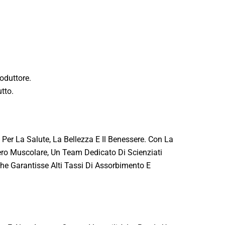
oduttore.
tto.
er La Salute, La Bellezza E Il Benessere. Con La
cupero Muscolare, Un Team Dedicato Di Scienziati
Che Garantisse Alti Tassi Di Assorbimento E