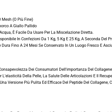
0 Mesh (o Più Fine)
orco A Giallo Pallido
 Acqua, È Facile Da Usare Per La Miscelazione Diretta.
sponibile In Confezioni Da 1 Kg, 5 Kg E 25 Kg, A Seconda Del Pr
 Dura Fino A 24 Mesi Se Conservato In Un Luogo Fresco E Asciu
onsapevolezza Dei Consumatori Dell'importanza Del Collagene P
er L'elasticità Della Pelle, La Salute Delle Articolazioni E Il Re
 Una Versione Più Pulita Ed Efficace Del Peptide Del Collagene, 