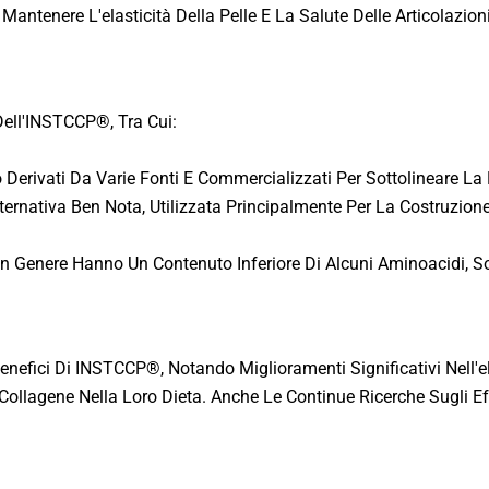
ntenere L'elasticità Della Pelle E La Salute Delle Articolazioni
 Dell'INSTCCP®, Tra Cui:
 Derivati Da Varie Fonti E Commercializzati Per Sottolineare La 
alternativa Ben Nota, Utilizzata Principalmente Per La Costruzio
In Genere Hanno Un Contenuto Inferiore Di Alcuni Aminoacidi, So
efici Di INSTCCP®, Notando Miglioramenti Significativi Nell'elas
i Collagene Nella Loro Dieta. Anche Le Continue Ricerche Sugli E