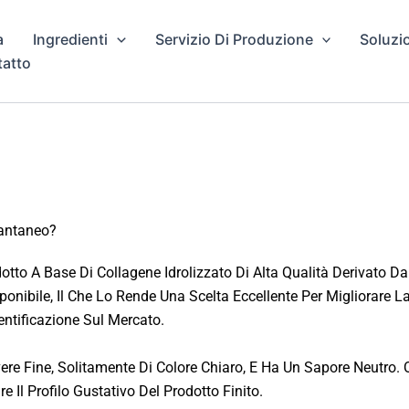
a
Ingredienti
Servizio Di Produzione
Soluzi
atto
tantaneo?
tto A Base Di Collagene Idrolizzato Di Alta Qualità Derivato D
ponibile, Il Che Lo Rende Una Scelta Eccellente Per Migliorare 
entificazione Sul Mercato.
e Fine, Solitamente Di Colore Chiaro, E Ha Un Sapore Neutro. Qu
 Il Profilo Gustativo Del Prodotto Finito.