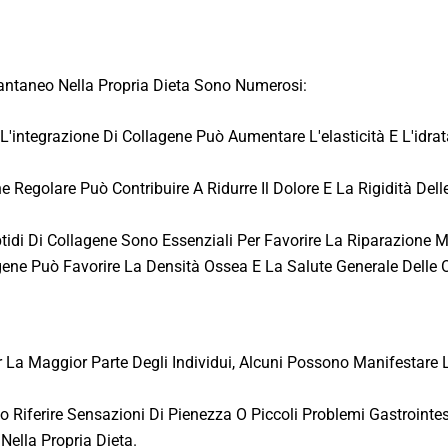
stantaneo Nella Propria Dieta Sono Numerosi:
 L'integrazione Di Collagene Può Aumentare L'elasticità E L'idrat
ne Regolare Può Contribuire A Ridurre Il Dolore E La Rigidità Del
eptidi Di Collagene Sono Essenziali Per Favorire La Riparazione 
gene Può Favorire La Densità Ossea E La Salute Generale Delle 
Maggior Parte Degli Individui, Alcuni Possono Manifestare Lievi
o Riferire Sensazioni Di Pienezza O Piccoli Problemi Gastrointe
 Nella Propria Dieta.