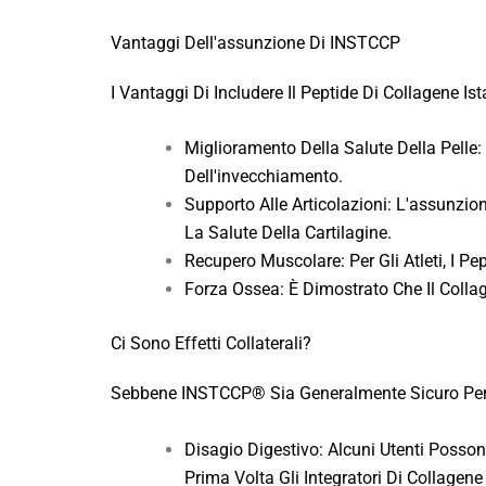
Vantaggi Dell'assunzione Di INSTCCP
I Vantaggi Di Includere Il Peptide Di Collagene I
Miglioramento Della Salute Della Pelle:
Dell'invecchiamento.
Supporto Alle Articolazioni: L'assunzio
La Salute Della Cartilagine.
Recupero Muscolare: Per Gli Atleti, I P
Forza Ossea: È Dimostrato Che Il Colla
Ci Sono Effetti Collaterali?
Sebbene INSTCCP® Sia Generalmente Sicuro Per La 
Disagio Digestivo: Alcuni Utenti Posson
Prima Volta Gli Integratori Di Collagene