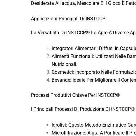
Desiderata All'acqua, Mescolare E Il Gioco È Fatt
Applicazioni Principali Di INSTCCP
La Versatilità Di INSTCCP® Lo Apre A Diverse App
Integratori Alimentari: Diffusi In Capsule
Alimenti Funzionali: Utilizzati Nelle Barr
Nutrizionali.
Cosmetici: Incorporato Nelle Formulazion
Bevande: Ideale Per Migliorare Il Conte
Processi Produttivi Chiave Per INSTCCP®
I Principali Processi Di Produzione Di INSTCCP®
Idrolisi: Questo Metodo Enzimatico Gar
Microfiltrazione: Aiuta A Purificare Il 