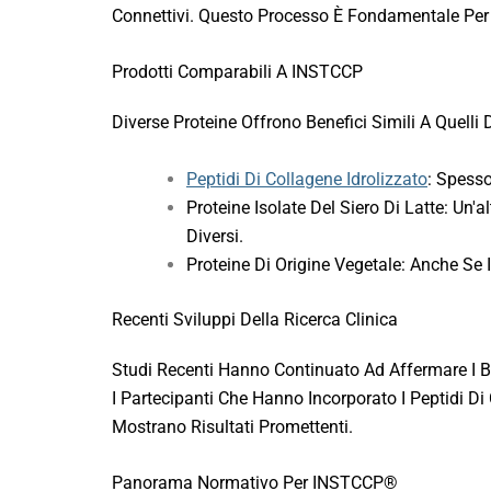
Connettivi. Questo Processo È Fondamentale Per Ma
Prodotti Comparabili A INSTCCP
Diverse Proteine Offrono Benefici Simili A Quelli
Peptidi Di Collagene Idrolizzato
: Spesso
Proteine Isolate Del Siero Di Latte: Un'
Diversi.
Proteine Di Origine Vegetale: Anche Se 
Recenti Sviluppi Della Ricerca Clinica
Studi Recenti Hanno Continuato Ad Affermare I Ben
I Partecipanti Che Hanno Incorporato I Peptidi D
Mostrano Risultati Promettenti.
Panorama Normativo Per INSTCCP®