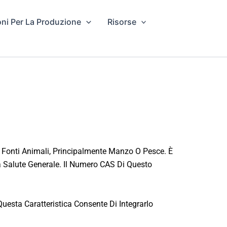
oni Per La Produzione
Risorse
a Fonti Animali, Principalmente Manzo O Pesce. È
La Salute Generale. Il Numero CAS Di Questo
esta Caratteristica Consente Di Integrarlo