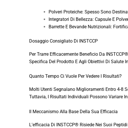
Polveri Proteiche: Spesso Sono Destinat
Integratori Di Bellezza: Capsule E Polver
Barrette E Bevande Nutrizionali: Fortif
Dosaggio Consigliato Di INSTCCP
Per Trarre Efficacemente Beneficio Da INSTCCP
Specifica Del Prodotto E Agli Obiettivi Di Salute In
Quanto Tempo Ci Vuole Per Vedere I Risultati?
Molti Utenti Segnalano Miglioramenti Entro 4-8 Set
Tuttavia, I Risultati Individuali Possono Variare In
Il Meccanismo Alla Base Della Sua Efficacia
L'efficacia Di INSTCCP® Risiede Nei Suoi Peptidi