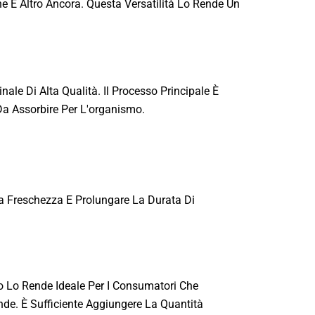
he E Altro Ancora. Questa Versatilità Lo Rende Un
ale Di Alta Qualità. Il Processo Principale È
 Da Assorbire Per L'organismo.
La Freschezza E Prolungare La Durata Di
to Lo Rende Ideale Per I Consumatori Che
ande. È Sufficiente Aggiungere La Quantità