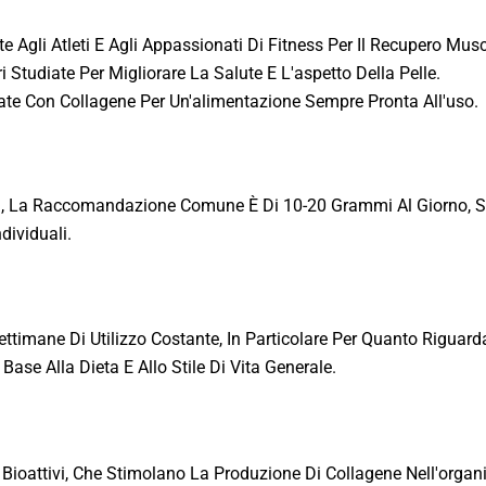
e Agli Atleti E Agli Appassionati Di Fitness Per Il Recupero Musc
i Studiate Per Migliorare La Salute E L'aspetto Della Pelle.
icate Con Collagene Per Un'alimentazione Sempre Pronta All'uso.
®, La Raccomandazione Comune È Di 10-20 Grammi Al Giorno, S
dividuali.
timane Di Utilizzo Costante, In Particolare Per Quanto Riguarda L
 Base Alla Dieta E Allo Stile Di Vita Generale.
 Bioattivi, Che Stimolano La Produzione Di Collagene Nell'orga