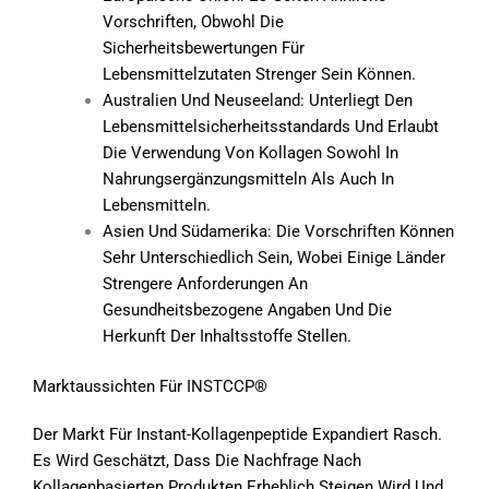
Vorschriften, Obwohl Die
Sicherheitsbewertungen Für
Lebensmittelzutaten Strenger Sein Können.
Australien Und Neuseeland: Unterliegt Den
Lebensmittelsicherheitsstandards Und Erlaubt
Die Verwendung Von Kollagen Sowohl In
Nahrungsergänzungsmitteln Als Auch In
Lebensmitteln.
Asien Und Südamerika: Die Vorschriften Können
Sehr Unterschiedlich Sein, Wobei Einige Länder
Strengere Anforderungen An
Gesundheitsbezogene Angaben Und Die
Herkunft Der Inhaltsstoffe Stellen.
Marktaussichten Für INSTCCP®
Der Markt Für Instant-Kollagenpeptide Expandiert Rasch.
Es Wird Geschätzt, Dass Die Nachfrage Nach
Kollagenbasierten Produkten Erheblich Steigen Wird Und