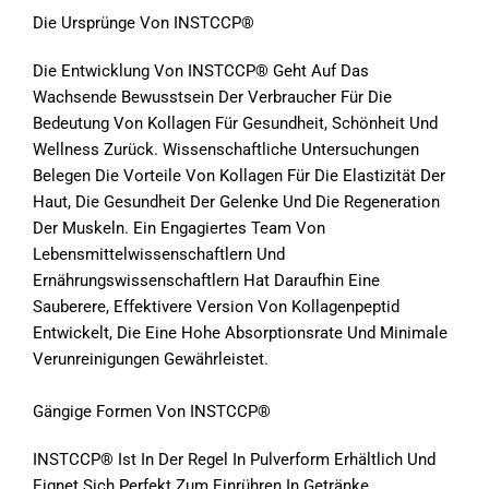
Die Ursprünge Von INSTCCP®
Die Entwicklung Von INSTCCP® Geht Auf Das
Wachsende Bewusstsein Der Verbraucher Für Die
Bedeutung Von Kollagen Für Gesundheit, Schönheit Und
Wellness Zurück. Wissenschaftliche Untersuchungen
Belegen Die Vorteile Von Kollagen Für Die Elastizität Der
Haut, Die Gesundheit Der Gelenke Und Die Regeneration
Der Muskeln. Ein Engagiertes Team Von
Lebensmittelwissenschaftlern Und
Ernährungswissenschaftlern Hat Daraufhin Eine
Sauberere, Effektivere Version Von Kollagenpeptid
Entwickelt, Die Eine Hohe Absorptionsrate Und Minimale
Verunreinigungen Gewährleistet.
Gängige Formen Von INSTCCP®
INSTCCP® Ist In Der Regel In Pulverform Erhältlich Und
Eignet Sich Perfekt Zum Einrühren In Getränke,