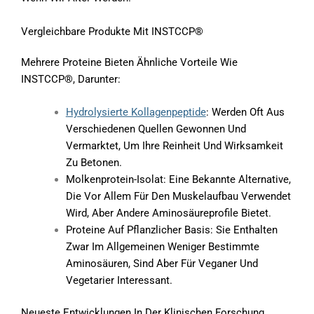
Vergleichbare Produkte Mit INSTCCP®
Mehrere Proteine Bieten Ähnliche Vorteile Wie
INSTCCP®, Darunter:
Hydrolysierte Kollagenpeptide
: Werden Oft Aus
Verschiedenen Quellen Gewonnen Und
Vermarktet, Um Ihre Reinheit Und Wirksamkeit
Zu Betonen.
Molkenprotein-Isolat: Eine Bekannte Alternative,
Die Vor Allem Für Den Muskelaufbau Verwendet
Wird, Aber Andere Aminosäureprofile Bietet.
Proteine Auf Pflanzlicher Basis: Sie Enthalten
Zwar Im Allgemeinen Weniger Bestimmte
Aminosäuren, Sind Aber Für Veganer Und
Vegetarier Interessant.
Neueste Entwicklungen In Der Klinischen Forschung