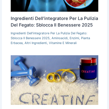
Ingredienti Dell'integratore Per La Pulizia
Del Fegato: Sblocca Il Benessere 2025
Ingredienti Dell'integratore Per La Pulizia Del Fegato:
Sblocca Il Benessere 2025
,
Aminoacidi
,
Enzimi
,
Pianta
Erbacea
,
Altri Ingredienti
,
Vitamine E Minerali