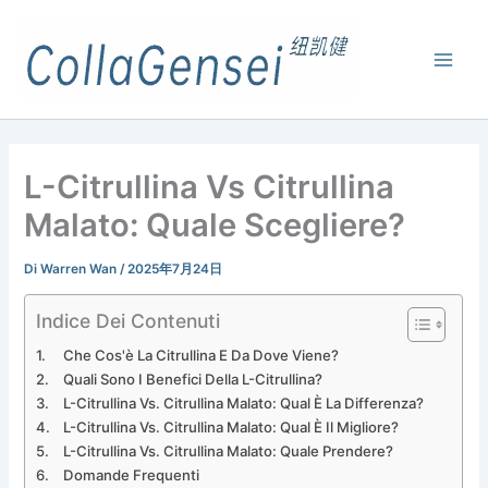
L-Citrullina Vs Citrullina
Malato: Quale Scegliere?
Di
Warren Wan
/
2025年7月24日
Indice Dei Contenuti
Che Cos'è La Citrullina E Da Dove Viene?
Quali Sono I Benefici Della L-Citrullina?
L-Citrullina Vs. Citrullina Malato: Qual È La Differenza?
L-Citrullina Vs. Citrullina Malato: Qual È Il Migliore?
L-Citrullina Vs. Citrullina Malato: Quale Prendere?
Domande Frequenti