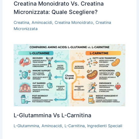
Creatina Monoidrato Vs. Creatina
Micronizzata: Quale Scegliere?
Creatina
,
Aminoacidi
,
Creatina Monoidrato
,
Creatina
Micronizzata
L-Glutammina Vs L-Carnitina
L-Glutammina
,
Aminoacidi
,
L-Carnitina
,
Ingredienti Speciali