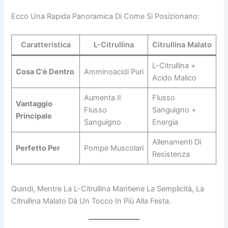
Ecco Una Rapida Panoramica Di Come Si Posizionano:
Caratteristica
L-Citrullina
Citrullina Malato
L-Citrullina +
Cosa C'è Dentro
Amminoacidi Puri
Acido Malico
Aumenta Il
Flusso
Vantaggio
Flusso
Sanguigno +
Principale
Sanguigno
Energia
Allenamenti Di
Perfetto Per
Pompe Muscolari
Resistenza
Quindi, Mentre La L-Citrullina Mantiene La Semplicità, La
Citrullina Malato Dà Un Tocco In Più Alla Festa.