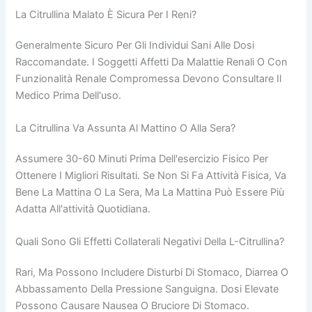
La Citrullina Malato È Sicura Per I Reni?
Generalmente Sicuro Per Gli Individui Sani Alle Dosi
Raccomandate. I Soggetti Affetti Da Malattie Renali O Con
Funzionalità Renale Compromessa Devono Consultare Il
Medico Prima Dell'uso.
La Citrullina Va Assunta Al Mattino O Alla Sera?
Assumere 30-60 Minuti Prima Dell'esercizio Fisico Per
Ottenere I Migliori Risultati. Se Non Si Fa Attività Fisica, Va
Bene La Mattina O La Sera, Ma La Mattina Può Essere Più
Adatta All'attività Quotidiana.
Quali Sono Gli Effetti Collaterali Negativi Della L-Citrullina?
Rari, Ma Possono Includere Disturbi Di Stomaco, Diarrea O
Abbassamento Della Pressione Sanguigna. Dosi Elevate
Possono Causare Nausea O Bruciore Di Stomaco.