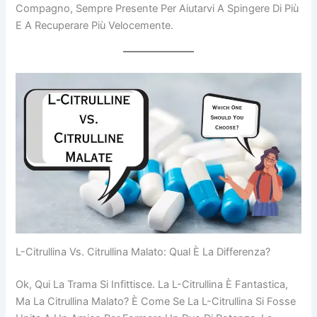
Compagno, Sempre Presente Per Aiutarvi A Spingere Di Più
E A Recuperare Più Velocemente.
L-Citrullina Vs. Citrullina Malato: Qual È La Differenza?
Ok, Qui La Trama Si Infittisce. La L-Citrullina È Fantastica,
Ma La Citrullina Malato? È Come Se La L-Citrullina Si Fosse