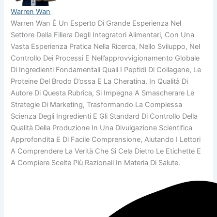
Warren Wan
Warren Wan È Un Esperto Di Grande Esperienza Nel
Settore Della Filiera Degli Integratori Alimentari, Con Una
Vasta Esperienza Pratica Nella Ricerca, Nello Sviluppo, Nel
Controllo Dei Processi E Nell’approvvigionamento Globale
Di Ingredienti Fondamentali Quali I Peptidi Di Collagene, Le
Proteine Del Brodo D’ossa E La Cheratina. In Qualità Di
Autore Di Questa Rubrica, Si Impegna A Smascherare Le
Strategie Di Marketing, Trasformando La Complessa
Scienza Degli Ingredienti E Gli Standard Di Controllo Della
Qualità Della Produzione In Una Divulgazione Scientifica
Approfondita E Di Facile Comprensione, Aiutando I Lettori
A Comprendere La Verità Che Si Cela Dietro Le Etichette E
A Compiere Scelte Più Razionali In Materia Di Salute.