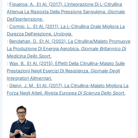
:
Figueroa, A., Et Al. (2017). L'integrazione Di L-Citrullina
Attenua La Risposta Della Pressione Sanguigna.
Giornale
Dell'ipertensione
.
:
Cormio, L., Et Al. (2011). La L-Citrullina Orale Migliora La
Durezza Dell'erezione.
Urologia
.
:
Bendahan, D., Et Al. (2002). La Citrullina/malato Promuove
La Produzione Di Energia Aerobica.
Giornale Britannico Di
Medicina Dello Sport
.
:
Wax, B., Et Al. (2015). Effetti Della Citrullina-Malato Sulle
Prestazioni Negli Esercizi Di Resistenza.
Giornale Degli
Integratori Alimentari
.
:
Glenn, J. M., Et Al. (2017). La Citrullina-Malato Migliora La
Forza Negli Atleti.
Rivista Europea Di Scienza Dello Sport
.