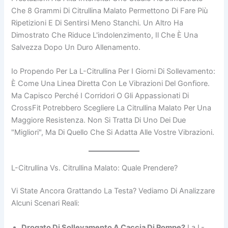
Che 8 Grammi Di Citrullina Malato Permettono Di Fare Più
Ripetizioni E Di Sentirsi Meno Stanchi. Un Altro Ha
Dimostrato Che Riduce L'indolenzimento, Il Che È Una
Salvezza Dopo Un Duro Allenamento.
Io Propendo Per La L-Citrullina Per I Giorni Di Sollevamento:
È Come Una Linea Diretta Con Le Vibrazioni Del Gonfiore.
Ma Capisco Perché I Corridori O Gli Appassionati Di
CrossFit Potrebbero Scegliere La Citrullina Malato Per Una
Maggiore Resistenza. Non Si Tratta Di Uno Dei Due
"migliori", Ma Di Quello Che Si Adatta Alle Vostre Vibrazioni.
L-Citrullina Vs. Citrullina Malato: Quale Prendere?
Vi State Ancora Grattando La Testa? Vediamo Di Analizzare
Alcuni Scenari Reali:
Drogato Di Sollevamento A Caccia Di Pompe?
La L-