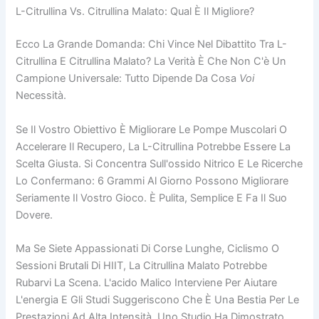
L-Citrullina Vs. Citrullina Malato: Qual È Il Migliore?
Ecco La Grande Domanda: Chi Vince Nel Dibattito Tra L-
Citrullina E Citrullina Malato? La Verità È Che Non C'è Un
Campione Universale: Tutto Dipende Da Cosa
Voi
Necessità.
Se Il Vostro Obiettivo È Migliorare Le Pompe Muscolari O
Accelerare Il Recupero, La L-Citrullina Potrebbe Essere La
Scelta Giusta. Si Concentra Sull'ossido Nitrico E Le Ricerche
Lo Confermano: 6 Grammi Al Giorno Possono Migliorare
Seriamente Il Vostro Gioco. È Pulita, Semplice E Fa Il Suo
Dovere.
Ma Se Siete Appassionati Di Corse Lunghe, Ciclismo O
Sessioni Brutali Di HIIT, La Citrullina Malato Potrebbe
Rubarvi La Scena. L'acido Malico Interviene Per Aiutare
L'energia E Gli Studi Suggeriscono Che È Una Bestia Per Le
Prestazioni Ad Alta Intensità. Uno Studio Ha Dimostrato