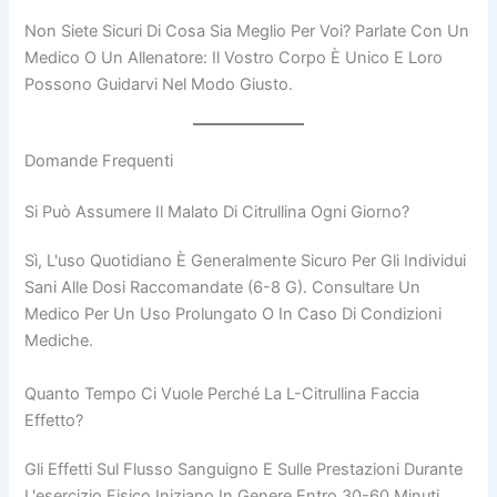
Non Siete Sicuri Di Cosa Sia Meglio Per Voi? Parlate Con Un
Medico O Un Allenatore: Il Vostro Corpo È Unico E Loro
Possono Guidarvi Nel Modo Giusto.
Domande Frequenti
Si Può Assumere Il Malato Di Citrullina Ogni Giorno?
Sì, L'uso Quotidiano È Generalmente Sicuro Per Gli Individui
Sani Alle Dosi Raccomandate (6-8 G). Consultare Un
Medico Per Un Uso Prolungato O In Caso Di Condizioni
Mediche.
Quanto Tempo Ci Vuole Perché La L-Citrullina Faccia
Effetto?
Gli Effetti Sul Flusso Sanguigno E Sulle Prestazioni Durante
L'esercizio Fisico Iniziano In Genere Entro 30-60 Minuti