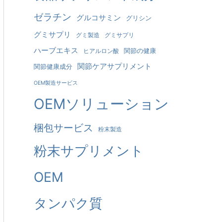
ゼラチン
グルコサミン
グリシン
グミサプリ
グミ製造
グミサプリ
ハーブエキス
関節の健康
ヒアルロン酸
関節ケアサプリメント
関節健康成分
OEM製造サービス
OEMソリューション
梱包サービス
粉末製造
粉末サプリメント
OEM
タンパク質