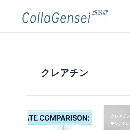
クレアチン
クレアチン
クレアチ
,
チン
クレ
クレアチン一水和