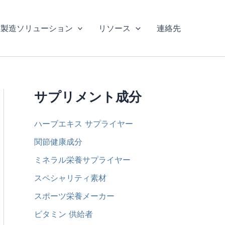
製造ソリューション
リソース
連絡先
サプリメント成分
ハーブエキス サプライヤー
関節健康成分
ミネラル栄養サプライヤー
スペシャリティ素材
スポーツ栄養メーカー
ビタミン 供給者