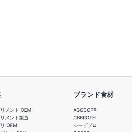
業
ブランド食材
リメント OEM
AGGCCP®
プリメント製造
CBBROTH
リ OEM
シービプロ