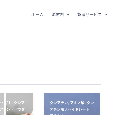
ホーム
原材料
製造サービス
,
,
,
ン・グミ
クレア
クレアチン
アミノ酸
クレ
,
アチン・パウダ
アチンモノハイドレート