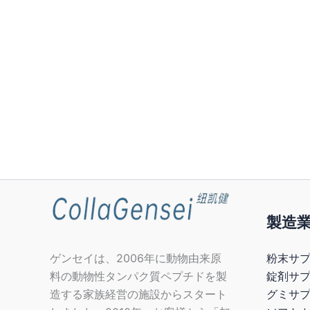
製造
粉末サプ
ゲンセイは、2006年に動物由来原
錠剤サ
料の動物性タンパク質ペプチドを製
グミサプ
造する家族経営の施設からスタート