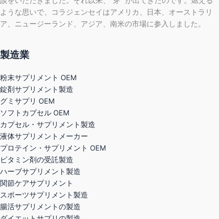
談をいただきました。それ以来、"芽 "が出てきたのです。燃える
ような思いで、コラジェンセイはアメリカ、日本、オーストラリ
ア、ニュージーランド、アジア、南米の市場に参入しました。
製造業
粉末サプリメント OEM
錠剤サプリメント製造
グミサプリ OEM
ソフトカプセル OEM
カプセル・サプリメント製造
液体サプリメントメーカー
プロテイン・サプリメント OEM
ビタミン剤の受託製造
ハーブサプリメント製造
関節ケアサプリメント
スポーツサプリメント製造
腸活サプリメントの製造
ダイエットサプリの製造