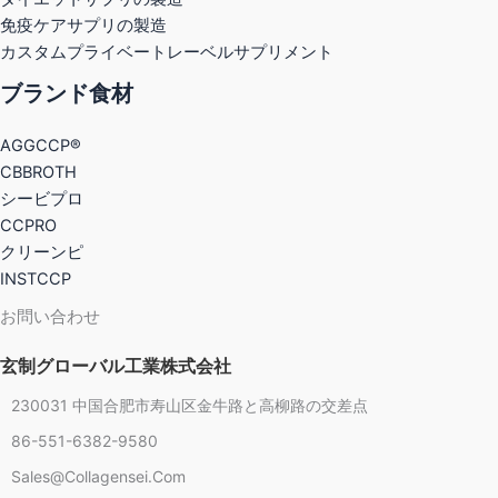
免疫ケアサプリの製造
カスタムプライベートレーベルサプリメント
ブランド食材
AGGCCP®
CBBROTH
シービプロ
CCPRO
クリーンピ
INSTCCP
お問い合わせ
玄制グローバル工業株式会社
230031 中国合肥市寿山区金牛路と高柳路の交差点
86-551-6382-9580
Chinese
Sales@collagensei.com
French