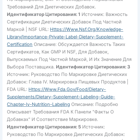
Требований Для Диетических Добавок.
Идентификатор Цитирования: 1
Источник: Важность
Сертификации Диетических Добавок Под Частной
Маркой | NSF URL:
Https://www.nsf.org/knowledge-
Library/importance-Private-Label-Dietary-Supplement-
Certification
Описание: Обсуждается Важность Таких
Сертификатов, Как GMP И NSF, Для Добавок,
Выпускаемых Под Частной Маркой, И Их Значение Для
Выбора Поставщика.
Идентификатор Цитирования: 3
Источник: Руководство По Маркировке Диетических
Добавок: Глава IV. Маркировка Пищевых Продуктов |
FDA URL:
Https://www.fda.gov/food/dietary-
Supplements/dietary-Supplement-Labeling-Guide-
Chapter-Iv-Nutrition-Labeling
Описание: Подробно
Описывает Требования FDA К Панели "Факты О
Добавках" И Соответствие Маркировке.
Идентификатор Цитирования: 5
Источник:
Руководство По Маркировке Диетических Добавок: