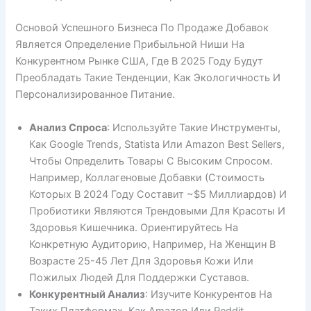
Основой Успешного Бизнеса По Продаже Добавок
Является Определение Прибыльной Ниши На
Конкурентном Рынке США, Где В 2025 Году Будут
Преобладать Такие Тенденции, Как Экологичность И
Персонализированное Питание.
Анализ Спроса
: Используйте Такие Инструменты,
Как Google Trends, Statista Или Amazon Best Sellers,
Чтобы Определить Товары С Высоким Спросом.
Например, Коллагеновые Добавки (стоимость
Которых В 2024 Году Составит ~$5 Миллиардов) И
Пробиотики Являются Трендовыми Для Красоты И
Здоровья Кишечника. Ориентируйтесь На
Конкретную Аудиторию, Например, На Женщин В
Возрасте 25-45 Лет Для Здоровья Кожи Или
Пожилых Людей Для Поддержки Суставов.
Конкурентный Анализ
: Изучите Конкурентов На
Таких Платформах, Как Amazon Или Reddit