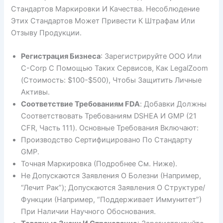
Стандартов Маркировки И Качества. Несоблюдение
Этих Стандартов Может Привести К Штрафам Или
Отзыву Продукции.
Регистрация Бизнеса
: Зарегистрируйте ООО Или
C-Corp С Помощью Таких Сервисов, Как LegalZoom
(стоимость: $100-$500), Чтобы Защитить Личные
Активы.
Соответствие Требованиям FDA
: Добавки Должны
Соответствовать Требованиям DSHEA И GMP (21
CFR, Часть 111). Основные Требования Включают:
Производство Сертифицировано По Стандарту
GMP.
Точная Маркировка (подробнее См. Ниже).
Не Допускаются Заявления О Болезни (например,
“лечит Рак”); Допускаются Заявления О Структуре/
Функции (например, “поддерживает Иммунитет”)
При Наличии Научного Обоснования.