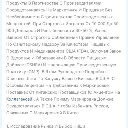
Продукты В Партнерстве С Производителями,
Сосредоточиваясь На Маркетинге И Продажах Без
Необходимости Строительства Производственных
Мощностей. При Стартовых Затратах От 10 000 До 50
000 Долларов И Рентабельности 30-50 %, Успех
Зависит От Строгого Соблюдения Правил Управления
По Санитарному Надзору За Качеством Пищевых
Продуктов И Медикаментов США (FDA), Включая Закон
О Здоровье И Образовании В Области Пищевых
Добавок (DSHEA) И Надлежащую Производственную
Практику (GMP). В Этом Руководстве Подробно
Описаны Шаги По Запуску Вашего Бизнеса В США, С
Особым Акцентом На Требованиях К Маркировке,
Поставках От Китайских Поставщиков (с Акцентом На
Коллагенсей
), А Также Почему Маркировка Должна
Осуществляться В США, Чтобы Избежать Рисков,
Связанных С Маркировкой В Китае.
1. Исследование Рынка И Выбор Ниши