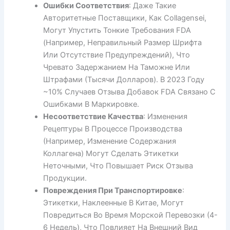
Ошибки Соответствия
: Даже Такие
Авторитетные Поставщики, Как Collagensei,
Могут Упустить Тонкие Требования FDA
(например, Неправильный Размер Шрифта
Или Отсутствие Предупреждений), Что
Чревато Задержанием На Таможне Или
Штрафами (тысячи Долларов). В 2023 Году
~10% Случаев Отзыва Добавок FDA Связано С
Ошибками В Маркировке.
Несоответствие Качества
: Изменения
Рецептуры В Процессе Производства
(например, Изменение Содержания
Коллагена) Могут Сделать Этикетки
Неточными, Что Повышает Риск Отзыва
Продукции.
Повреждения При Транспортировке
:
Этикетки, Наклеенные В Китае, Могут
Повредиться Во Время Морской Перевозки (4-
6 Недель), Что Повлияет На Внешний Вид