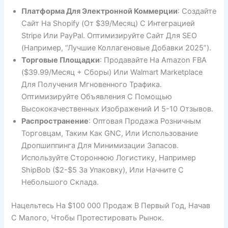
Платформа Для Электронной Коммерции
: Создайте
Сайт На Shopify (от $39/месяц) С Интеграцией
Stripe Или PayPal. Оптимизируйте Сайт Для SEO
(например, “лучшие Коллагеновые Добавки 2025”).
Торговые Площадки
: Продавайте На Amazon FBA
($39.99/месяц + Сборы) Или Walmart Marketplace
Для Получения Мгновенного Трафика.
Оптимизируйте Объявления С Помощью
Высококачественных Изображений И 5-10 Отзывов.
Распространение
: Оптовая Продажа Розничным
Торговцам, Таким Как GNC, Или Использование
Дропшиппинга Для Минимизации Запасов.
Используйте Стороннюю Логистику, Например
ShipBob ($2-$5 За Упаковку), Или Начните С
Небольшого Склада.
Нацельтесь На $100 000 Продаж В Первый Год, Начав
С Малого, Чтобы Протестировать Рынок.