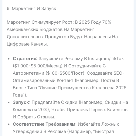
6. Маркетинг И Запуск
Маркетинг Стимулирует Рост: В 2025 Году 70%
Американских Бюджетов На Маркетинг
Дополнительных Продуктов Будут Направлены На
Цифровые Каналы.
Стратегия
: Запускайте Рекламу В Instagram/TikTok
($1 000-$5 000/месяц) И Сотрудничайте С
Авторитетами ($100-$500/пост). Создавайте SEO-
Оптимизированный Контент (например, Посты В
Блоге Типа “Лучшие Преимущества Коллагена 2025
Года”).
Запуск
: Предлагайте Скидки (например, Скидки На
Комплекты 20%), Чтобы Привлечь Первых Клиентов
И Собрать Отзывы.
Соответствие Требованиям
: Избегайте Ложных
Утверждений В Рекламе (например, “быстрая