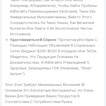
(например, R/Supplements), Чтобы Найти Пробелы.
Избегайте Перенасыщенных Категорий, Таких Как
Универсальные Мультивитамины; Вместо Этого
Сосредоточьтесь На Таких Нишах, Как Веганский
Коллаген Или Омега-3 Из Экологически Чистых
Источников.
Удостовериться В Спросе
: Протестируйте Идеи С
Помощью Небольших Объявлений В Социальных
Сетях (бюджет $200-$500) В Instagram Или TikTok.
Убедитесь, Что Продукция Основана На
Доказательствах, И Избегайте Утверждений О
Здоровье, Запрещенных FDA (например, “лечит
Артрит”).
Этот Этап Требует Минимальных Вложений (в
Основном Это Бесплатные Инструменты), Но Очень
Важен Для Приведения Ваших Продуктов В
Соответствие С Потребностями Рынка.