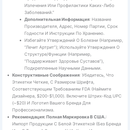
Излечения Или Профилактики Каких-Либо
Заболеваний.”
Дополнительная Информация
: Название
Производителя, Адрес, Номер Партии, Срок
Годности И Инструкции По Хранению.
Избегайте Утверждений О Болезни (например,
“лечит Артрит”); Используйте Утверждения О
Структуре/функции (например,
“поддерживает Здоровье Суставов”),
Подкрепленные Научными Данными.
Конструктивные Соображения
: Убедитесь, Что
Этикетки Четкие, С Размером Шрифта,
Соответствующим Требованиям FDA (наймите
Дизайнера, $200-$1,000). Включите Штрих-Код UPC
(~$20) И Логотип Вашего Бренда Для
Профессионализма.
Рекомендация: Полная Маркировка В США.
:
Импорт Продукции С Белой Этикеткой (без Бренда