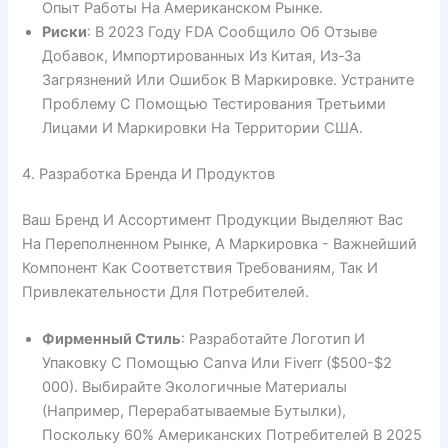
Опыт Работы На Американском Рынке.
Риски
: В 2023 Году FDA Сообщило Об Отзыве
Добавок, Импортированных Из Китая, Из-За
Загрязнений Или Ошибок В Маркировке. Устраните
Проблему С Помощью Тестирования Третьими
Лицами И Маркировки На Территории США.
4. Разработка Бренда И Продуктов
Ваш Бренд И Ассортимент Продукции Выделяют Вас
На Переполненном Рынке, А Маркировка - Важнейший
Компонент Как Соответствия Требованиям, Так И
Привлекательности Для Потребителей.
Фирменный Стиль
: Разработайте Логотип И
Упаковку С Помощью Canva Или Fiverr ($500-$2
000). Выбирайте Экологичные Материалы
(например, Перерабатываемые Бутылки),
Поскольку 60% Американских Потребителей В 2025