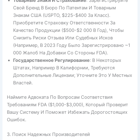
Товарные Знаки И Страхование
: Зарегистрируйте
Свой Бренд В Бюро По Патентам И Товарным
Знакам США (USPTO, $225-$400 За Класс).
Приобретите Страховку Ответственности За
Качество Продукции ($500-$2 000 В Год), Чтобы
Снизить Риски Отзыва Или Судебных Исков
(например, В 2023 Году Было Зарегистрировано ~1
000 Жалоб На Добавки Со Стороны FDA).
Государственное Регулирование
: В Некоторых
Штатах, Например В Калифорнии, Требуются
Дополнительные Лицензии; Уточните Это У Местных
Властей.
Наймите Адвоката По Вопросам Соответствия
Требованиям FDA ($1,000-$3,000), Который Проверит
Вашу Систему И Поможет Избежать Дорогостоящих
Ошибок.
3. Поиск Надежных Производителей