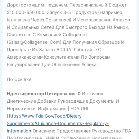
Дорогостоящим Неудачам. Первоначальный Бюджет
$10 000-$50 000, Запуск 3-5 Продуктов (например,
Коллагена Через Collagensei) И Использование Amazon
И Социальных Сетей Для Быстрого Выхода На Рынок.
Свяжитесь С Компанией Collagensei
(sales@collagensei.com) Для Получения Образцов И
Проверьте Их Запасы В США. Работайте С
Американскими Консультантами По Вопросам
Регулирования Для Обеспечения Успеха.
По Ссылке
Идентификатор Цитирования: 0
Источник:
Диетические Добавки Руководящие Документы И
Нормативная Информация | FDA URL:
Https://www.fda.gov/food/dietary-
Supplements/guidance-Documents-Regulatory-
Information
Описание: Предоставляет Руководство FDA
По Маркировке, GMP И Соблюдению Нормативных