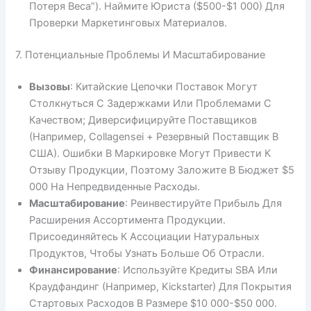
Потеря Веса”). Наймите Юриста ($500-$1 000) Для
Проверки Маркетинговых Материалов.
7. Потенциальные Проблемы И Масштабирование
Вызовы
: Китайские Цепочки Поставок Могут
Столкнуться С Задержками Или Проблемами С
Качеством; Диверсифицируйте Поставщиков
(например, Collagensei + Резервный Поставщик В
США). Ошибки В Маркировке Могут Привести К
Отзыву Продукции, Поэтому Заложите В Бюджет $5
000 На Непредвиденные Расходы.
Масштабирование
: Реинвестируйте Прибыль Для
Расширения Ассортимента Продукции.
Присоединяйтесь К Ассоциации Натуральных
Продуктов, Чтобы Узнать Больше Об Отрасли.
Финансирование
: Используйте Кредиты SBA Или
Краудфандинг (например, Kickstarter) Для Покрытия
Стартовых Расходов В Размере $10 000-$50 000.