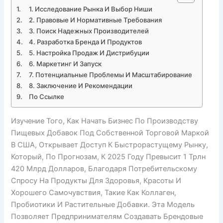
1. Исследование Рынка И Выбор Ниши
2. Правовые И Нормативные Требования
3. Поиск Надежных Производителей
4. Разработка Бренда И Продуктов
5. Настройка Продаж И Дистрибуции
6. Маркетинг И Запуск
7. Потенциальные Проблемы И Масштабирование
8. Заключение И Рекомендации
По Ссылке
Изучение Того, Как Начать Бизнес По Производству
Пищевых Добавок Под Собственной Торговой Маркой
В США, Открывает Доступ К Быстрорастущему Рынку,
Который, По Прогнозам, К 2025 Году Превысит 1 Трлн
420 Млрд Долларов, Благодаря Потребительскому
Спросу На Продукты Для Здоровья, Красоты И
Хорошего Самочувствия, Такие Как Коллаген,
Пробиотики И Растительные Добавки. Эта Модель
Позволяет Предпринимателям Создавать Брендовые