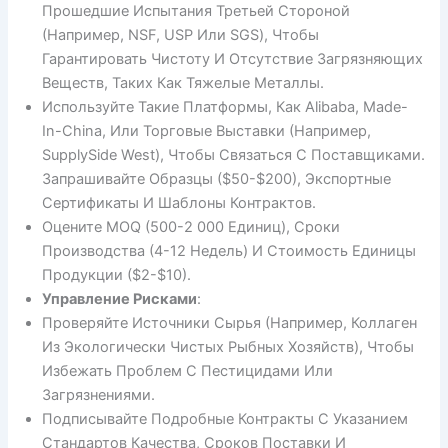
Прошедшие Испытания Третьей Стороной
(например, NSF, USP Или SGS), Чтобы
Гарантировать Чистоту И Отсутствие Загрязняющих
Веществ, Таких Как Тяжелые Металлы.
Используйте Такие Платформы, Как Alibaba, Made-
In-China, Или Торговые Выставки (например,
SupplySide West), Чтобы Связаться С Поставщиками.
Запрашивайте Образцы ($50-$200), Экспортные
Сертификаты И Шаблоны Контрактов.
Оцените MOQ (500-2 000 Единиц), Сроки
Производства (4-12 Недель) И Стоимость Единицы
Продукции ($2-$10).
Управление Рисками
:
Проверяйте Источники Сырья (например, Коллаген
Из Экологически Чистых Рыбных Хозяйств), Чтобы
Избежать Проблем С Пестицидами Или
Загрязнениями.
Подписывайте Подробные Контракты С Указанием
Стандартов Качества, Сроков Поставки И