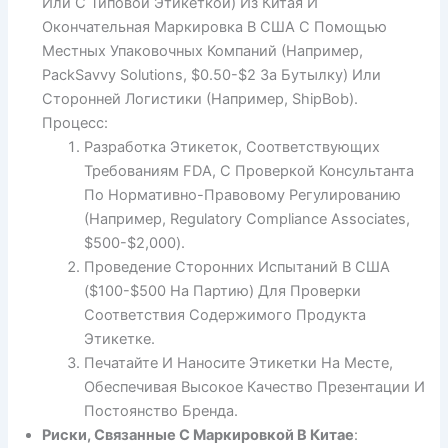
Или С Типовой Этикеткой) Из Китая И
Окончательная Маркировка В США С Помощью
Местных Упаковочных Компаний (например,
PackSavvy Solutions, $0.50-$2 За Бутылку) Или
Сторонней Логистики (например, ShipBob).
Процесс:
Разработка Этикеток, Соответствующих
Требованиям FDA, С Проверкой Консультанта
По Нормативно-Правовому Регулированию
(например, Regulatory Compliance Associates,
$500-$2,000).
Проведение Сторонних Испытаний В США
($100-$500 На Партию) Для Проверки
Соответствия Содержимого Продукта
Этикетке.
Печатайте И Наносите Этикетки На Месте,
Обеспечивая Высокое Качество Презентации И
Постоянство Бренда.
Риски, Связанные С Маркировкой В Китае
: