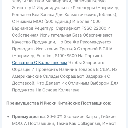
Услуги Частной Маркировки, Включая Белую
Этикетку И Индивидуальные Рецептуры (например,
Коллаген Без Запаха Для Косметических Добавок),
С Низким MOQ (500 Единиц) И Более 4000
Вариантов Рецептур. Сертификат FSSC 22000 И
Собственная Испытательная База Обеспечивают
Качество Продукции, Но Все Же Рекомендуется
Проводить Испытания Третьей Стороной В США
(например, Eurofins, $100-$500 На Партию).
Связаться С Коллагенсеем
Чтобы Запросить
Образцы И Проверить Наличие Товаров В США. Их
Американские Склады Сокращают Задержки С
Доставкой, Что Делает Их Отличным Выбором Для
Продуктов На Основе Коллагена.
Преимущества И Риски Китайских Поставщиков
:
Преимущества
: 30-50% Экономия Затрат, Гибкие
MOQ, А Поставщики, Такие Как Collagensei, Имеют