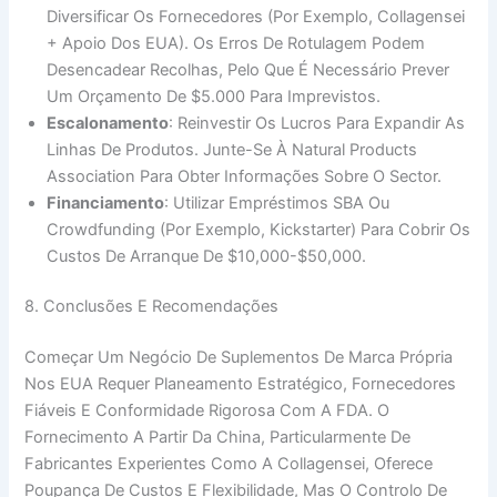
Diversificar Os Fornecedores (por Exemplo, Collagensei
+ Apoio Dos EUA). Os Erros De Rotulagem Podem
Desencadear Recolhas, Pelo Que É Necessário Prever
Um Orçamento De $5.000 Para Imprevistos.
Escalonamento
: Reinvestir Os Lucros Para Expandir As
Linhas De Produtos. Junte-Se À Natural Products
Association Para Obter Informações Sobre O Sector.
Financiamento
: Utilizar Empréstimos SBA Ou
Crowdfunding (por Exemplo, Kickstarter) Para Cobrir Os
Custos De Arranque De $10,000-$50,000.
8. Conclusões E Recomendações
Começar Um Negócio De Suplementos De Marca Própria
Nos EUA Requer Planeamento Estratégico, Fornecedores
Fiáveis E Conformidade Rigorosa Com A FDA. O
Fornecimento A Partir Da China, Particularmente De
Fabricantes Experientes Como A Collagensei, Oferece
Poupança De Custos E Flexibilidade, Mas O Controlo De