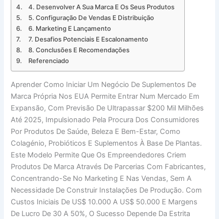
4. Desenvolver A Sua Marca E Os Seus Produtos
5. Configuração De Vendas E Distribuição
6. Marketing E Lançamento
7. Desafios Potenciais E Escalonamento
8. Conclusões E Recomendações
Referenciado
Aprender Como Iniciar Um Negócio De Suplementos De
Marca Própria Nos EUA Permite Entrar Num Mercado Em
Expansão, Com Previsão De Ultrapassar $200 Mil Milhões
Até 2025, Impulsionado Pela Procura Dos Consumidores
Por Produtos De Saúde, Beleza E Bem-Estar, Como
Colagénio, Probióticos E Suplementos À Base De Plantas.
Este Modelo Permite Que Os Empreendedores Criem
Produtos De Marca Através De Parcerias Com Fabricantes,
Concentrando-Se No Marketing E Nas Vendas, Sem A
Necessidade De Construir Instalações De Produção. Com
Custos Iniciais De US$ 10.000 A US$ 50.000 E Margens
De Lucro De 30 A 50%, O Sucesso Depende Da Estrita