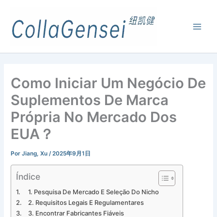
Como Iniciar Um Negócio De
Suplementos De Marca
Própria No Mercado Dos
EUA？
Por
Jiang, Xu
/
2025年9月1日
Índice
1. Pesquisa De Mercado E Seleção Do Nicho
2. Requisitos Legais E Regulamentares
3. Encontrar Fabricantes Fiáveis