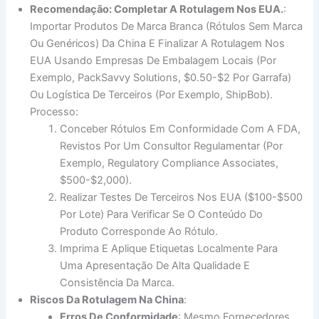
Recomendação: Completar A Rotulagem Nos EUA.
:
Importar Produtos De Marca Branca (rótulos Sem Marca
Ou Genéricos) Da China E Finalizar A Rotulagem Nos
EUA Usando Empresas De Embalagem Locais (por
Exemplo, PackSavvy Solutions, $0.50-$2 Por Garrafa)
Ou Logística De Terceiros (por Exemplo, ShipBob).
Processo:
Conceber Rótulos Em Conformidade Com A FDA,
Revistos Por Um Consultor Regulamentar (por
Exemplo, Regulatory Compliance Associates,
$500-$2,000).
Realizar Testes De Terceiros Nos EUA ($100-$500
Por Lote) Para Verificar Se O Conteúdo Do
Produto Corresponde Ao Rótulo.
Imprima E Aplique Etiquetas Localmente Para
Uma Apresentação De Alta Qualidade E
Consistência Da Marca.
Riscos Da Rotulagem Na China
:
Erros De Conformidade
: Mesmo Fornecedores