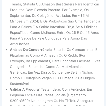
Trends, Statista Ou Amazon Best Sellers Para Identificar
Produtos Com Elevada Procura. Por Exemplo, Os
Suplementos De Colagénio (avaliados Em ~$5 Mil
Milhões Em 2024) E Os Probióticos São Uma Tendência
Para A Beleza E A Saúde Intestinal. Dirija-Se A Públicos
Específicos, Como Mulheres Entre Os 25 E Os 45 Anos
Para A Saúde Da Pele Ou Idosos Para Apoio Das
Articulações.
Análise Da Concorrência
: Estudar Os Concorrentes Em
Plataformas Como A Amazon Ou O Reddit (por
Exemplo, R/Supplements) Para Encontrar Lacunas. Evite
Categorias Saturadas Como As Multivitaminas
Genéricas; Em Vez Disso, Concentre-Se Em Nichos
Como O Colagénio Vegan Ou O Omega-3 De Origem
Sustentável.
Validar A Procura
: Testar Ideias Com Anúncios Em
Pequena Escala Nas Redes Sociais (orçamento
$200-$500) No Instagram Ou No TikTok. Assegurar