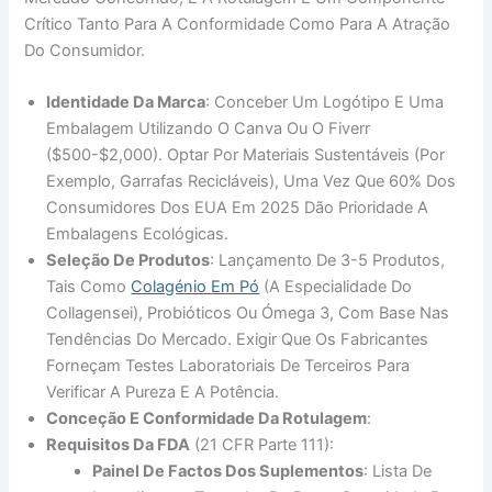
Crítico Tanto Para A Conformidade Como Para A Atração
Do Consumidor.
Identidade Da Marca
: Conceber Um Logótipo E Uma
Embalagem Utilizando O Canva Ou O Fiverr
($500-$2,000). Optar Por Materiais Sustentáveis (por
Exemplo, Garrafas Recicláveis), Uma Vez Que 60% Dos
Consumidores Dos EUA Em 2025 Dão Prioridade A
Embalagens Ecológicas.
Seleção De Produtos
: Lançamento De 3-5 Produtos,
Tais Como
Colagénio Em Pó
(a Especialidade Do
Collagensei), Probióticos Ou Ómega 3, Com Base Nas
Tendências Do Mercado. Exigir Que Os Fabricantes
Forneçam Testes Laboratoriais De Terceiros Para
Verificar A Pureza E A Potência.
Conceção E Conformidade Da Rotulagem
:
Requisitos Da FDA
(21 CFR Parte 111):
Painel De Factos Dos Suplementos
: Lista De