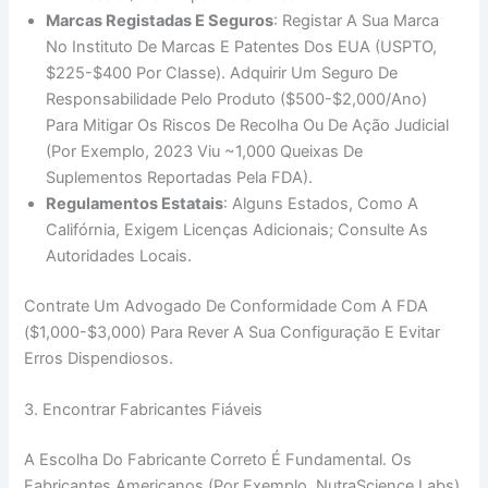
Marcas Registadas E Seguros
: Registar A Sua Marca
No Instituto De Marcas E Patentes Dos EUA (USPTO,
$225-$400 Por Classe). Adquirir Um Seguro De
Responsabilidade Pelo Produto ($500-$2,000/ano)
Para Mitigar Os Riscos De Recolha Ou De Ação Judicial
(por Exemplo, 2023 Viu ~1,000 Queixas De
Suplementos Reportadas Pela FDA).
Regulamentos Estatais
: Alguns Estados, Como A
Califórnia, Exigem Licenças Adicionais; Consulte As
Autoridades Locais.
Contrate Um Advogado De Conformidade Com A FDA
($1,000-$3,000) Para Rever A Sua Configuração E Evitar
Erros Dispendiosos.
3. Encontrar Fabricantes Fiáveis
A Escolha Do Fabricante Correto É Fundamental. Os
Fabricantes Americanos (por Exemplo, NutraScience Labs)