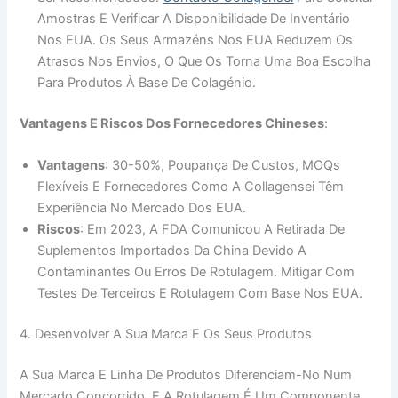
Amostras E Verificar A Disponibilidade De Inventário
Nos EUA. Os Seus Armazéns Nos EUA Reduzem Os
Atrasos Nos Envios, O Que Os Torna Uma Boa Escolha
Para Produtos À Base De Colagénio.
Vantagens E Riscos Dos Fornecedores Chineses
:
Vantagens
: 30-50%, Poupança De Custos, MOQs
Flexíveis E Fornecedores Como A Collagensei Têm
Experiência No Mercado Dos EUA.
Riscos
: Em 2023, A FDA Comunicou A Retirada De
Suplementos Importados Da China Devido A
Contaminantes Ou Erros De Rotulagem. Mitigar Com
Testes De Terceiros E Rotulagem Com Base Nos EUA.
4. Desenvolver A Sua Marca E Os Seus Produtos
A Sua Marca E Linha De Produtos Diferenciam-No Num
Mercado Concorrido, E A Rotulagem É Um Componente