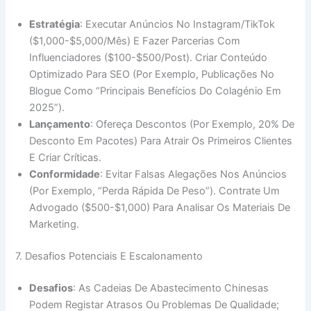
Estratégia
: Executar Anúncios No Instagram/TikTok
($1,000-$5,000/mês) E Fazer Parcerias Com
Influenciadores ($100-$500/post). Criar Conteúdo
Optimizado Para SEO (por Exemplo, Publicações No
Blogue Como “Principais Benefícios Do Colagénio Em
2025”).
Lançamento
: Ofereça Descontos (por Exemplo, 20% De
Desconto Em Pacotes) Para Atrair Os Primeiros Clientes
E Criar Críticas.
Conformidade
: Evitar Falsas Alegações Nos Anúncios
(por Exemplo, “perda Rápida De Peso”). Contrate Um
Advogado ($500-$1,000) Para Analisar Os Materiais De
Marketing.
7. Desafios Potenciais E Escalonamento
Desafios
: As Cadeias De Abastecimento Chinesas
Podem Registar Atrasos Ou Problemas De Qualidade;