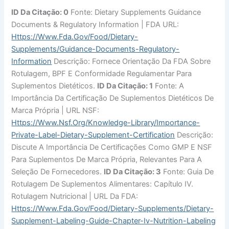
ID Da Citação: 0
Fonte: Dietary Supplements Guidance
Documents & Regulatory Information | FDA URL:
Https://www.fda.gov/food/dietary-
Supplements/guidance-Documents-Regulatory-
Information
Descrição: Fornece Orientação Da FDA Sobre
Rotulagem, BPF E Conformidade Regulamentar Para
Suplementos Dietéticos.
ID Da Citação: 1
Fonte: A
Importância Da Certificação De Suplementos Dietéticos De
Marca Própria | URL NSF:
Https://www.nsf.org/knowledge-Library/importance-
Private-Label-Dietary-Supplement-Certification
Descrição:
Discute A Importância De Certificações Como GMP E NSF
Para Suplementos De Marca Própria, Relevantes Para A
Seleção De Fornecedores.
ID Da Citação: 3
Fonte: Guia De
Rotulagem De Suplementos Alimentares: Capítulo IV.
Rotulagem Nutricional | URL Da FDA:
Https://www.fda.gov/food/dietary-Supplements/dietary-
Supplement-Labeling-Guide-Chapter-Iv-Nutrition-Labeling