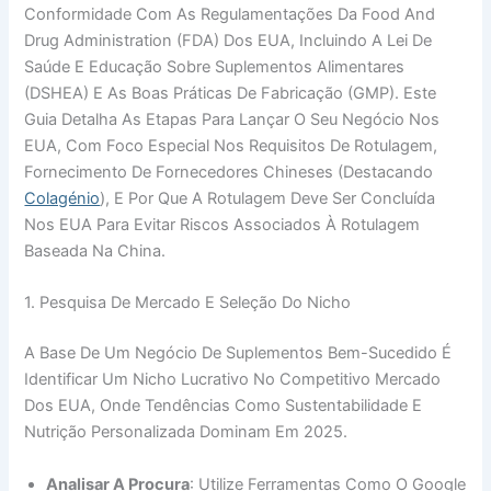
Conformidade Com As Regulamentações Da Food And
Drug Administration (FDA) Dos EUA, Incluindo A Lei De
Saúde E Educação Sobre Suplementos Alimentares
(DSHEA) E As Boas Práticas De Fabricação (GMP). Este
Guia Detalha As Etapas Para Lançar O Seu Negócio Nos
EUA, Com Foco Especial Nos Requisitos De Rotulagem,
Fornecimento De Fornecedores Chineses (destacando
Colagénio
), E Por Que A Rotulagem Deve Ser Concluída
Nos EUA Para Evitar Riscos Associados À Rotulagem
Baseada Na China.
1. Pesquisa De Mercado E Seleção Do Nicho
A Base De Um Negócio De Suplementos Bem-Sucedido É
Identificar Um Nicho Lucrativo No Competitivo Mercado
Dos EUA, Onde Tendências Como Sustentabilidade E
Nutrição Personalizada Dominam Em 2025.
Analisar A Procura
: Utilize Ferramentas Como O Google