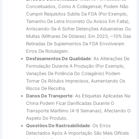
Conceituados, Como A Collagensei, Podem Não
Cumprir Requisitos Subtis Da FDA (por Exemplo,
Tamanho De Letra Incorreto Ou Avisos Em Falta),
Arriscando-Se A Sofrer Detenções Aduaneiras Ou
Multas (milhares De Dólares). Em 2023, ~10% Das
Retiradas De Suplementos Da FDA Envolveram
Erros De Rotulagem.
Desfasamentos De Qualidade
: As Alterações De
Formulação Durante A Produção (por Exemplo,
Variações De Potência Do Colagénio) Podem
Tornar Os Rótulos Imprecisos, Aumentando Os
Riscos De Recolha.
Danos De Transporte
: As Etiquetas Aplicadas Na
China Podem Ficar Danificadas Durante O
Transporte Marítimo (4-6 Semanas), Afectando O
Aspeto Do Produto.
Questões De Rastreabilidade
: Os Erros
Detectados Após A Importação São Mais Difíceis