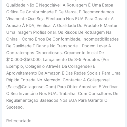
Qualidade Não É Negociável. A Rotulagem É Uma Etapa
Crítica De Conformidade E De Marca, E Recomendamos
Vivamente Que Seja Efectuada Nos EUA Para Garantir A
Adesão À FDA, Verificar A Qualidade Do Produto E Manter
Uma Imagem Profissional. Os Riscos De Rotulagem Na
China - Como Erros De Conformidade, Incompatibilidades
De Qualidade E Danos No Transporte - Podem Levar A
Contratempos Dispendiosos. Orçamento Inicial De
$10.000-$50.000, Lançamento De 3-5 Produtos (por
Exemplo, Colagénio Através Da Collagensei) E
Aproveitamento Da Amazon E Das Redes Sociais Para Uma
Rápida Entrada No Mercado. Contactar A Collagensei
(sales@collagensei.com) Para Obter Amostras E Verificar
O Seu Inventário Nos EUA. Trabalhar Com Consultores De
Regulamentação Baseados Nos EUA Para Garantir O
Sucesso.
Referenciado