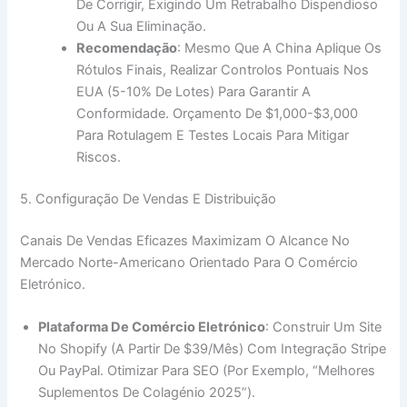
De Corrigir, Exigindo Um Retrabalho Dispendioso
Ou A Sua Eliminação.
Recomendação
: Mesmo Que A China Aplique Os
Rótulos Finais, Realizar Controlos Pontuais Nos
EUA (5-10% De Lotes) Para Garantir A
Conformidade. Orçamento De $1,000-$3,000
Para Rotulagem E Testes Locais Para Mitigar
Riscos.
5. Configuração De Vendas E Distribuição
Canais De Vendas Eficazes Maximizam O Alcance No
Mercado Norte-Americano Orientado Para O Comércio
Eletrónico.
Plataforma De Comércio Eletrónico
: Construir Um Site
No Shopify (a Partir De $39/mês) Com Integração Stripe
Ou PayPal. Otimizar Para SEO (por Exemplo, “melhores
Suplementos De Colagénio 2025”).