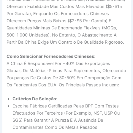
Oferecem Fiabilidade Mas Custos Mais Elevados ($5-$15
Por Garrafa), Enquanto Os Fornecedores Chineses
Oferecem Preços Mais Baixos ($2-$5 Por Garrafa) E
Quantidades Mínimas De Encomenda Flexíveis (MOQs,
500-1.000 Unidades). No Entanto, O Abastecimento A
Partir Da China Exige Um Controlo De Qualidade Rigoroso.
Como Selecionar Fornecedores Chineses
:
A China É Responsável Por ~40% Das Exportações
Globais De Matérias-Primas Para Suplementos, Oferecendo
Poupanças De Custos De 30-50% Em Comparação Com
Os Fabricantes Dos EUA. Os Principais Passos Incluem:
Critérios De Seleção
:
Escolha Fábricas Certificadas Pelas BPF Com Testes
Efectuados Por Terceiros (por Exemplo, NSF, USP Ou
SGS) Para Garantir A Pureza E A Ausência De
Contaminantes Como Os Metais Pesados.