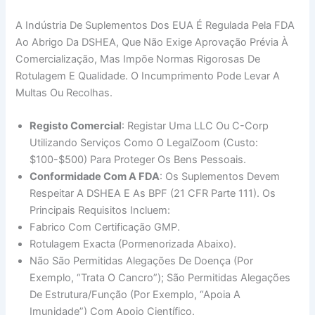
A Indústria De Suplementos Dos EUA É Regulada Pela FDA
Ao Abrigo Da DSHEA, Que Não Exige Aprovação Prévia À
Comercialização, Mas Impõe Normas Rigorosas De
Rotulagem E Qualidade. O Incumprimento Pode Levar A
Multas Ou Recolhas.
Registo Comercial
: Registar Uma LLC Ou C-Corp
Utilizando Serviços Como O LegalZoom (custo:
$100-$500) Para Proteger Os Bens Pessoais.
Conformidade Com A FDA
: Os Suplementos Devem
Respeitar A DSHEA E As BPF (21 CFR Parte 111). Os
Principais Requisitos Incluem:
Fabrico Com Certificação GMP.
Rotulagem Exacta (pormenorizada Abaixo).
Não São Permitidas Alegações De Doença (por
Exemplo, “trata O Cancro”); São Permitidas Alegações
De Estrutura/função (por Exemplo, “apoia A
Imunidade”) Com Apoio Científico.