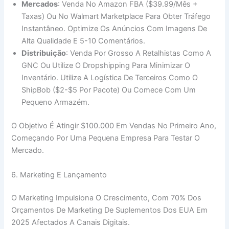
Mercados
: Venda No Amazon FBA ($39.99/mês +
Taxas) Ou No Walmart Marketplace Para Obter Tráfego
Instantâneo. Optimize Os Anúncios Com Imagens De
Alta Qualidade E 5-10 Comentários.
Distribuição
: Venda Por Grosso A Retalhistas Como A
GNC Ou Utilize O Dropshipping Para Minimizar O
Inventário. Utilize A Logística De Terceiros Como O
ShipBob ($2-$5 Por Pacote) Ou Comece Com Um
Pequeno Armazém.
O Objetivo É Atingir $100.000 Em Vendas No Primeiro Ano,
Começando Por Uma Pequena Empresa Para Testar O
Mercado.
6. Marketing E Lançamento
O Marketing Impulsiona O Crescimento, Com 70% Dos
Orçamentos De Marketing De Suplementos Dos EUA Em
2025 Afectados A Canais Digitais.