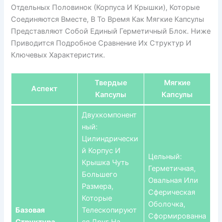
Отдельных Половинок (корпуса И Крышки), Которые
Соединяются Вместе, В То Время Как Мягкие Капсулы
Представляют Собой Единый Герметичный Блок. Ниже
Приводится Подробное Сравнение Их Структур И
Ключевых Характеристик.
Твердые
Мягкие
Аспект
Капсулы
Капсулы
Двухкомпонент
Ный:
Цилиндрически
Й Корпус И
Цельный:
Крышка Чуть
Герметичная,
Большего
Овальная Или
Размера,
Сферическая
Которые
Оболочка,
Базовая
Телескопируют
Сформированна
Структура
Ся Друг На