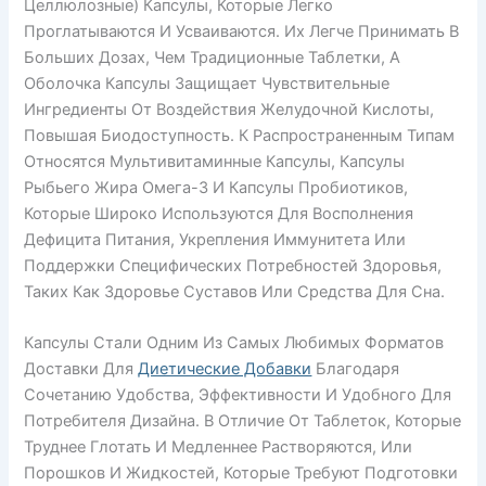
Целлюлозные) Капсулы, Которые Легко
Проглатываются И Усваиваются. Их Легче Принимать В
Больших Дозах, Чем Традиционные Таблетки, А
Оболочка Капсулы Защищает Чувствительные
Ингредиенты От Воздействия Желудочной Кислоты,
Повышая Биодоступность. К Распространенным Типам
Относятся Мультивитаминные Капсулы, Капсулы
Рыбьего Жира Омега-3 И Капсулы Пробиотиков,
Которые Широко Используются Для Восполнения
Дефицита Питания, Укрепления Иммунитета Или
Поддержки Специфических Потребностей Здоровья,
Таких Как Здоровье Суставов Или Средства Для Сна.
Капсулы Стали Одним Из Самых Любимых Форматов
Доставки Для
Диетические Добавки
Благодаря
Сочетанию Удобства, Эффективности И Удобного Для
Потребителя Дизайна. В Отличие От Таблеток, Которые
Труднее Глотать И Медленнее Растворяются, Или
Порошков И Жидкостей, Которые Требуют Подготовки