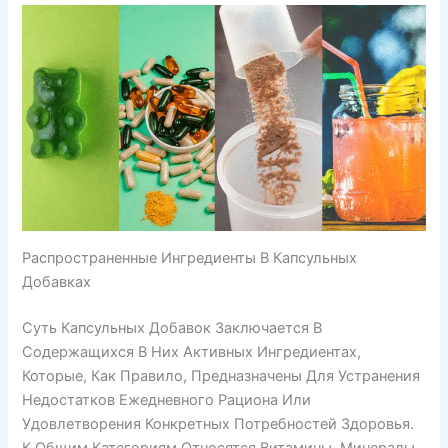
Распространенные Ингредиенты В Капсульных
Добавках
Суть Капсульных Добавок Заключается В
Содержащихся В Них Активных Ингредиентах,
Которые, Как Правило, Предназначены Для Устранения
Недостатков Ежедневного Рациона Или
Удовлетворения Конкретных Потребностей Здоровья.
К Общим Категориям Относятся Витамины, Минералы,