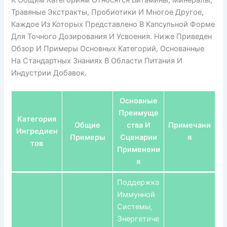
Травяные Экстракты, Пробиотики И Многое Другое,
Каждое Из Которых Представлено В Капсульной Форме
Для Точного Дозирования И Усвоения. Ниже Приведен
Обзор И Примеры Основных Категорий, Основанные
На Стандартных Знаниях В Области Питания И
Индустрии Добавок.
Основные
Преимуще
Категория
Общие
Ства И
Примечани
Ингредиен
Примеры
Сценарии
Я
Тов
Применени
Я
Поддержка
Иммунной
Системы,
Энергетиче