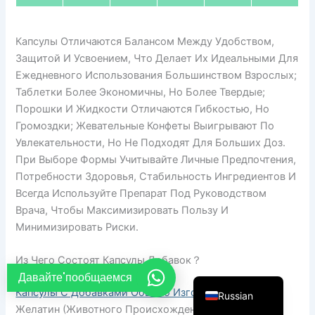
French
Thai
Капсулы Отличаются Балансом Между Удобством,
Защитой И Усвоением, Что Делает Их Идеальными Для
Arabic
Ежедневного Использования Большинством Взрослых;
Vietnamese
Таблетки Более Экономичны, Но Более Твердые;
Порошки И Жидкости Отличаются Гибкостью, Но
Spanish
Громоздки; Жевательные Конфеты Выигрывают По
Turkish
Увлекательности, Но Не Подходят Для Больших Доз.
Portuguese
При Выборе Формы Учитывайте Личные Предпочтения,
Потребности Здоровья, Стабильность Ингредиентов И
Italian
Всегда Используйте Препарат Под Руководством
Korean
Врача, Чтобы Максимизировать Пользу И
Japanese
Минимизировать Риски.
German
Из Чего Состоят Капсулы Добавок？
English
Давайте'пообщаемся
Капсулы С Добавками Обычно Изготавливаются Из
Russian
Желатин (животного Происхождения) Или