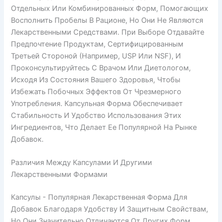
Отдельных Или Комбинированных Форм, Помогающих
Восполнить Пробелы В Рационе, Но Они Не Являются
Лекарственными Средствами. При Выборе Отдавайте
Предпочтение Продуктам, Сертифицированным
Третьей Стороной (например, USP Или NSF), И
Проконсультируйтесь С Врачом Или Диетологом,
Исходя Из Состояния Вашего Здоровья, Чтобы
Избежать Побочных Эффектов От Чрезмерного
Употребления. Капсульная Форма Обеспечивает
Стабильность И Удобство Использования Этих
Ингредиентов, Что Делает Ее Популярной На Рынке
Добавок.
Различия Между Капсулами И Другими
Лекарственными Формами
Капсулы - Популярная Лекарственная Форма Для
Добавок Благодаря Удобству И Защитным Свойствам,
Но Они Значительно Отличаются От Других Форм,