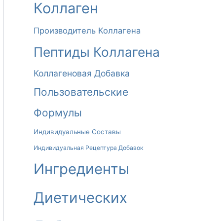
Коллаген
И
В
Производитель Коллагена
А
Пептиды Коллагена
:
Коллагеновая Добавка
Пользовательские
Формулы
Индивидуальные Составы
Индивидуальная Рецептура Добавок
Ингредиенты
Диетических