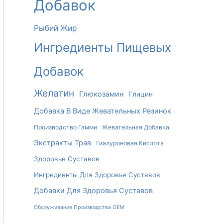
Добавок
Рыбий Жир
Ингредиенты Пищевых
Добавок
Желатин
Глюкозамин
Глицин
Добавка В Виде Жевательных Резинок
Производство Гамми
Жевательная Добавка
Экстракты Трав
Гиалуроновая Кислота
Здоровье Суставов
Ингредиенты Для Здоровья Суставов
Добавки Для Здоровья Суставов
Обслуживание Производства OEM