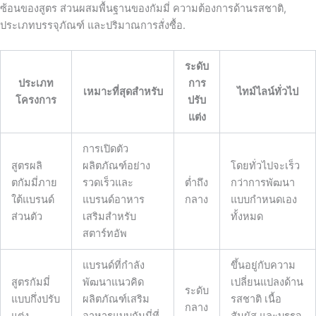
ซ้อนของสูตร ส่วนผสมพื้นฐานของกัมมี่ ความต้องการด้านรสชาติ,
ประเภทบรรจุภัณฑ์ และปริมาณการสั่งซื้อ.
ระดับ
ประเภท
การ
เหมาะที่สุดสำหรับ
ไทม์ไลน์ทั่วไป
โครงการ
ปรับ
แต่ง
การเปิดตัว
สูตรผลิ
ผลิตภัณฑ์อย่าง
โดยทั่วไปจะเร็ว
ตกัมมี่ภาย
รวดเร็วและ
ต่ำถึง
กว่าการพัฒนา
ใต้แบรนด์
แบรนด์อาหาร
กลาง
แบบกำหนดเอง
ส่วนตัว
เสริมสำหรับ
ทั้งหมด
สตาร์ทอัพ
แบรนด์ที่กำลัง
ขึ้นอยู่กับความ
สูตรกัมมี่
พัฒนาแนวคิด
เปลี่ยนแปลงด้าน
ระดับ
แบบกึ่งปรับ
ผลิตภัณฑ์เสริม
รสชาติ เนื้อ
กลาง