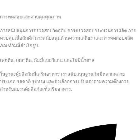
การทดสอบและควบคุมคุณภาพ
การสนับสนุนการตรวจสอบวัตถุดิบ การตรวจสอบกระบวนการผลิต การ
ควบคุมเนื้อสัมผัส การสนับสนุนด้านความเสถียร และการทดสอบผลิต
ภัณฑ์กัมมี่สำเร็จรูป.
เพกติน, เจลาติน, กัมมี่แบบวีแกน และไม่มีน้ำตาล
ในฐานะผู้ผลิตกัมมี่เสริมอาหาร เราสนับสนุนฐานกัมมี่หลากหลาย
ประเภท รสชาติ รูปทรง และตัวเลือกการปรับแต่งตามความต้องการ
สำหรับแบรนด์ผลิตภัณฑ์เสริมอาหาร.