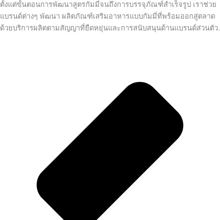
ตั้งแต่ขั้นตอนการพัฒนาสูตรกัมมี่จนถึงการบรรจุภัณฑ์สำเร็จรูป เราช่วย
แบรนด์ต่างๆ พัฒนา ผลิตภัณฑ์เสริมอาหารแบบกัมมี่ที่พร้อมออกสู่ตลาด
ด้วยบริการผลิตตามสัญญาที่ยืดหยุ่นและการสนับสนุนด้านแบรนด์ส่วนตัว.