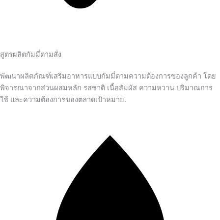
สูตรผลิตกัมมี่ตามสั่ง
พัฒนาผลิตภัณฑ์เสริมอาหารแบบกัมมี่ตามความต้องการของลูกค้า โดย
พิจารณาจากส่วนผสมหลัก รสชาติ เนื้อสัมผัส ความหวาน ปริมาณการ
ใช้ และความต้องการของตลาดเป้าหมาย.