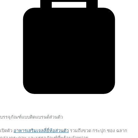
บรรจุภัณฑ์แบบติดแบรนด์ส่วนตัว
เปิดตัว
อาหารเสริมเจลลี่ยี่ห้อส่วนตัว
รวมถึงขวด กระปุก ซอง ฉลาก
กล่องกระดาษ และบรรจุภัณฑ์ที่พร้อมจำหน่าย.