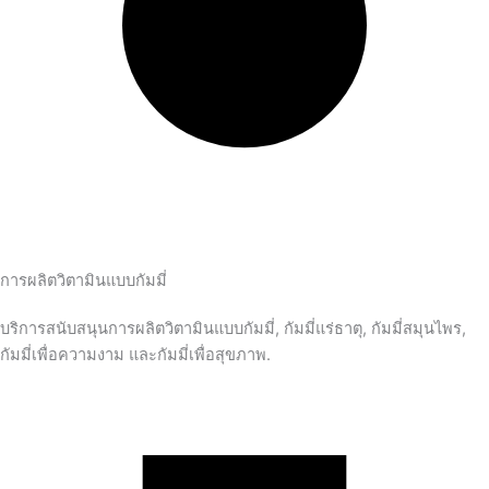
การผลิตวิตามินแบบกัมมี่
บริการสนับสนุนการผลิตวิตามินแบบกัมมี่, กัมมี่แร่ธาตุ, กัมมี่สมุนไพร,
กัมมี่เพื่อความงาม และกัมมี่เพื่อสุขภาพ.