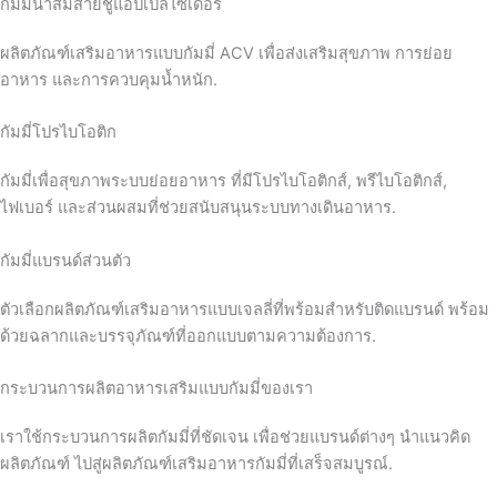
กัมมี่น้ำส้มสายชูแอปเปิลไซเดอร์
ผลิตภัณฑ์เสริมอาหารแบบกัมมี่ ACV เพื่อส่งเสริมสุขภาพ การย่อย
อาหาร และการควบคุมน้ำหนัก.
กัมมี่โปรไบโอติก
กัมมี่เพื่อสุขภาพระบบย่อยอาหาร ที่มีโปรไบโอติกส์, พรีไบโอติกส์,
ไฟเบอร์ และส่วนผสมที่ช่วยสนับสนุนระบบทางเดินอาหาร.
กัมมี่แบรนด์ส่วนตัว
ตัวเลือกผลิตภัณฑ์เสริมอาหารแบบเจลลี่ที่พร้อมสำหรับติดแบรนด์ พร้อม
ด้วยฉลากและบรรจุภัณฑ์ที่ออกแบบตามความต้องการ.
กระบวนการผลิตอาหารเสริมแบบกัมมี่ของเรา
เราใช้กระบวนการผลิตกัมมี่ที่ชัดเจน เพื่อช่วยแบรนด์ต่างๆ นำแนวคิด
ผลิตภัณฑ์ ไปสู่ผลิตภัณฑ์เสริมอาหารกัมมี่ที่เสร็จสมบูรณ์.