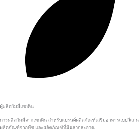
ผู้ผลิตกัมมี่เพกติน
การผลิตกัมมี่จากเพกติน สำหรับแบรนด์ผลิตภัณฑ์เสริมอาหารแบบวีแกน
ผลิตภัณฑ์จากพืช และผลิตภัณฑ์ที่มีฉลากสะอาด.