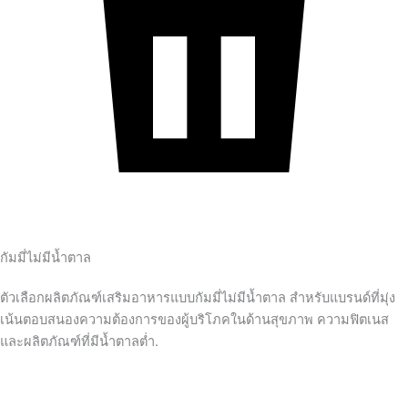
กัมมี่ไม่มีน้ำตาล
ตัวเลือกผลิตภัณฑ์เสริมอาหารแบบกัมมี่ไม่มีน้ำตาล สำหรับแบรนด์ที่มุ่ง
เน้นตอบสนองความต้องการของผู้บริโภคในด้านสุขภาพ ความฟิตเนส
และผลิตภัณฑ์ที่มีน้ำตาลต่ำ.