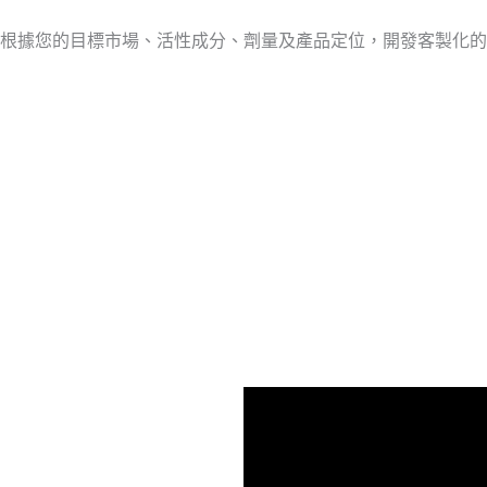
根據您的目標市場、活性成分、劑量及產品定位，開發客製化的