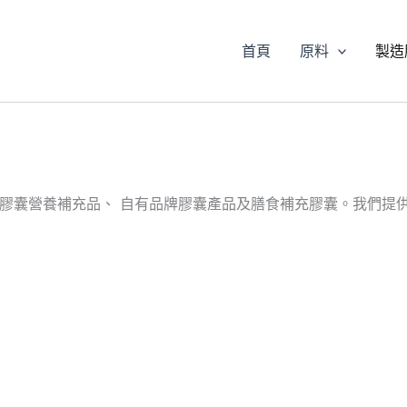
首頁
原料
製造
製化膠囊營養補充品、 自有品牌膠囊產品及膳食補充膠囊。我們