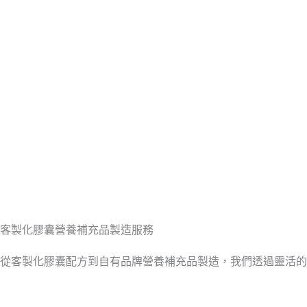
客製化膠囊營養補充品製造服務
從客製化膠囊配方到自有品牌營養補充品製造，我們透過靈活的