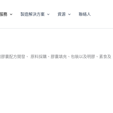
服務
製造解決方案
資源
聯絡人
提供膠囊配方開發、 原料採購、膠囊填充、包裝以及明膠、素食及