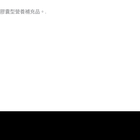
膠囊型營養補充品。.