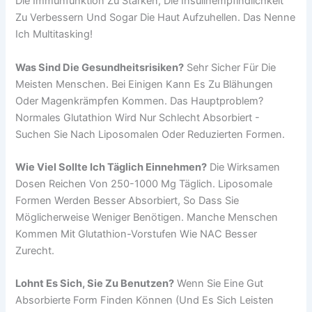
Die Immunfunktion Zu Stärken, Die Insulinempfindlichkeit
Zu Verbessern Und Sogar Die Haut Aufzuhellen. Das Nenne
Ich Multitasking!
Was Sind Die Gesundheitsrisiken?
Sehr Sicher Für Die
Meisten Menschen. Bei Einigen Kann Es Zu Blähungen
Oder Magenkrämpfen Kommen. Das Hauptproblem?
Normales Glutathion Wird Nur Schlecht Absorbiert -
Suchen Sie Nach Liposomalen Oder Reduzierten Formen.
Wie Viel Sollte Ich Täglich Einnehmen?
Die Wirksamen
Dosen Reichen Von 250-1000 Mg Täglich. Liposomale
Formen Werden Besser Absorbiert, So Dass Sie
Möglicherweise Weniger Benötigen. Manche Menschen
Kommen Mit Glutathion-Vorstufen Wie NAC Besser
Zurecht.
Lohnt Es Sich, Sie Zu Benutzen?
Wenn Sie Eine Gut
Absorbierte Form Finden Können (und Es Sich Leisten