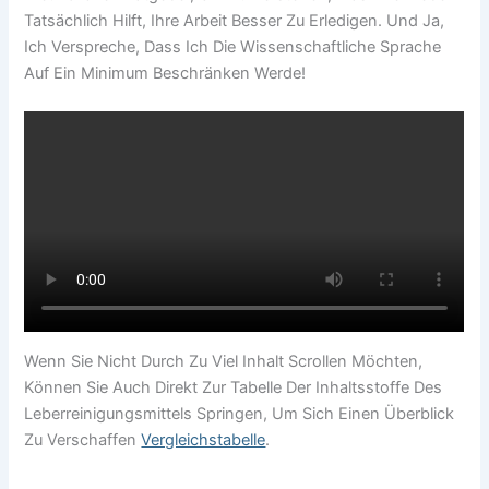
Tatsächlich Hilft, Ihre Arbeit Besser Zu Erledigen. Und Ja,
Ich Verspreche, Dass Ich Die Wissenschaftliche Sprache
Auf Ein Minimum Beschränken Werde!
Wenn Sie Nicht Durch Zu Viel Inhalt Scrollen Möchten,
Können Sie Auch Direkt Zur Tabelle Der Inhaltsstoffe Des
Leberreinigungsmittels Springen, Um Sich Einen Überblick
Zu Verschaffen
Vergleichstabelle
.