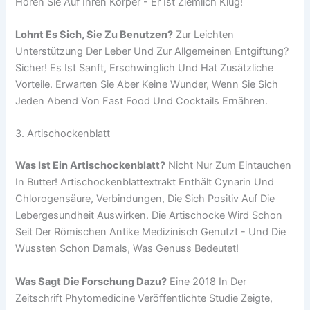
Hören Sie Auf Ihren Körper - Er Ist Ziemlich Klug!
Lohnt Es Sich, Sie Zu Benutzen?
Zur Leichten
Unterstützung Der Leber Und Zur Allgemeinen Entgiftung?
Sicher! Es Ist Sanft, Erschwinglich Und Hat Zusätzliche
Vorteile. Erwarten Sie Aber Keine Wunder, Wenn Sie Sich
Jeden Abend Von Fast Food Und Cocktails Ernähren.
3. Artischockenblatt
Was Ist Ein Artischockenblatt?
Nicht Nur Zum Eintauchen
In Butter! Artischockenblattextrakt Enthält Cynarin Und
Chlorogensäure, Verbindungen, Die Sich Positiv Auf Die
Lebergesundheit Auswirken. Die Artischocke Wird Schon
Seit Der Römischen Antike Medizinisch Genutzt - Und Die
Wussten Schon Damals, Was Genuss Bedeutet!
Was Sagt Die Forschung Dazu?
Eine 2018 In Der
Zeitschrift Phytomedicine Veröffentlichte Studie Zeigte,