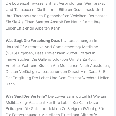
Die Löwenzahnwurzel Enthält Verbindungen Wie Taraxacin
Und Taraxacerin, Die Ihr Ihren Bitteren Geschmack Und
Ihre Therapeutischen Eigenschaften Verleihen. Betrachten
Sie Sie Als Einen Sanften Anstoß Der Natur, Damit Ihre
Leber Effizienter Arbeiten Kann.
Was Sagt Die Forschung Dazu?
Untersuchungen Im
Journal Of Alternative And Complementary Medicine
(2016) Ergaben, Dass Löwenzahnwurzel-Extrakt In
Tierversuchen Die Gallenproduktion Um Bis Zu 40%
Erhöhte. Während Studien Am Menschen Noch Ausstehen,
Deuten Vorläufige Untersuchungen Darauf Hin, Dass Er Bei
Der Entgiftung Der Leber Und Dem Fettstoffwechsel Helfen
Kann.
Was Sind Die Vorteile?
Die Löwenzahnwurzel Ist Wie Ein
Multitasking-Assistent Für Ihre Leber. Sie Kann Dazu
Beitragen, Die Gallenproduktion Zu Steigern (wichtig Für
Die Fettverdauung!), Als Mildes Diuretikum Giftstoffe