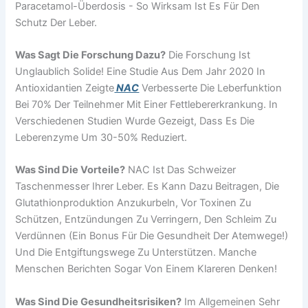
Paracetamol-Überdosis - So Wirksam Ist Es Für Den
Schutz Der Leber.
Was Sagt Die Forschung Dazu?
Die Forschung Ist
Unglaublich Solide! Eine Studie Aus Dem Jahr 2020 In
Antioxidantien Zeigte
NAC
Verbesserte Die Leberfunktion
Bei 70% Der Teilnehmer Mit Einer Fettlebererkrankung. In
Verschiedenen Studien Wurde Gezeigt, Dass Es Die
Leberenzyme Um 30-50% Reduziert.
Was Sind Die Vorteile?
NAC Ist Das Schweizer
Taschenmesser Ihrer Leber. Es Kann Dazu Beitragen, Die
Glutathionproduktion Anzukurbeln, Vor Toxinen Zu
Schützen, Entzündungen Zu Verringern, Den Schleim Zu
Verdünnen (ein Bonus Für Die Gesundheit Der Atemwege!)
Und Die Entgiftungswege Zu Unterstützen. Manche
Menschen Berichten Sogar Von Einem Klareren Denken!
Was Sind Die Gesundheitsrisiken?
Im Allgemeinen Sehr