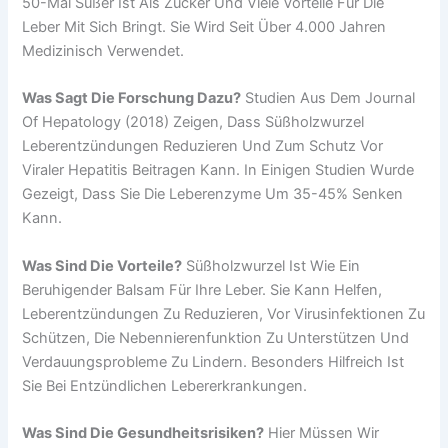
50-Mal Süßer Ist Als Zucker Und Viele Vorteile Für Die
Leber Mit Sich Bringt. Sie Wird Seit Über 4.000 Jahren
Medizinisch Verwendet.
Was Sagt Die Forschung Dazu?
Studien Aus Dem Journal
Of Hepatology (2018) Zeigen, Dass Süßholzwurzel
Leberentzündungen Reduzieren Und Zum Schutz Vor
Viraler Hepatitis Beitragen Kann. In Einigen Studien Wurde
Gezeigt, Dass Sie Die Leberenzyme Um 35-45% Senken
Kann.
Was Sind Die Vorteile?
Süßholzwurzel Ist Wie Ein
Beruhigender Balsam Für Ihre Leber. Sie Kann Helfen,
Leberentzündungen Zu Reduzieren, Vor Virusinfektionen Zu
Schützen, Die Nebennierenfunktion Zu Unterstützen Und
Verdauungsprobleme Zu Lindern. Besonders Hilfreich Ist
Sie Bei Entzündlichen Lebererkrankungen.
Was Sind Die Gesundheitsrisiken?
Hier Müssen Wir