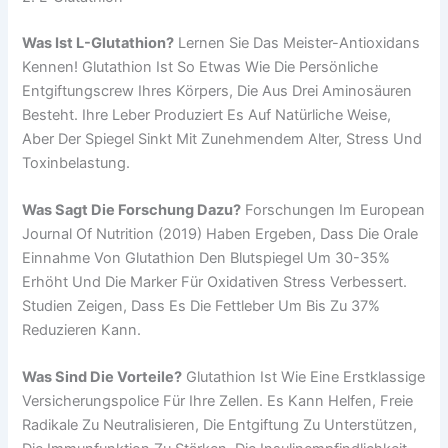
Was Ist L-Glutathion?
Lernen Sie Das Meister-Antioxidans
Kennen! Glutathion Ist So Etwas Wie Die Persönliche
Entgiftungscrew Ihres Körpers, Die Aus Drei Aminosäuren
Besteht. Ihre Leber Produziert Es Auf Natürliche Weise,
Aber Der Spiegel Sinkt Mit Zunehmendem Alter, Stress Und
Toxinbelastung.
Was Sagt Die Forschung Dazu?
Forschungen Im European
Journal Of Nutrition (2019) Haben Ergeben, Dass Die Orale
Einnahme Von Glutathion Den Blutspiegel Um 30-35%
Erhöht Und Die Marker Für Oxidativen Stress Verbessert.
Studien Zeigen, Dass Es Die Fettleber Um Bis Zu 37%
Reduzieren Kann.
Was Sind Die Vorteile?
Glutathion Ist Wie Eine Erstklassige
Versicherungspolice Für Ihre Zellen. Es Kann Helfen, Freie
Radikale Zu Neutralisieren, Die Entgiftung Zu Unterstützen,