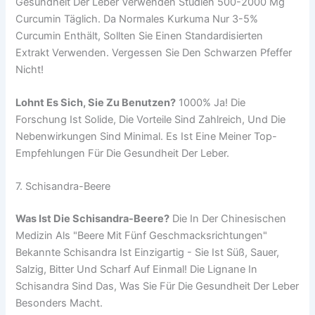
Gesundheit Der Leber Verwenden Studien 500-2000 Mg
Curcumin Täglich. Da Normales Kurkuma Nur 3-5%
Curcumin Enthält, Sollten Sie Einen Standardisierten
Extrakt Verwenden. Vergessen Sie Den Schwarzen Pfeffer
Nicht!
Lohnt Es Sich, Sie Zu Benutzen?
1000% Ja! Die
Forschung Ist Solide, Die Vorteile Sind Zahlreich, Und Die
Nebenwirkungen Sind Minimal. Es Ist Eine Meiner Top-
Empfehlungen Für Die Gesundheit Der Leber.
7. Schisandra-Beere
Was Ist Die Schisandra-Beere?
Die In Der Chinesischen
Medizin Als "Beere Mit Fünf Geschmacksrichtungen"
Bekannte Schisandra Ist Einzigartig - Sie Ist Süß, Sauer,
Salzig, Bitter Und Scharf Auf Einmal! Die Lignane In
Schisandra Sind Das, Was Sie Für Die Gesundheit Der Leber
Besonders Macht.