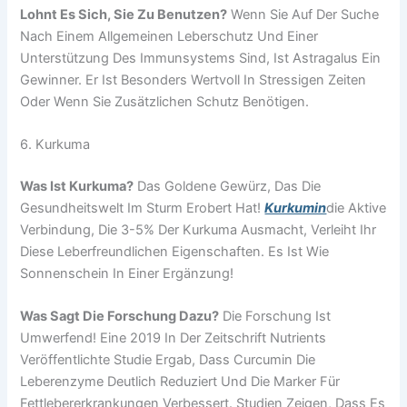
Lohnt Es Sich, Sie Zu Benutzen?
Wenn Sie Auf Der Suche
Nach Einem Allgemeinen Leberschutz Und Einer
Unterstützung Des Immunsystems Sind, Ist Astragalus Ein
Gewinner. Er Ist Besonders Wertvoll In Stressigen Zeiten
Oder Wenn Sie Zusätzlichen Schutz Benötigen.
6. Kurkuma
Was Ist Kurkuma?
Das Goldene Gewürz, Das Die
Gesundheitswelt Im Sturm Erobert Hat!
Kurkumin
Die Aktive
Verbindung, Die 3-5% Der Kurkuma Ausmacht, Verleiht Ihr
Diese Leberfreundlichen Eigenschaften. Es Ist Wie
Sonnenschein In Einer Ergänzung!
Was Sagt Die Forschung Dazu?
Die Forschung Ist
Umwerfend! Eine 2019 In Der Zeitschrift Nutrients
Veröffentlichte Studie Ergab, Dass Curcumin Die
Leberenzyme Deutlich Reduziert Und Die Marker Für
Fettlebererkrankungen Verbessert. Studien Zeigen, Dass Es