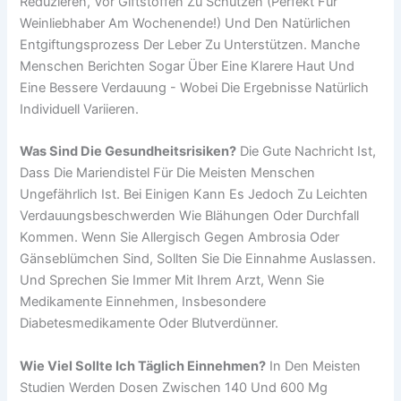
Reduzieren, Vor Giftstoffen Zu Schützen (perfekt Für
Weinliebhaber Am Wochenende!) Und Den Natürlichen
Entgiftungsprozess Der Leber Zu Unterstützen. Manche
Menschen Berichten Sogar Über Eine Klarere Haut Und
Eine Bessere Verdauung - Wobei Die Ergebnisse Natürlich
Individuell Variieren.
Was Sind Die Gesundheitsrisiken?
Die Gute Nachricht Ist,
Dass Die Mariendistel Für Die Meisten Menschen
Ungefährlich Ist. Bei Einigen Kann Es Jedoch Zu Leichten
Verdauungsbeschwerden Wie Blähungen Oder Durchfall
Kommen. Wenn Sie Allergisch Gegen Ambrosia Oder
Gänseblümchen Sind, Sollten Sie Die Einnahme Auslassen.
Und Sprechen Sie Immer Mit Ihrem Arzt, Wenn Sie
Medikamente Einnehmen, Insbesondere
Diabetesmedikamente Oder Blutverdünner.
Wie Viel Sollte Ich Täglich Einnehmen?
In Den Meisten
Studien Werden Dosen Zwischen 140 Und 600 Mg