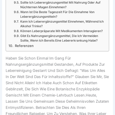
Sollte Ich Leberergänzungsmittel Mit Nahrung Oder Auf
Nüchternen Magen Einnehmen?
Wann Ist Die Beste Tageszeit Für Die Einnahme Von
Leberergänzungsmitteln?
Kann Ich Leberergänzungsmittel Einnehmen, Während Ich
Alkohol Trinke?
Können Leberpräparate Mit Medikamenten Interagieren?
Gibt Es Nahrungsergänzungsmittel, Die Ich Vermeiden
Sollte, Wenn Ich Bereits Eine Lebererkrankung Habe?
Referenzen
Haben Sie Schon Einmal Im Gang Für
Nahrungsergänzungsmittel Gestanden, Auf Produkte Zur
Leberreinigung Gestarrt Und Sich Gefragt: "Was Um Alles
In Der Welt Sind Das Für Inhaltsstoffe?" Glauben Sie Mir, Sie
Sind Nicht Allein! Ich Habe Auch Schon Auf Etiketten
Geblinzelt, Die Sich Wie Eine Botanische Enzyklopädie
Gemischt Mit Einem Chemie-Lehrbuch Lesen.heute,
Lassen Sie Uns Gemeinsam Diese Geheimnisvollen Zutaten
Entmystifizieren. Betrachten Sie Dies Als Ihren
Freundlichen Ratgeber, Um Zu Verstehen, Was Ihrer Leber