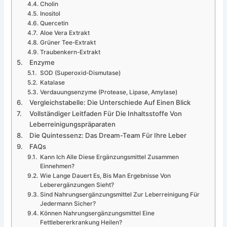
Cholin
Inositol
Quercetin
Aloe Vera Extrakt
Grüner Tee-Extrakt
Traubenkern-Extrakt
Enzyme
SOD (Superoxid-Dismutase)
Katalase
Verdauungsenzyme (Protease, Lipase, Amylase)
Vergleichstabelle: Die Unterschiede Auf Einen Blick
Vollständiger Leitfaden Für Die Inhaltsstoffe Von
Leberreinigungspräparaten
Die Quintessenz: Das Dream-Team Für Ihre Leber
FAQs
Kann Ich Alle Diese Ergänzungsmittel Zusammen
Einnehmen?
Wie Lange Dauert Es, Bis Man Ergebnisse Von
Leberergänzungen Sieht?
Sind Nahrungsergänzungsmittel Zur Leberreinigung Für
Jedermann Sicher?
Können Nahrungsergänzungsmittel Eine
Fettlebererkrankung Heilen?