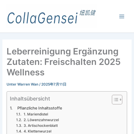
Leberreinigung Ergänzung
Zutaten: Freischalten 2025
Wellness
Unter
Warren Wan
/
2025年7月11日
Inhaltsübersicht
Pflanzliche Inhaltsstoffe
1. Mariendistel
2. Löwenzahnwurzel
3. Artischockenblatt
4. Klettenwurzel