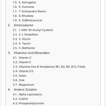
5. Astragalus
6. Kurkuma
7. Schisandra-Beere
8. Rhodiola
9. Süßholzwurzel
Aminosäuren
1. NAC (N-Acetyl Cystein)
2. L-Glutathion
3. Glycin
4. Taurin
5. Methionin
Vitamine Und Mineralien
Vitamin C
Vitamin E
Vitamine Des B-Komplexes (B1, B2, B6, B12, Folat)
Vitamin D3
Selen
Zink
Magnesium
Andere Zutaten
Alpha Liponsäure
CoQ10
Phosphatidylcholin